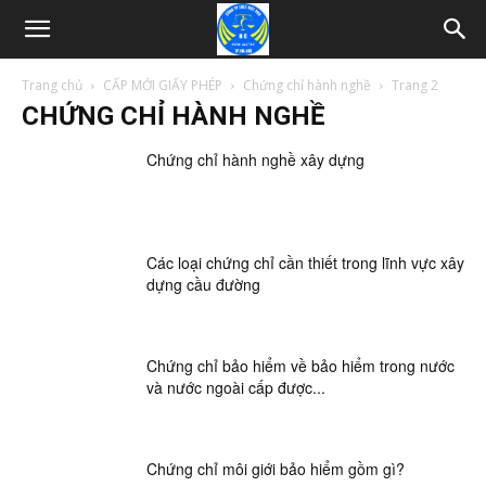
Trang chủ
CẤP MỚI GIẤY PHÉP
Chứng chỉ hành nghề
Trang 2
CHỨNG CHỈ HÀNH NGHỀ
Chứng chỉ hành nghề xây dựng
Các loại chứng chỉ cần thiết trong lĩnh vực xây
dựng cầu đường
Chứng chỉ bảo hiểm về bảo hiểm trong nước
và nước ngoài cấp được...
Chứng chỉ môi giới bảo hiểm gồm gì?