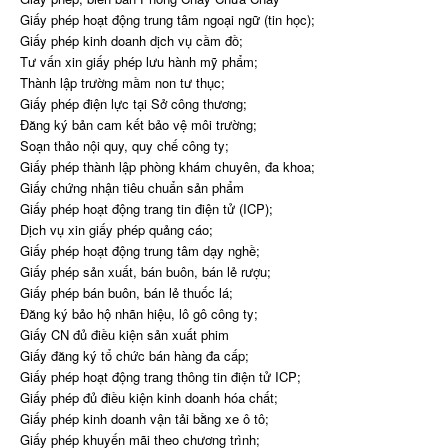
Giấy phép hoạt động trung tâm ngoại ngữ (tin học);
Giấy phép kinh doanh dịch vụ cầm đồ;
Tư vấn xin giấy phép lưu hành mỹ phẩm;
Thành lập trường mầm non tư thục;
Giấy phép điện lực tại Sở công thương;
Đăng ký bản cam kết bảo vệ môi trường;
Soạn thảo nội quy, quy chế công ty;
Giấy phép thành lập phòng khám chuyên, đa khoa;
Giấy chứng nhận tiêu chuẩn sản phẩm
Giấy phép hoạt động trang tin điện tử (ICP);
Dịch vụ xin giấy phép quảng cáo;
Giấy phép hoạt động trung tâm dạy nghề;
Giấy phép sản xuất, bán buôn, bán lẻ rượu;
Giấy phép bán buôn, bán lẻ thuốc lá;
Đăng ký bảo hộ nhãn hiệu, lô gô công ty;
Giấy CN đủ điều kiện sản xuất phim
Giấy đăng ký tổ chức bán hàng đa cấp;
Giấy phép hoạt động trang thông tin điện tử ICP;
Giấy phép đủ điều kiện kinh doanh hóa chất;
Giấy phép kinh doanh vận tải bằng xe ô tô;
Giấy phép khuyến mãi theo chương trình;