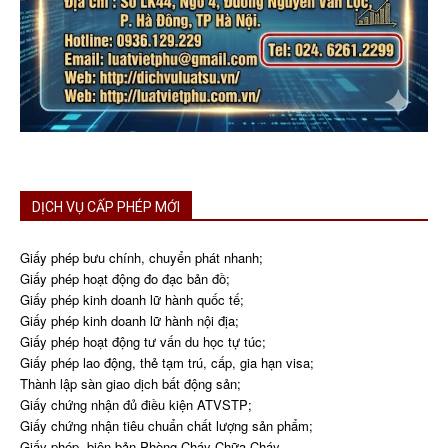
DỊCH VỤ CẤP PHÉP MỚI
Giấy phép bưu chính, chuyển phát nhanh;
Giấy phép hoạt động đo đạc bản đồ;
Giấy phép kinh doanh lữ hành quốc tế;
Giấy phép kinh doanh lữ hành nội địa;
Giấy phép hoạt động tư vấn du học tự túc;
Giấy phép lao động, thẻ tạm trú, cấp, gia hạn visa;
Thành lập sàn giao dịch bất động sản;
Giấy chứng nhận đủ điều kiện ATVSTP;
Giấy chứng nhận tiêu chuẩn chất lượng sản phẩm;
Giấy phép, biên bản Phòng Cháy Chữa Cháy