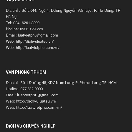
Địa chỉ : Số LK44, Ngõ 4, Đường Nguyễn Văn Lộc, P. Hà Đông, TP
Hà Nội.
Tel: 024. 6261.2299
Hotline: 0936.129.229
Email: luatvietphu@gmail.com
Web: http://dichvuluatsu.vn/
Web: http://luatvietphu.com.vn/
VĂN PHÒNG TPHCM
Địa chỉ : Số 1 Đường 48, KDC Nam Long, P. Phước Long, TP. HCM.
Hotline: 077 832 0000
Email: luatvietphu@gmail.com
Web: http://dichvuluatsu.vn/
Web: http://luatvietphu.com.vn/
DỊCH VỤ CHUYÊN NGHIỆP