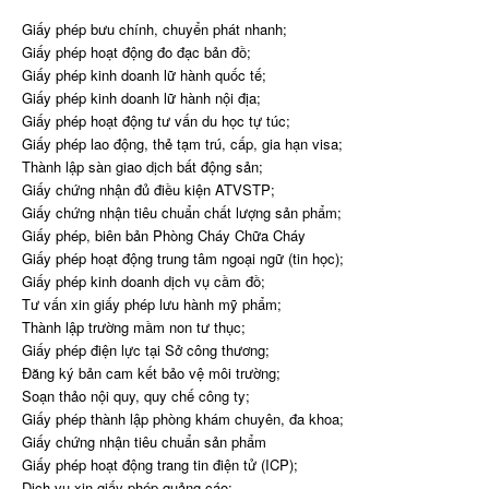
Giấy phép bưu chính, chuyển phát nhanh;
Giấy phép hoạt động đo đạc bản đồ;
Giấy phép kinh doanh lữ hành quốc tế;
Giấy phép kinh doanh lữ hành nội địa;
Giấy phép hoạt động tư vấn du học tự túc;
Giấy phép lao động, thẻ tạm trú, cấp, gia hạn visa;
Thành lập sàn giao dịch bất động sản;
Giấy chứng nhận đủ điều kiện ATVSTP;
Giấy chứng nhận tiêu chuẩn chất lượng sản phẩm;
Giấy phép, biên bản Phòng Cháy Chữa Cháy
Giấy phép hoạt động trung tâm ngoại ngữ (tin học);
Giấy phép kinh doanh dịch vụ cầm đồ;
Tư vấn xin giấy phép lưu hành mỹ phẩm;
Thành lập trường mầm non tư thục;
Giấy phép điện lực tại Sở công thương;
Đăng ký bản cam kết bảo vệ môi trường;
Soạn thảo nội quy, quy chế công ty;
Giấy phép thành lập phòng khám chuyên, đa khoa;
Giấy chứng nhận tiêu chuẩn sản phẩm
Giấy phép hoạt động trang tin điện tử (ICP);
Dịch vụ xin giấy phép quảng cáo;