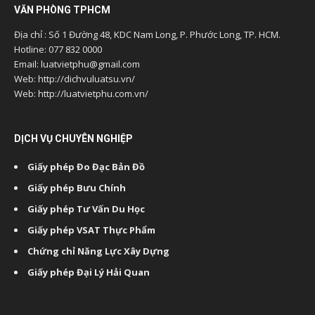
VĂN PHÒNG TPHCM
Địa chỉ : Số 1 Đường 48, KDC Nam Long, P. Phước Long, TP. HCM.
Hotline: 077 832 0000
Email: luatvietphu@gmail.com
Web: http://dichvuluatsu.vn/
Web: http://luatvietphu.com.vn/
DỊCH VỤ CHUYÊN NGHIỆP
Giấy phép Đo Đạc Bản Đồ
Giấy phép Bưu Chính
Giấy phép Tư Vấn Du Học
Giấy phép VSAT Thực Phẩm
Chứng chỉ Năng Lực Xây Dựng
Giấy phép Đại Lý Hải Quan