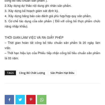
công bố tiêu chuẩn sản phẩm ).
2.Xây dựng dự thảo nội dung ghi nhãn sản phẩm.
3. Xây dựng kế hoạch giám sát định kỳ.
4. Xây dựng bảng báo cáo đánh giá phù hợp/hợp quy sản phẩm.
5. Cơ chế tác dụng của sản phẩm ( Đối với công bố thực phẩm chức
năng nhập khẩu).
THỜI GIAN LÀM VIỆC VÀ RA GIẤY PHÉP
– Thời gian hoàn tất công bố tiêu chuẩn sản phẩm là 20 ngày làm
việc.
– Thời hạn hiệu lực của Phiếu tiếp nhận công bố tiêu chuẩn sản phẩm
là 03 năm.
TAGS
Công Bố Chất Lượng
Sản Phẩm Hạt Điều