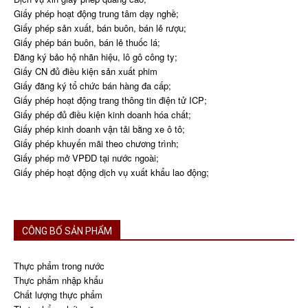
Giấy phép hoạt động trung tâm dạy nghề;
Giấy phép sản xuất, bán buôn, bán lẻ rượu;
Giấy phép bán buôn, bán lẻ thuốc lá;
Đăng ký bảo hộ nhãn hiệu, lô gô công ty;
Giấy CN đủ điều kiện sản xuất phim
Giấy đăng ký tổ chức bán hàng đa cấp;
Giấy phép hoạt động trang thông tin điện tử ICP;
Giấy phép đủ điều kiện kinh doanh hóa chất;
Giấy phép kinh doanh vận tải bằng xe ô tô;
Giấy phép khuyến mãi theo chương trình;
Giấy phép mở VPĐD tại nước ngoài;
Giấy phép hoạt động dịch vụ xuất khẩu lao động;
CÔNG BỐ SẢN PHẨM
Thực phẩm trong nước
Thực phẩm nhập khẩu
Chất lượng thực phẩm