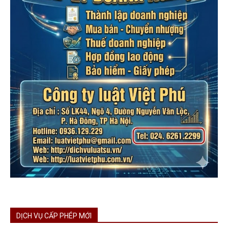
DỊCH VỤ CẤP PHÉP MỚI