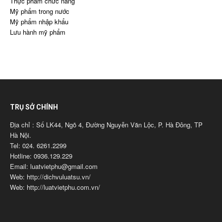
Thực phẩm chức năng
Mỹ phẩm trong nước
Mỹ phẩm nhập khẩu
Lưu hành mỹ phẩm
TRỤ SỞ CHÍNH
Địa chỉ : Số LK44, Ngõ 4, Đường Nguyễn Văn Lộc, P. Hà Đông, TP
Hà Nội.
Tel: 024. 6261.2299
Hotline: 0936.129.229
Email: luatvietphu@gmail.com
Web: http://dichvuluatsu.vn/
Web: http://luatvietphu.com.vn/