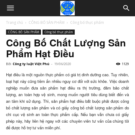
Trang chủ
CÔNG BỐ SẢN PHẨM
Công bố thực phẩm
CÔNG BỐ SẢN PHẨM
Công bố thực phẩm
Công Bố Chất Lượng Sản
Phẩm Hạt Điều
Bởi
Công ty luật Việt Phú
-
19/06/2020
1129
Hạt điều là một nguồn thực phẩm có giá trị dinh dưỡng cao. Tuy nhiên,
loại hạt này cũng tiềm ẩn nhiều nguy cơ đối với sức khỏe. Việc doanh
nghiệp muốn đưa sản phẩm hạt điều ra thị trường, đảm bảo chất
lượng, an toàn hợp vệ sinh, mong muốn người tiêu dùng biết đến và
an tâm khi sử dụng. Thì, sản phẩm hạt điều bắt buộc phải được công
bố chất lượng sản phẩm và có giấy công bố chất lượng sản phẩm do
chi cục vệ sinh an toàn thực phẩm cấp. Nếu bạn vẫn chưa có giấy
phép này, hãy liên hệ ngay với các chuyên viên tư vấn của chúng tôi
để được hỗ trợ tư vấn miễn phí.