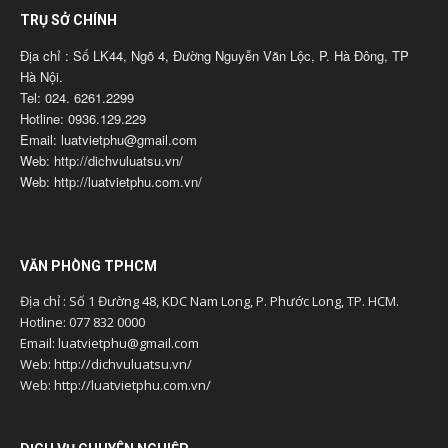
TRỤ SỞ CHÍNH
Địa chỉ : Số LK44, Ngõ 4, Đường Nguyễn Văn Lộc, P. Hà Đông, TP
Hà Nội.
Tel: 024. 6261.2299
Hotline: 0936.129.229
Email: luatvietphu@gmail.com
Web: http://dichvuluatsu.vn/
Web: http://luatvietphu.com.vn/
VĂN PHÒNG TPHCM
Địa chỉ : Số 1 Đường 48, KDC Nam Long, P. Phước Long, TP. HCM.
Hotline: 077 832 0000
Email: luatvietphu@gmail.com
Web: http://dichvuluatsu.vn/
Web: http://luatvietphu.com.vn/