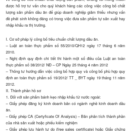
được hỗ trợ tư vấn cho quý khách hàng các công việc công bố chất
lượng sản phẩm dầu ăn để giúp doanh nghiệp giảm thiểu nhưng vấn
đề phát sinh không đáng có trong việc đưa sản phẩm tự sản xuất hay
nhập khẩu ra thị trường.
I. Cơ sở pháp lý công bố tiêu chuẩn chất lượng dầu ăn.
– Luật an toàn thực phẩm số 55/2010/QH12 ngày 17 tháng 6 năm
2010.
– Nghị định quy định chi tiết thi hành một số điều của Luật an toàn
thực phẩm số 38/2012/ NĐ – CP Ngày 25 tháng 4 năm 2012
– Thông tư hướng dẫn việc công bố hợp quy và công bố phù hợp quy
định an toàn thực phẩm số 19/2012/ TT _ BYT ngày 19 tháng 11 năm
2012.
II. Thành phần hồ sơ
1. Đối với sản phẩm bánh kẹo nhập khẩu từ nước ngoài:
– Giấy phép đăng ký kinh doanh bản có ngành nghề kinh doanh dầu
ăn.
– Giấy phép CA (Certyficate Of Analysis) – Bản phân tích thành phần
của nhà sản xuất hoặc phiếu kiểm nghiệm
– Giấy phép lưu hành tự do (free sales certificate) hoặc Giấy chứng