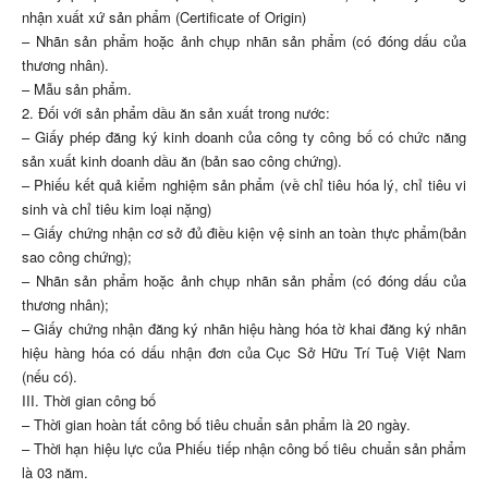
nhận xuất xứ sản phẩm (Certificate of Origin)
– Nhãn sản phẩm hoặc ảnh chụp nhãn sản phẩm (có đóng dấu của
thương nhân).
– Mẫu sản phẩm.
2. Đối với sản phẩm dầu ăn sản xuất trong nước:
– Giấy phép đăng ký kinh doanh của công ty công bố có chức năng
sản xuất kinh doanh dầu ăn (bản sao công chứng).
– Phiếu kết quả kiểm nghiệm sản phẩm (về chỉ tiêu hóa lý, chỉ tiêu vi
sinh và chỉ tiêu kim loại nặng)
– Giấy chứng nhận cơ sở đủ điều kiện vệ sinh an toàn thực phẩm(bản
sao công chứng);
– Nhãn sản phẩm hoặc ảnh chụp nhãn sản phẩm (có đóng dấu của
thương nhân);
– Giấy chứng nhận đăng ký nhãn hiệu hàng hóa tờ khai đăng ký nhãn
hiệu hàng hóa có dấu nhận đơn của Cục Sở Hữu Trí Tuệ Việt Nam
(nếu có).
III. Thời gian công bố
– Thời gian hoàn tất công bố tiêu chuẩn sản phẩm là 20 ngày.
– Thời hạn hiệu lực của Phiếu tiếp nhận công bố tiêu chuẩn sản phẩm
là 03 năm.