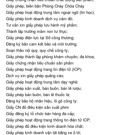
Giấy phép, biên bản Phòng Cháy Chữa Cháy
Giấy phép hoạt động trung tâm ngoại ngữ (tin học);
Giấy phép kinh doanh dịch vụ cầm đồ;
Tư vấn xin giấy phép lưu hành mỹ phẩm;
Thành lập trường mầm non tư thục;
Giấy phép điện lực tại Sở công thương;
Đăng ký bản cam kết bảo vệ môi trường;
Soạn thảo nội quy, quy chế công ty;
Giấy phép thành lập phòng khám chuyên, đa khoa;
Giấy chứng nhận tiêu chuẩn sản phẩm
Giấy phép hoạt động trang tin điện tử (ICP);
Dịch vụ xin giấy phép quảng cáo;
Giấy phép hoạt động trung tâm dạy nghề;
Giấy phép sản xuất, bán buôn, bán lẻ rượu;
Giấy phép bán buôn, bán lẻ thuốc lá;
Đăng ký bảo hộ nhãn hiệu, lô gô công ty;
Giấy CN đủ điều kiện sản xuất phim
Giấy đăng ký tổ chức bán hàng đa cấp;
Giấy phép hoạt động trang thông tin điện tử ICP;
Giấy phép đủ điều kiện kinh doanh hóa chất;
Giấy phép kinh doanh vận tải bằng xe ô tô;