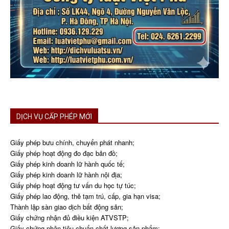
DỊCH VỤ CẤP PHÉP MỚI
Giấy phép bưu chính, chuyển phát nhanh;
Giấy phép hoạt động đo đạc bản đồ;
Giấy phép kinh doanh lữ hành quốc tế;
Giấy phép kinh doanh lữ hành nội địa;
Giấy phép hoạt động tư vấn du học tự túc;
Giấy phép lao động, thẻ tạm trú, cấp, gia hạn visa;
Thành lập sàn giao dịch bất động sản;
Giấy chứng nhận đủ điều kiện ATVSTP;
Giấy chứng nhận tiêu chuẩn chất lượng sản phẩm;