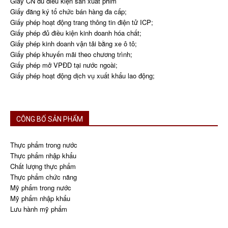
Giấy CN đủ điều kiện sản xuất phim
Giấy đăng ký tổ chức bán hàng đa cấp;
Giấy phép hoạt động trang thông tin điện tử ICP;
Giấy phép đủ điều kiện kinh doanh hóa chất;
Giấy phép kinh doanh vận tải bằng xe ô tô;
Giấy phép khuyến mãi theo chương trình;
Giấy phép mở VPĐD tại nước ngoài;
Giấy phép hoạt động dịch vụ xuất khẩu lao động;
CÔNG BỐ SẢN PHẨM
Thực phẩm trong nước
Thực phẩm nhập khẩu
Chất lượng thực phẩm
Thực phẩm chức năng
Mỹ phẩm trong nước
Mỹ phẩm nhập khẩu
Lưu hành mỹ phẩm