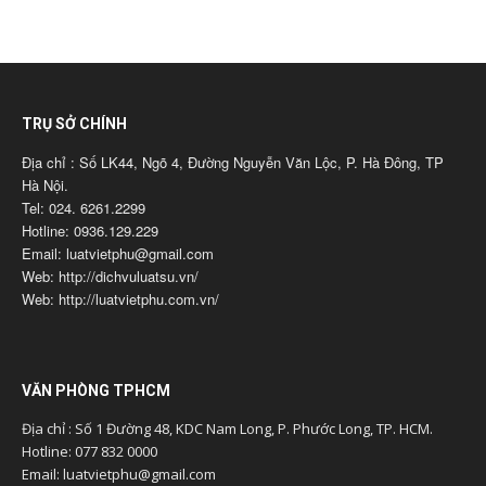
TRỤ SỞ CHÍNH
Địa chỉ : Số LK44, Ngõ 4, Đường Nguyễn Văn Lộc, P. Hà Đông, TP
Hà Nội.
Tel: 024. 6261.2299
Hotline: 0936.129.229
Email: luatvietphu@gmail.com
Web: http://dichvuluatsu.vn/
Web: http://luatvietphu.com.vn/
VĂN PHÒNG TPHCM
Địa chỉ : Số 1 Đường 48, KDC Nam Long, P. Phước Long, TP. HCM.
Hotline: 077 832 0000
Email: luatvietphu@gmail.com