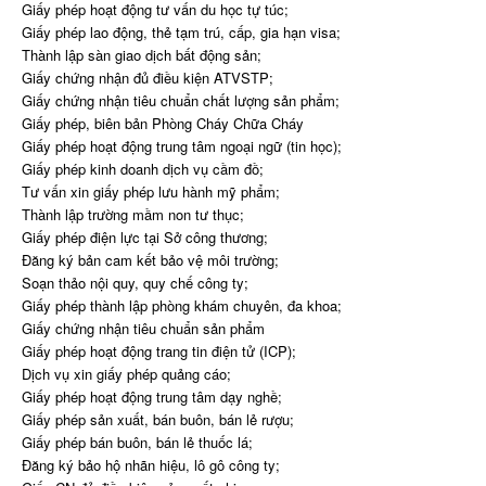
Giấy phép hoạt động tư vấn du học tự túc;
Giấy phép lao động, thẻ tạm trú, cấp, gia hạn visa;
Thành lập sàn giao dịch bất động sản;
Giấy chứng nhận đủ điều kiện ATVSTP;
Giấy chứng nhận tiêu chuẩn chất lượng sản phẩm;
Giấy phép, biên bản Phòng Cháy Chữa Cháy
Giấy phép hoạt động trung tâm ngoại ngữ (tin học);
Giấy phép kinh doanh dịch vụ cầm đồ;
Tư vấn xin giấy phép lưu hành mỹ phẩm;
Thành lập trường mầm non tư thục;
Giấy phép điện lực tại Sở công thương;
Đăng ký bản cam kết bảo vệ môi trường;
Soạn thảo nội quy, quy chế công ty;
Giấy phép thành lập phòng khám chuyên, đa khoa;
Giấy chứng nhận tiêu chuẩn sản phẩm
Giấy phép hoạt động trang tin điện tử (ICP);
Dịch vụ xin giấy phép quảng cáo;
Giấy phép hoạt động trung tâm dạy nghề;
Giấy phép sản xuất, bán buôn, bán lẻ rượu;
Giấy phép bán buôn, bán lẻ thuốc lá;
Đăng ký bảo hộ nhãn hiệu, lô gô công ty;