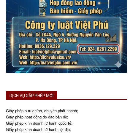
DỊCH VỤ CẤP PHÉP MỚI
Giấy phép bưu chính, chuyển phát nhanh;
Giấy phép hoạt động đo đạc bản đồ;
Giấy phép kinh doanh lữ hành quốc tế;
Giấy phép kinh doanh lữ hành nội địa;