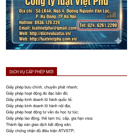
DỊCH VỤ CẤP PHÉP MỚI
Giấy phép bưu chính, chuyển phát nhanh;
Giấy phép hoạt động đo đạc bản đồ;
Giấy phép kinh doanh lữ hành quốc tế;
Giấy phép kinh doanh lữ hành nội địa;
Giấy phép hoạt động tư vấn du học tự túc;
Giấy phép lao động, thẻ tạm trú, cấp, gia hạn visa;
Thành lập sàn giao dịch bất động sản;
Giấy chứng nhận đủ điều kiện ATVSTP;