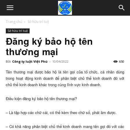
Trang chủ
Sở hữu trí tuệ
Sở hữu trí tuệ
Đăng ký bảo hộ tên
thương mại
Bởi
Công ty luật Việt Phú
-
10/04/2022
650
Tên thương mại được bảo hộ là tên gọi của tổ chức, cá nhân dùng
trong hoạt động kinh doanh để phân biệt chủ thể kinh doanh đó với
chủ thể kinh doanh khác trong cùng lĩnh vực kinh doanh.
Điều kiện đăng ký bảo hộ tên thương mại?
– Là tập hợp các chữ cái, có thể kèm theo chữ số, phát âm được.
– Có khả năng phân biệt chủ thể kinh doanh mang tên gọi đó với các