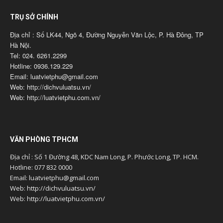
TRỤ SỞ CHÍNH
Địa chỉ : Số LK44, Ngõ 4, Đường Nguyễn Văn Lộc, P. Hà Đông, TP
Hà Nội.
Tel: 024. 6261.2299
Hotline: 0936.129.229
Email: luatvietphu@gmail.com
Web: http://dichvuluatsu.vn/
Web: http://luatvietphu.com.vn/
VĂN PHÒNG TPHCM
Địa chỉ : Số 1 Đường 48, KDC Nam Long, P. Phước Long, TP. HCM.
Hotline: 077 832 0000
Email: luatvietphu@gmail.com
Web: http://dichvuluatsu.vn/
Web: http://luatvietphu.com.vn/