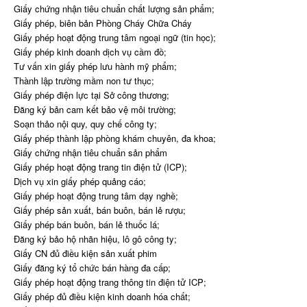
Giấy chứng nhận tiêu chuẩn chất lượng sản phẩm;
Giấy phép, biên bản Phòng Cháy Chữa Cháy
Giấy phép hoạt động trung tâm ngoại ngữ (tin học);
Giấy phép kinh doanh dịch vụ cầm đồ;
Tư vấn xin giấy phép lưu hành mỹ phẩm;
Thành lập trường mầm non tư thục;
Giấy phép điện lực tại Sở công thương;
Đăng ký bản cam kết bảo vệ môi trường;
Soạn thảo nội quy, quy chế công ty;
Giấy phép thành lập phòng khám chuyên, đa khoa;
Giấy chứng nhận tiêu chuẩn sản phẩm
Giấy phép hoạt động trang tin điện tử (ICP);
Dịch vụ xin giấy phép quảng cáo;
Giấy phép hoạt động trung tâm dạy nghề;
Giấy phép sản xuất, bán buôn, bán lẻ rượu;
Giấy phép bán buôn, bán lẻ thuốc lá;
Đăng ký bảo hộ nhãn hiệu, lô gô công ty;
Giấy CN đủ điều kiện sản xuất phim
Giấy đăng ký tổ chức bán hàng đa cấp;
Giấy phép hoạt động trang thông tin điện tử ICP;
Giấy phép đủ điều kiện kinh doanh hóa chất;