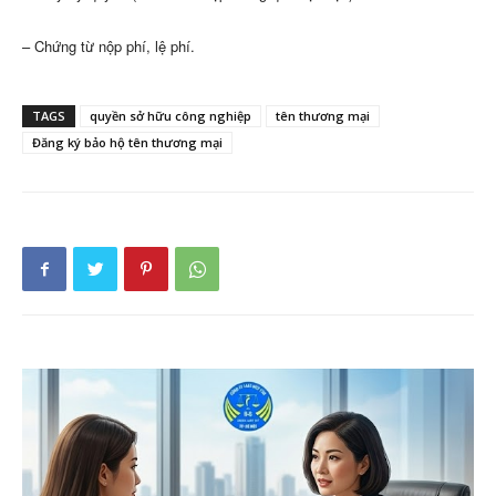
– Chứng từ nộp phí, lệ phí.
TAGS
quyền sở hữu công nghiệp
tên thương mại
Đăng ký bảo hộ tên thương mại