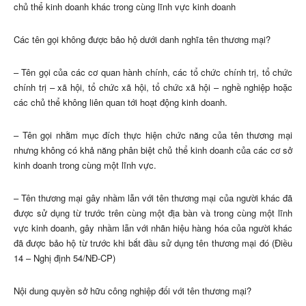
chủ thể kinh doanh khác trong cùng lĩnh vực kinh doanh
Các tên gọi không được bảo hộ dưới danh nghĩa tên thương mại?
– Tên gọi của các cơ quan hành chính, các tổ chức chính trị, tổ chức
chính trị – xã hội, tổ chức xã hội, tổ chức xã hội – nghề nghiệp hoặc
các chủ thể không liên quan tới hoạt động kinh doanh.
– Tên gọi nhằm mục đích thực hiện chức năng của tên thương mại
nhưng không có khả năng phân biệt chủ thể kinh doanh của các cơ sở
kinh doanh trong cùng một lĩnh vực.
– Tên thương mại gây nhầm lẫn với tên thương mại của người khác đã
được sử dụng từ trước trên cùng một địa bàn và trong cùng một lĩnh
vực kinh doanh, gây nhầm lẫn với nhãn hiệu hàng hóa của người khác
đã được bảo hộ từ trước khi bắt đầu sử dụng tên thương mại đó (Điều
14 – Nghị định 54/NĐ-CP)
Nội dung quyền sở hữu công nghiệp đối với tên thương mại?