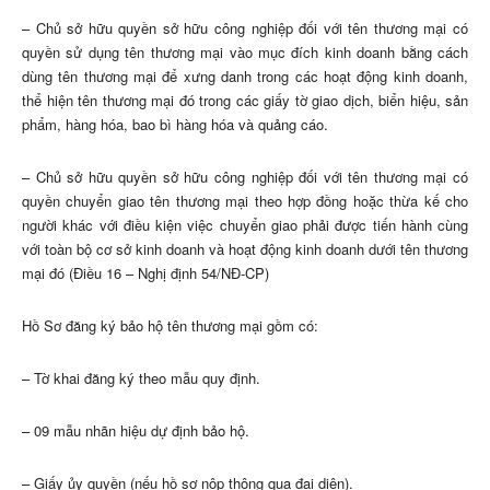
– Chủ sở hữu quyền sở hữu công nghiệp đối với tên thương mại có
quyền sử dụng tên thương mại vào mục đích kinh doanh bằng cách
dùng tên thương mại để xưng danh trong các hoạt động kinh doanh,
thể hiện tên thương mại đó trong các giấy tờ giao dịch, biển hiệu, sản
phẩm, hàng hóa, bao bì hàng hóa và quảng cáo.
– Chủ sở hữu quyền sở hữu công nghiệp đối với tên thương mại có
quyền chuyển giao tên thương mại theo hợp đồng hoặc thừa kế cho
người khác với điều kiện việc chuyển giao phải được tiến hành cùng
với toàn bộ cơ sở kinh doanh và hoạt động kinh doanh dưới tên thương
mại đó (Điều 16 – Nghị định 54/NĐ-CP)
Hồ Sơ đăng ký bảo hộ tên thương mại gồm có:
– Tờ khai đăng ký theo mẫu quy định.
– 09 mẫu nhãn hiệu dự định bảo hộ.
– Giấy ủy quyền (nếu hồ sơ nộp thông qua đại diện).