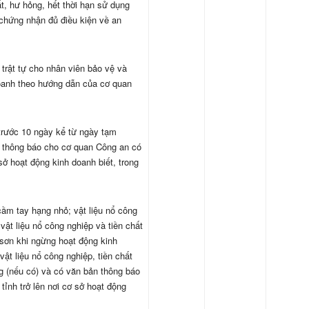
ất, hư hỏng, hết thời hạn sử dụng
 chứng nhận đủ điều kiện về an
trật tự cho nhân viên bảo vệ và
doanh theo hướng dẫn của cơ quan
trước 10 ngày kể từ ngày tạm
n thông báo cho cơ quan Công an có
sở hoạt động kinh doanh biết, trong
cầm tay hạng nhỏ; vật liệu nổ công
vật liệu nổ công nghiệp và tiền chất
 sơn khi ngừng hoạt động kinh
ật liệu nổ công nghiệp, tiền chất
g (nếu có) và có văn bản thông báo
ỉnh trở lên nơi cơ sở hoạt động