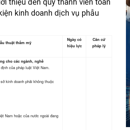
iới thiệu đến quý thành viên toàn
kiện kinh doanh dịch vụ phẫu
Ngày có
Căn cứ
hẫu thuật thẩm mỹ
hiệu lực
pháp lý
hung cho các ngành, nghề
 định của pháp luật Việt Nam.
ơ sở kinh doanh phải không thuộc
Việt Nam hoặc của nước ngoài đang