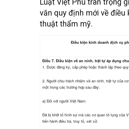
Luật Việt Phú trân trọng g
văn quy định mới về điều 
thuật thẩm mỹ.
Điều kiện kinh doanh dịch vụ p
Điều 7. Điều kiện về an ninh, trật tự áp dụng c
1. Được đăng ký, cấp phép hoặc thành lập theo quy
2. Người chịu trách nhiệm về an ninh, trật tự của c
một trong các trường hợp sau đây:
a) Đối với người Việt Nam:
Đã bị khởi tố hình sự mà các cơ quan tố tụng của 
tiến hành điều tra, truy tố, xét xử.