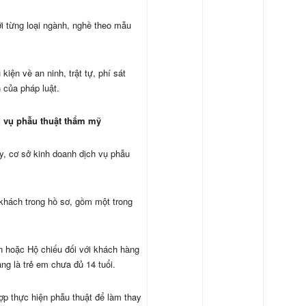
i từng loại ngành, nghề theo mẫu
iện về an ninh, trật tự, phí sát
 của pháp luật.
h vụ phẫu thuật thẩm mỹ
ày, cơ sở kinh doanh dịch vụ phẫu
 khách trong hồ sơ, gồm một trong
 hoặc Hộ chiếu đối với khách hàng
àng là trẻ em chưa đủ 14 tuổi.
hợp thực hiện phẫu thuật để làm thay