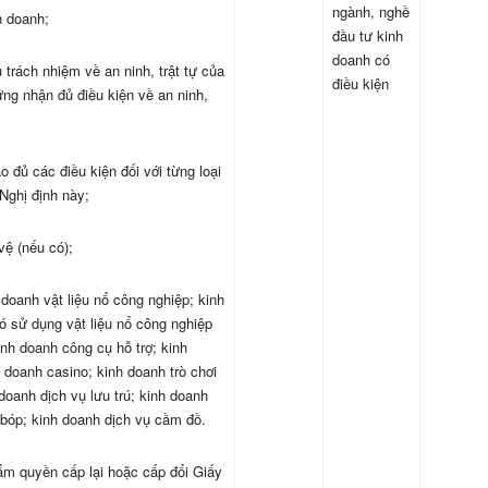
ngành, nghề
h doanh;
đầu tư kinh
doanh có
 trách nhiệm về an ninh, trật tự của
điều kiện
ứng nhận đủ điều kiện về an ninh,
 đủ các điều kiện đối với từng loại
Nghị định này;
vệ (nếu có);
doanh vật liệu nổ công nghiệp; kinh
ó sử dụng vật liệu nổ công nghiệp
inh doanh công cụ hỗ trợ; kinh
 doanh casino; kinh doanh trò chơi
doanh dịch vụ lưu trú; kinh doanh
 bóp; kinh doanh dịch vụ cầm đồ.
ẩm quyền cấp lại hoặc cấp đổi Giấy