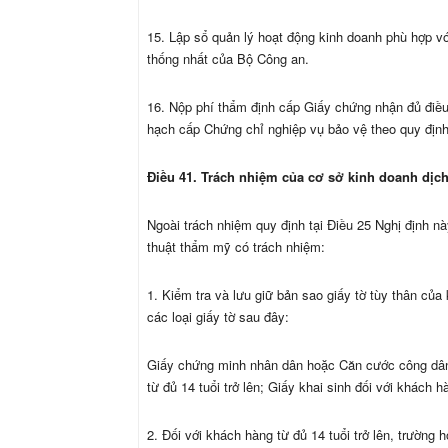
15. Lập sổ quản lý hoạt động kinh doanh phù hợp vớ
thống nhất của Bộ Công an.
16. Nộp phí thẩm định cấp Giấy chứng nhận đủ điều k
hạch cấp Chứng chỉ nghiệp vụ bảo vệ theo quy định
Điều 41. Trách nhiệm của cơ sở kinh doanh dịc
Ngoài trách nhiệm quy định tại Điều 25 Nghị định n
thuật thẩm mỹ có trách nhiệm:
1. Kiểm tra và lưu giữ bản sao giấy tờ tùy thân của
các loại giấy tờ sau đây:
Giấy chứng minh nhân dân hoặc Căn cước công dân
từ đủ 14 tuổi trở lên; Giấy khai sinh đối với khách h
2. Đối với khách hàng từ đủ 14 tuổi trở lên, trường 