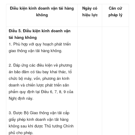
Điều kiện kinh doanh vận tải hàng
Ngày có
Căn cứ
không
hiệu lực
pháp lý
Điều 5. Điều kiện kinh doanh vận
tải hàng không
1. Phù hợp với quy hoạch phát triển
giao thông vận tải hàng không.
2. Đáp ứng các điều kiện về phương
án bảo đảm có tàu bay khai thác, tổ
chức bộ máy, vốn, phương án kinh
doanh và chiến lược phát triển sản
phẩm quy định tại Điều 6, 7, 8, 9 của
Nghị định này.
3. Được Bộ Giao thông vận tải cấp
giấy phép kinh doanh vận tải hàng
không sau khi được Thủ tướng Chính
phủ cho phép.