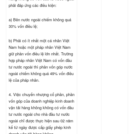
phải đáp ứng các điều kiện:
a) Bên nước ngoài chiếm không quá
30% vốn điều lệ;
b) Phải có ít nhất một cá nhân Việt
Nam hoặc một pháp nhân Việt Nam
giữ phần vốn điều lệ lớn nhất. Trường
hợp pháp nhân Việt Nam có vốn đầu
tư nước ngoài thì phần vốn góp nước
ngoài chiếm không quá 49% vốn điều
lệ của pháp nhân.
4. Việc chuyển nhượng cổ phần, phần
vốn góp của doanh nghiệp kinh doanh
vận tải hàng không không có vốn đầu
tư nước ngoài cho nhà đầu tư nước
ngoài chỉ được thực hiện sau 02 năm
kể từ ngày được cấp giấy phép kinh
doanh vận tải hàng không.