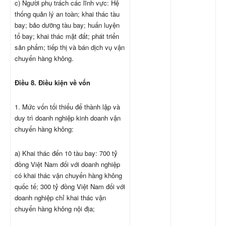
c) Người phụ trách các lĩnh vực: Hệ
thống quản lý an toàn; khai thác tàu
bay; bảo dưỡng tàu bay; huấn luyện
tổ bay; khai thác mặt đất; phát triển
sản phẩm; tiếp thị và bán dịch vụ vận
chuyển hàng không.
Điều 8. Điều kiện về vốn
1. Mức vốn tối thiểu để thành lập và
duy trì doanh nghiệp kinh doanh vận
chuyển hàng không:
a) Khai thác đến 10 tàu bay: 700 tỷ
đồng Việt Nam đối với doanh nghiệp
có khai thác vận chuyển hàng không
quốc tế; 300 tỷ đồng Việt Nam đối với
doanh nghiệp chỉ khai thác vận
chuyển hàng không nội địa;