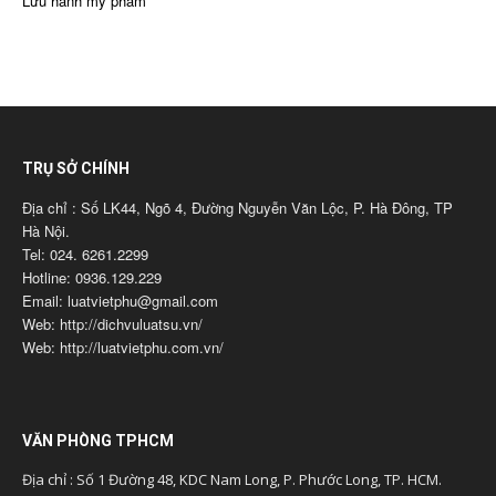
Lưu hành mỹ phẩm
TRỤ SỞ CHÍNH
Địa chỉ : Số LK44, Ngõ 4, Đường Nguyễn Văn Lộc, P. Hà Đông, TP
Hà Nội.
Tel: 024. 6261.2299
Hotline: 0936.129.229
Email: luatvietphu@gmail.com
Web: http://dichvuluatsu.vn/
Web: http://luatvietphu.com.vn/
VĂN PHÒNG TPHCM
Địa chỉ : Số 1 Đường 48, KDC Nam Long, P. Phước Long, TP. HCM.