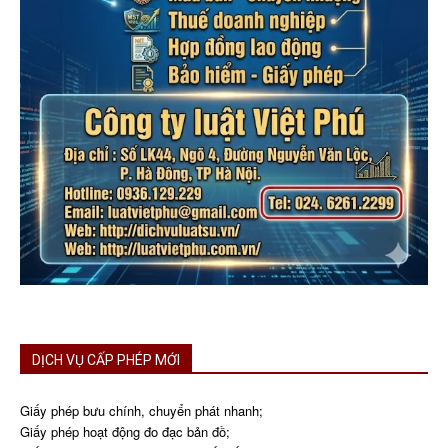
DỊCH VỤ CẤP PHÉP MỚI
Giấy phép bưu chính, chuyển phát nhanh;
Giấy phép hoạt động đo đạc bản đồ;