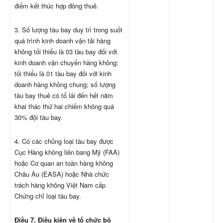
điểm kết thúc hợp đồng thuê.
3. Số lượng tàu bay duy trì trong suốt
quá trình kinh doanh vận tải hàng
không tối thiểu là 03 tàu bay đối với
kinh doanh vận chuyển hàng không;
tối thiểu là 01 tàu bay đối với kinh
doanh hàng không chung; số lượng
tàu bay thuê có tổ lái đến hết năm
khai thác thứ hai chiếm không quá
30% đội tàu bay.
4. Có các chủng loại tàu bay được
Cục Hàng không liên bang Mỹ (FAA)
hoặc Cơ quan an toàn hàng không
Châu Âu (EASA) hoặc Nhà chức
trách hàng không Việt Nam cấp
Chứng chỉ loại tàu bay.
Điều 7. Điều kiện về tổ chức bộ