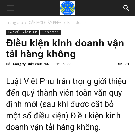
Trang chủ
CẤP MỚI GIẤY PHÉP
Kinh doanh
CẤP MỚI GIẤY PHÉP
Kinh doanh
Điều kiện kinh doanh vận
tải hàng không
Bởi
Công ty luật Việt Phú
-
14/10/2022
524
Luật Việt Phú trân trọng giới thiệu
đến quý thành viên toàn văn quy
định mới (sau khi được cắt bỏ
một số điều kiện) Điều kiện kinh
doanh vận tải hàng không.