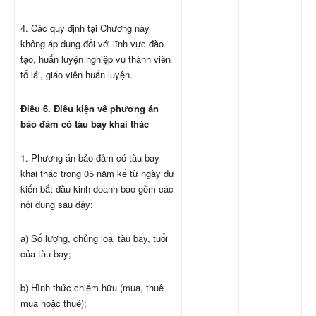
4. Các quy định tại Chương này
không áp dụng đối với lĩnh vực đào
tạo, huấn luyện nghiệp vụ thành viên
tổ lái, giáo viên huấn luyện.
Điều 6. Điều kiện về phương án
bảo đảm có tàu bay khai thác
1. Phương án bảo đảm có tàu bay
khai thác trong 05 năm kể từ ngày dự
kiến bắt đầu kinh doanh bao gồm các
nội dung sau đây:
a) Số lượng, chủng loại tàu bay, tuổi
của tàu bay;
b) Hình thức chiếm hữu (mua, thuê
mua hoặc thuê);