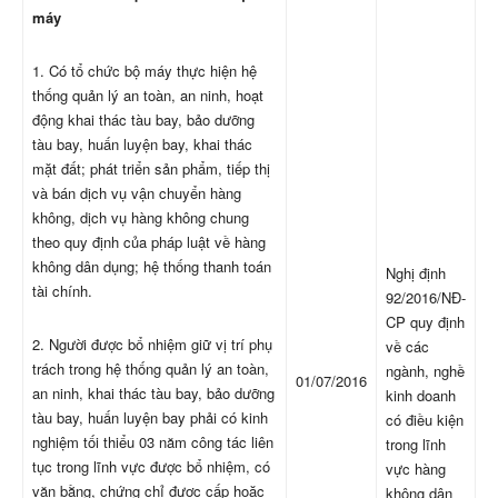
máy
1. Có tổ chức bộ máy thực hiện hệ
thống quản lý an toàn, an ninh, hoạt
động khai thác tàu bay, bảo dưỡng
tàu bay, huấn luyện bay, khai thác
mặt đất; phát triển sản phẩm, tiếp thị
và bán dịch vụ vận chuyển hàng
không, dịch vụ hàng không chung
theo quy định của pháp luật về hàng
không dân dụng; hệ thống thanh toán
Nghị định
tài chính.
92/2016/NĐ-
CP quy định
2. Người được bổ nhiệm giữ vị trí phụ
về các
trách trong hệ thống quản lý an toàn,
ngành, nghề
01/07/2016
an ninh, khai thác tàu bay, bảo dưỡng
kinh doanh
tàu bay, huấn luyện bay phải có kinh
có điều kiện
nghiệm tối thiểu 03 năm công tác liên
trong lĩnh
tục trong lĩnh vực được bổ nhiệm, có
vực hàng
văn bằng, chứng chỉ được cấp hoặc
không dân