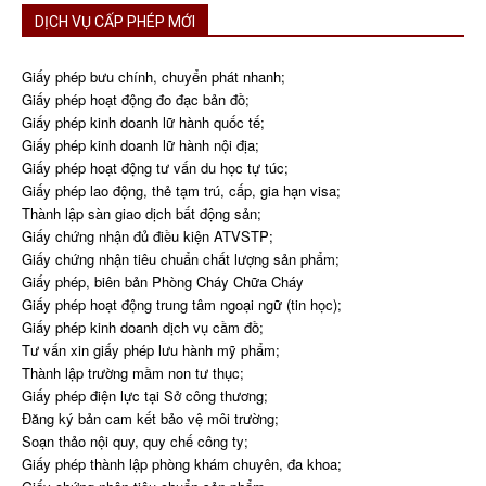
DỊCH VỤ CẤP PHÉP MỚI
Giấy phép bưu chính, chuyển phát nhanh;
Giấy phép hoạt động đo đạc bản đồ;
Giấy phép kinh doanh lữ hành quốc tế;
Giấy phép kinh doanh lữ hành nội địa;
Giấy phép hoạt động tư vấn du học tự túc;
Giấy phép lao động, thẻ tạm trú, cấp, gia hạn visa;
Thành lập sàn giao dịch bất động sản;
Giấy chứng nhận đủ điều kiện ATVSTP;
Giấy chứng nhận tiêu chuẩn chất lượng sản phẩm;
Giấy phép, biên bản Phòng Cháy Chữa Cháy
Giấy phép hoạt động trung tâm ngoại ngữ (tin học);
Giấy phép kinh doanh dịch vụ cầm đồ;
Tư vấn xin giấy phép lưu hành mỹ phẩm;
Thành lập trường mầm non tư thục;
Giấy phép điện lực tại Sở công thương;
Đăng ký bản cam kết bảo vệ môi trường;
Soạn thảo nội quy, quy chế công ty;
Giấy phép thành lập phòng khám chuyên, đa khoa;