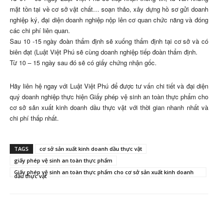
mặt tồn tại về cơ sở vật chất… soạn thảo, xây dựng hồ sơ gửi doanh
nghiệp ký, đại diện doanh nghiệp nộp lên cơ quan chức năng và đóng
các chi phí liên quan.
Sau 10 -15 ngày đoàn thẩm định sẽ xuống thẩm định tại cơ sở và có
biên đạt (Luật Việt Phú sẽ cùng doanh nghiệp tiếp đoàn thẩm định.
Từ 10 – 15 ngày sau đó sẽ có giấy chứng nhận gốc.
Hãy liên hệ ngay với Luật Việt Phú để được tư vấn chi tiết và đại diện
quý doanh nghiệp thực hiện Giấy phép vệ sinh an toàn thực phẩm cho
cơ sở sản xuất kinh doanh dầu thực vật với thời gian nhanh nhất và
chi phí thấp nhất.
TAGS
cơ sở sản xuất kinh doanh dầu thực vật
giấy phép vệ sinh an toàn thực phẩm
Giấy phép vệ sinh an toàn thực phẩm cho cơ sở sản xuất kinh doanh
dầu thực vật