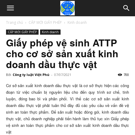
Trang chủ
CẤP MỚI GIẤY PHÉP
Kinh doanh
CẤP MỚI GIẤY PHÉP
Kinh doanh
Giấy phép vệ sinh ATTP
cho cơ sở sản xuất kinh
doanh dầu thực vật
Bởi
Công ty luật Việt Phú
-
07/07/2021
700
Cơ sở sản xuất kinh doanh dầu thực vật là cơ sở thực hiện các công
đoạn từ việc chuẩn bị nguyên liệu cho đến quy trình sơ chế, tinh
luyện, đóng bao bì và phân phối. Vì thế các cơ sở sản xuất kinh
doanh dầu thực vật phải tuân thủ đầy đủ các yêu cầu về vấn đề vệ
sinh an toàn thực phẩm. Để sản xuất hoặc đóng gói, kinh doanh dầu
thực vật, chủ doanh nghiệp phải tiến hành làm thủ tục xin Giấy phép
vệ sinh an toàn thực phẩm cho cơ sở sản xuất kinh doanh dầu thực
vật