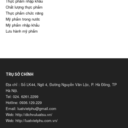
Thực phẩm nhập khẩu
Chất lượng thực phẩm
Thực phẩm chức năng
Mỹ phẩm trong nước
Mỹ phẩm nhập khẩu
Lưu hành mỹ phẩm
TRỤ SỞ CHÍNH
Địa chỉ : Số LK44, Ngõ 4, Đường Nguyễn Văn Lộc, P. Hà Đông, TP
Hà Nội.
Tel: 024. 6261.2299
Hotline: 0936.129.229
Email: luatvietphu@gmail.com
Web: http://dichvuluatsu.vn/
Web: http://luatvietphu.com.vn/