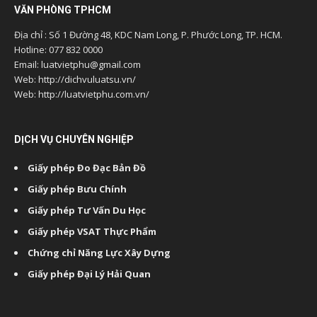
VĂN PHÒNG TPHCM
Địa chỉ : Số 1 Đường 48, KDC Nam Long, P. Phước Long, TP. HCM.
Hotline: 077 832 0000
Email: luatvietphu@gmail.com
Web: http://dichvuluatsu.vn/
Web: http://luatvietphu.com.vn/
DỊCH VỤ CHUYÊN NGHIỆP
Giấy phép Đo Đạc Bản Đồ
Giấy phép Bưu Chính
Giấy phép Tư Vấn Du Học
Giấy phép VSAT Thực Phẩm
Chứng chỉ Năng Lực Xây Dựng
Giấy phép Đại Lý Hải Quan