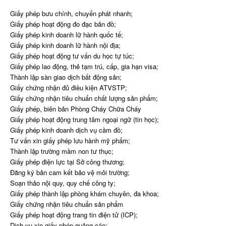
Giấy phép bưu chính, chuyển phát nhanh;
Giấy phép hoạt động đo đạc bản đồ;
Giấy phép kinh doanh lữ hành quốc tế;
Giấy phép kinh doanh lữ hành nội địa;
Giấy phép hoạt động tư vấn du học tự túc;
Giấy phép lao động, thẻ tạm trú, cấp, gia hạn visa;
Thành lập sàn giao dịch bất động sản;
Giấy chứng nhận đủ điều kiện ATVSTP;
Giấy chứng nhận tiêu chuẩn chất lượng sản phẩm;
Giấy phép, biên bản Phòng Cháy Chữa Cháy
Giấy phép hoạt động trung tâm ngoại ngữ (tin học);
Giấy phép kinh doanh dịch vụ cầm đồ;
Tư vấn xin giấy phép lưu hành mỹ phẩm;
Thành lập trường mầm non tư thục;
Giấy phép điện lực tại Sở công thương;
Đăng ký bản cam kết bảo vệ môi trường;
Soạn thảo nội quy, quy chế công ty;
Giấy phép thành lập phòng khám chuyên, đa khoa;
Giấy chứng nhận tiêu chuẩn sản phẩm
Giấy phép hoạt động trang tin điện tử (ICP);
Dịch vụ xin giấy phép quảng cáo;