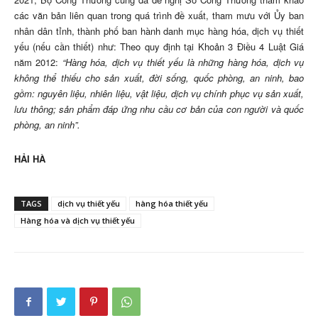
các văn bản liên quan trong quá trình đề xuất, tham mưu với Ủy ban
nhân dân tỉnh, thành phố ban hành danh mục hàng hóa, dịch vụ thiết
yếu (nếu cần thiết) như: Theo quy định tại Khoản 3 Điều 4 Luật Giá
năm 2012:
“Hàng hóa, dịch vụ thiết yếu là những hàng hóa, dịch vụ
không thể thiếu cho sản xuất, đời sống, quốc phòng, an ninh, bao
gồm: nguyên liệu, nhiên liệu, vật liệu, dịch vụ chính phục vụ sản xuất,
lưu thông; sản phẩm đáp ứng nhu cầu cơ bản của con người và quốc
phòng, an ninh”.
HẢI HÀ
TAGS
dịch vụ thiết yếu
hàng hóa thiết yếu
Hàng hóa và dịch vụ thiết yếu