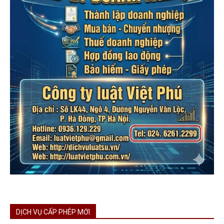
DỊCH VỤ CẤP PHÉP MỚI