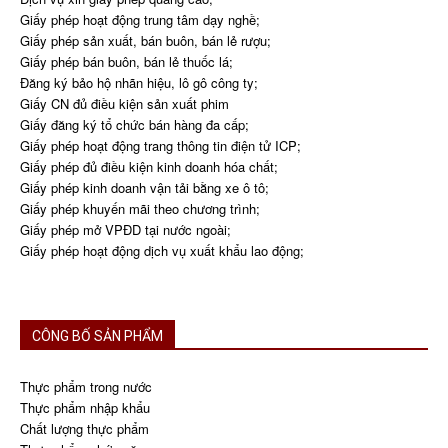
Giấy phép hoạt động trung tâm dạy nghề;
Giấy phép sản xuất, bán buôn, bán lẻ rượu;
Giấy phép bán buôn, bán lẻ thuốc lá;
Đăng ký bảo hộ nhãn hiệu, lô gô công ty;
Giấy CN đủ điều kiện sản xuất phim
Giấy đăng ký tổ chức bán hàng đa cấp;
Giấy phép hoạt động trang thông tin điện tử ICP;
Giấy phép đủ điều kiện kinh doanh hóa chất;
Giấy phép kinh doanh vận tải bằng xe ô tô;
Giấy phép khuyến mãi theo chương trình;
Giấy phép mở VPĐD tại nước ngoài;
Giấy phép hoạt động dịch vụ xuất khẩu lao động;
CÔNG BỐ SẢN PHẨM
Thực phẩm trong nước
Thực phẩm nhập khẩu
Chất lượng thực phẩm