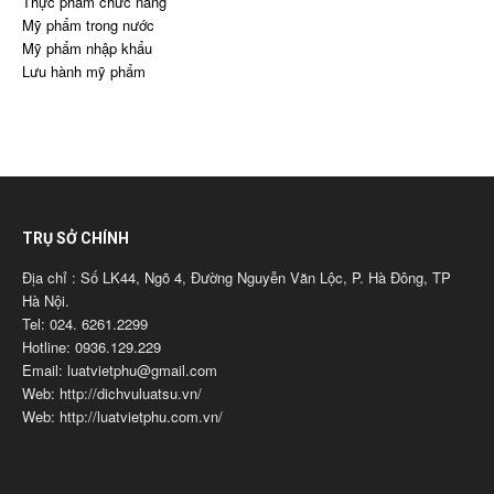
Thực phẩm chức năng
Mỹ phẩm trong nước
Mỹ phẩm nhập khẩu
Lưu hành mỹ phẩm
TRỤ SỞ CHÍNH
Địa chỉ : Số LK44, Ngõ 4, Đường Nguyễn Văn Lộc, P. Hà Đông, TP
Hà Nội.
Tel: 024. 6261.2299
Hotline: 0936.129.229
Email: luatvietphu@gmail.com
Web: http://dichvuluatsu.vn/
Web: http://luatvietphu.com.vn/