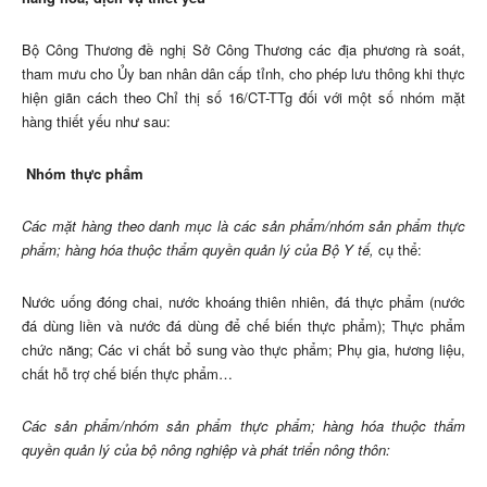
Bộ Công Thương đề nghị Sở Công Thương các địa phương rà soát,
tham mưu cho Ủy ban nhân dân cấp tỉnh, cho phép lưu thông khi thực
hiện giãn cách theo Chỉ thị số 16/CT-TTg đối với một số nhóm mặt
hàng thiết yếu như sau:
Nhóm thực phẩm
Các mặt hàng theo danh mục
là
các sản phẩm/nhóm sản phẩm thực
phẩm; hàng hóa thuộc thẩm quyền quản lý của Bộ
Y
tế,
cụ thể:
Nước uống đóng chai, nước khoáng thiên nhiên, đá thực phẩm (nước
đá dùng liền và nước đá dùng để chế biến thực phẩm); Thực phẩm
chức năng; Các vi chất bổ sung vào thực phẩm; Phụ gia, hương liệu,
chất hỗ trợ chế biến thực phẩm…
Các sản phẩm/nhóm sản phẩm thực phẩm; hàng hóa thuộc thẩm
quyền quản lý của bộ nông nghiệp và phát triển nông thôn: