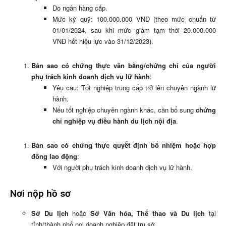
Do ngân hàng cấp.
Mức ký quỹ: 100.000.000 VNĐ (theo mức chuẩn từ
01/01/2024, sau khi mức giảm tạm thời 20.000.000
VNĐ hết hiệu lực vào 31/12/2023).
Bản sao có chứng thực văn bằng/chứng chỉ của người
phụ trách kinh doanh dịch vụ lữ hành
:
Yêu cầu: Tốt nghiệp trung cấp trở lên chuyên ngành lữ
hành.
Nếu tốt nghiệp chuyên ngành khác, cần bổ sung
chứng
chỉ nghiệp vụ điều hành du lịch nội địa
.
Bản sao có chứng thực quyết định bổ nhiệm hoặc hợp
đồng lao động
:
Với người phụ trách kinh doanh dịch vụ lữ hành.
Nơi nộp hồ sơ
Sở Du lịch
hoặc
Sở Văn hóa, Thể thao và Du lịch
tại
tỉnh/thành phố nơi doanh nghiệp đặt trụ sở.