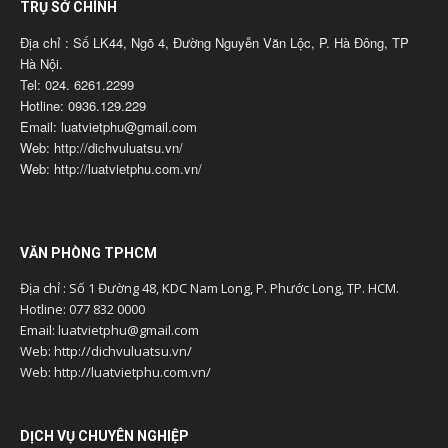
TRỤ SỞ CHÍNH
Địa chỉ : Số LK44, Ngõ 4, Đường Nguyễn Văn Lộc, P. Hà Đông, TP
Hà Nội.
Tel: 024. 6261.2299
Hotline: 0936.129.229
Email: luatvietphu@gmail.com
Web: http://dichvuluatsu.vn/
Web: http://luatvietphu.com.vn/
VĂN PHÒNG TPHCM
Địa chỉ : Số 1 Đường 48, KDC Nam Long, P. Phước Long, TP. HCM.
Hotline: 077 832 0000
Email: luatvietphu@gmail.com
Web: http://dichvuluatsu.vn/
Web: http://luatvietphu.com.vn/
DỊCH VỤ CHUYÊN NGHIỆP