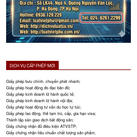
DỊCH VỤ CẤP PHÉP MỚI
Giấy phép bưu chính, chuyển phát nhanh;
Giấy phép hoạt động đo đạc bản đồ;
Giấy phép kinh doanh lữ hành quốc tế;
Giấy phép kinh doanh lữ hành nội địa;
Giấy phép hoạt động tư vấn du học tự túc;
Giấy phép lao động, thẻ tạm trú, cấp, gia hạn visa;
Thành lập sàn giao dịch bất động sản;
Giấy chứng nhận đủ điều kiện ATVSTP;
Giấy chứng nhận tiêu chuẩn chất lượng sản phẩm;