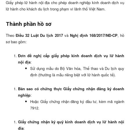
Giấy phép lữ hành nội địa cho phép doanh nghiệp kinh doanh dịch vụ
lữ hành cho khách du lịch trong phạm vi lãnh thổ Việt Nam.
Thành phần hồ sơ
Theo
Điều 32 Luật Du lịch 2017
và
Nghị định 168/2017/NĐ-CP
, hồ
sơ bao gồm:
Đơn đề nghị cấp giấy phép kinh doanh dịch vụ lữ hành
nội địa
:
Sử dụng mẫu do Bộ Văn hóa, Thể thao và Du lịch quy
định (thường là mẫu riêng biệt với lữ hành quốc tế).
Bản sao có chứng thực Giấy chứng nhận đăng ký doanh
nghiệp
:
Hoặc Giấy chứng nhận đăng ký đầu tư, kèm mã ngành
7912.
Giấy chứng nhận ký quỹ kinh doanh dịch vụ lữ hành nội
địa
: