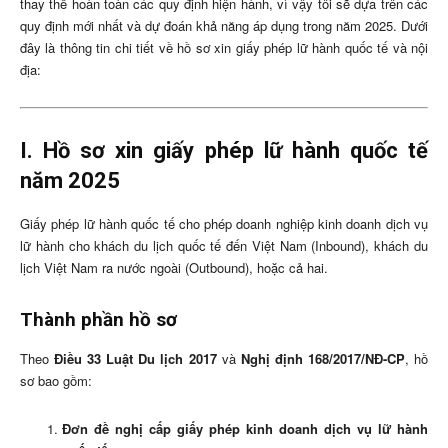
thay thế hoàn toàn các quy định hiện hành, vì vậy tôi sẽ dựa trên các
quy định mới nhất và dự đoán khả năng áp dụng trong năm 2025. Dưới
đây là thông tin chi tiết về hồ sơ xin giấy phép lữ hành quốc tế và nội
địa:
I. Hồ sơ xin giấy phép lữ hành quốc tế
năm 2025
Giấy phép lữ hành quốc tế cho phép doanh nghiệp kinh doanh dịch vụ
lữ hành cho khách du lịch quốc tế đến Việt Nam (Inbound), khách du
lịch Việt Nam ra nước ngoài (Outbound), hoặc cả hai.
Thành phần hồ sơ
Theo
Điều 33 Luật Du lịch 2017
và
Nghị định 168/2017/NĐ-CP
, hồ
sơ bao gồm:
Đơn đề nghị cấp giấy phép kinh doanh dịch vụ lữ hành