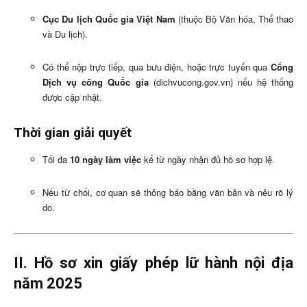
Cục Du lịch Quốc gia Việt Nam
(thuộc Bộ Văn hóa, Thể thao
và Du lịch).
Có thể nộp trực tiếp, qua bưu điện, hoặc trực tuyến qua
Cổng
Dịch vụ công Quốc gia
(dichvucong.gov.vn) nếu hệ thống
được cập nhật.
Thời gian giải quyết
Tối đa
10 ngày làm việc
kể từ ngày nhận đủ hồ sơ hợp lệ.
Nếu từ chối, cơ quan sẽ thông báo bằng văn bản và nêu rõ lý
do.
II. Hồ sơ xin giấy phép lữ hành nội địa
năm 2025