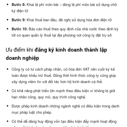
Bước 8:
Khai lệ phí môn bài – đóng lệ phí môn bài sử dụng chữ
ký điện tử
Bước 9:
Khai thuế ban đầu, đề nghị sử dụng hóa đơn điện tử
Bước 10:
Báo cáo thuế theo quy định của nhà nước theo định kỳ
tới cơ quan quản lý thuế tại địa phương nơi công ty đặt trụ sở.
Ưu điểm khi
đăng ký kinh doanh thành lập
doanh nghiệp
Công ty có tư cách pháp nhân, có hóa đơn VAT nên cuối kỳ kế
toán được khấu trừ thuế. Đồng thời hình thức công ty cũng giúp
xây dựng niềm tin với đối tác hơn hộ kinh doanh cá thể.
Có khả năng phát triển lớn mạnh theo điều kiện vì không bị giới
hạn nhân công, quy mô, quy trình công nghệ.
Được phép kinh doanh những ngành nghề có điều kiện trong danh
mục pháp luật cho phép.
Có thể dễ dàng huy động vốn tạo điều kiện đẩy mạnh hoạt động