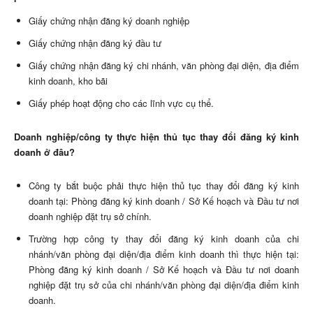
Giấy chứng nhận đăng ký doanh nghiệp
Giấy chứng nhận đăng ký đầu tư
Giấy chứng nhận đăng ký chi nhánh, văn phòng đại diện, địa điểm
kinh doanh, kho bãi
Giấy phép hoạt động cho các lĩnh vực cụ thể.
Doanh nghiệp/công ty thực hiện thủ tục thay đổi đăng ký kinh
doanh ở đâu?
Công ty bắt buộc phải thực hiện thủ tục thay đổi đăng ký kinh
doanh tại: Phòng đăng ký kinh doanh / Sở Kế hoạch và Đầu tư nơi
doanh nghiệp đặt trụ sở chính.
Trường hợp công ty thay đổi đăng ký kinh doanh của chi
nhánh/văn phòng đại diện/địa điểm kinh doanh thì thực hiện tại:
Phòng đăng ký kinh doanh / Sở Kế hoạch và Đầu tư nơi doanh
nghiệp đặt trụ sở của chi nhánh/văn phòng đại diện/địa điểm kinh
doanh.