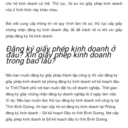
cho hộ kinh doanh cá thể. Thủ tục, hồ sơ xin giấy phép kinh doanh
của 2 hình thức này khác nhau.
Bài viết cung cấp thông tin về quy trình làm hồ sơ, thủ tục cấp giấy
chứng nhận đăng ký kinh doanh đầy đủ để tránh rủi ro khi xin giấy
phép đăng ký hộ kinh doanh.
Đăng ký giấy phép kinh doanh ở
đâu? Xin giấy phép kinh doanh
trong bao lâu?
Nếu bạn muốn đăng ký giấy phép thành lập công ty thì cần đăng ký
giấy phép kinh doanh tại phòng đăng ký kinh doanh sở kế hoạch đầu
tư Tỉnh/Thành phố nơi bạn muốn đặt trụ sở doanh nghiệp. Thời gian
đăng ký giấy chứng nhận đăng ký doanh nghiệp là 3 ngày làm việc.
Ví dụ: Nếu bạn muốn làm thủ tục đăng ký kinh doanh mở công ty tại
Tỉnh Bình Dương, thì bạn nộp hồ sơ đăng ký kinh doanh tại Phòng
đăng ký kinh doanh – Sở kế hoạch Đầu tư tỉnh Bình Dương. Nơi cấp
giấy phép kinh doanh là Sở kế hoạch đầu tư tỉnh Bình Dương.