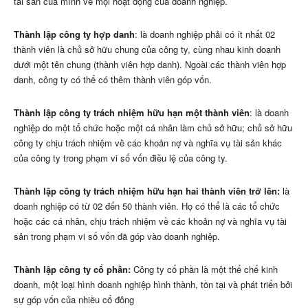
tài sản của mình về mọi hoạt động của doanh nghiệp.
Thành lập công ty hợp danh
: là doanh nghiệp phải có ít nhất 02
thành viên là chủ sở hữu chung của công ty, cùng nhau kinh doanh
dưới một tên chung (thành viên hợp danh). Ngoài các thành viên hợp
danh, công ty có thể có thêm thành viên góp vốn.
Thành lập công ty trách nhiệm hữu hạn một thành viên
: là doanh
nghiệp do một tổ chức hoặc một cá nhân làm chủ sở hữu; chủ sở hữu
công ty chịu trách nhiệm về các khoản nợ và nghĩa vụ tài sản khác
của công ty trong phạm vi số vốn điều lệ của công ty.
Thành lập công ty trách nhiệm hữu hạn hai thành viên trở lên:
là
doanh nghiệp có từ 02 đến 50 thành viên. Họ có thể là các tổ chức
hoặc các cá nhân, chịu trách nhiệm về các khoản nợ và nghĩa vụ tài
sản trong phạm vi số vốn đã góp vào doanh nghiệp.
Thành lập công ty cổ phần:
Công ty cổ phần là một thể chế kinh
doanh, một loại hình doanh nghiệp hình thành, tồn tại và phát triển bởi
sự góp vốn của nhiều cổ đông