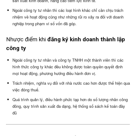
sản xuất kinh doanh, nâng cao tiềm lực kinh tế.
Ngoài công ty tư nhân thì các loại hình khác chỉ cần chịu trách
nhiệm về hoạt động cũng như những rủi ro xảy ra đối với doanh
nghiệp trong phạm vi số vốn đã góp.
Nhược điểm khi
đăng ký kinh doanh thành lập
công ty
Ngoài công ty tư nhân và công ty TNHH một thành viên thì các
hình thức công ty khác đều không được toàn quyền quyết định
mọi hoạt động, phương hướng điều hành đơn vị.
Trách nhiệm, nghĩa vụ đối với nhà nước cao hơn được thể hiện qua
việc đóng thuế.
Quá trình quản lý, điều hành phức tạp hơn do số lượng nhân công
đông, quy trình sản xuất đa dạng, hệ thống sổ sách kế toán đầy
đủ