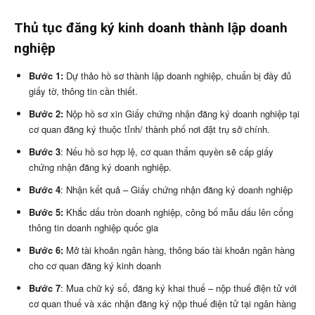
Thủ tục đăng ký kinh doanh thành lập doanh
nghiệp
Bước 1:
Dự thảo hồ sơ thành lập doanh nghiệp, chuẩn bị đầy đủ
giấy tờ, thông tin cần thiết.
Bước 2:
Nộp hồ sơ xin Giấy chứng nhận đăng ký doanh nghiệp tại
cơ quan đăng ký thuộc tỉnh/ thành phố nơi đặt trụ sở chính.
Bước 3
: Nếu hồ sơ hợp lệ, cơ quan thẩm quyền sẽ cấp giấy
chứng nhận đăng ký doanh nghiệp.
Bước 4
: Nhận kết quả – Giấy chứng nhận đăng ký doanh nghiệp
Bước 5:
Khắc dấu tròn doanh nghiệp, công bố mẫu dấu lên cổng
thông tin doanh nghiệp quốc gia
Bước 6:
Mở tài khoản ngân hàng, thông báo tài khoản ngân hàng
cho cơ quan đăng ký kinh doanh
Bước 7
: Mua chữ ký số, đăng ký khai thuế – nộp thuế điện tử với
cơ quan thuế và xác nhận đăng ký nộp thuế điện tử tại ngân hàng