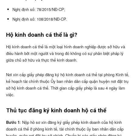
Nghị định số: 78/2015/NĐ-CP;
Nghị định số: 108/2018/NĐ-CP.
Hộ kinh doanh cá thể là gì?
Hộ kinh doanh cá thể là một loại hình doanh nghiệp được sở hữu và
điều hành bởi một người và trong đó không có sự phân biệt pháp lý
giữa chủ sở hữu và thực thể kinh doanh.
Nơi xin cấp giấy phép đăng ký hộ kinh doanh cá thể tại phòng Kinh tế,
kế hoạch tài chính thuộc Ủy ban nhân dân cấp quận huyện nơi đặt trụ
sở hộ kinh doanh cá thể. Thời gian cấp giấy phép là sau 4 ngày làm
việc.
Thủ tục đăng ký kinh doanh hộ cá thể
Bước 1
: Nộp hồ sơ xin đăng ký giấy phép kinh doanh của hộ kinh
doanh cá thể ở phòng kinh tế, tài chính thuộc ủy ban nhân dân cấp
huyện, quận nơi đặt trụ sở chính. Chuẩn bị các giấy phép đăng ký