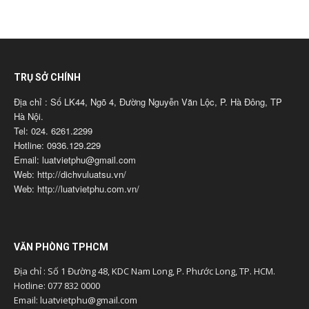
TRỤ SỞ CHÍNH
Địa chỉ : Số LK44, Ngõ 4, Đường Nguyễn Văn Lộc, P. Hà Đông, TP
Hà Nội.
Tel: 024. 6261.2299
Hotline: 0936.129.229
Email: luatvietphu@gmail.com
Web: http://dichvuluatsu.vn/
Web: http://luatvietphu.com.vn/
VĂN PHÒNG TPHCM
Địa chỉ : Số 1 Đường 48, KDC Nam Long, P. Phước Long, TP. HCM.
Hotline: 077 832 0000
Email: luatvietphu@gmail.com