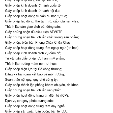
Giấy phép kinh doanh lữ hành quốc tế;
Giấy phép kinh doanh lữ hành nội địa;
Giấy phép hoạt động tư vấn du học tự túc;
Giấy phép lao động, thẻ tạm trú, cấp, gia hạn visa;
Thành lập sàn giao dịch bất động sản;
Giấy chứng nhận đủ điều kiện ATVSTP;
Giấy chứng nhận tiêu chuẩn chất lượng sản phẩm;
Giấy phép, biên bản Phòng Cháy Chữa Cháy
Giấy phép hoạt động trung tâm ngoại ngữ (tin học);
Giấy phép kinh doanh dịch vụ cầm đồ;
Tư vấn xin giấy phép lưu hành mỹ phẩm;
Thành lập trường mầm non tư thục;
Giấy phép điện lực tại Sở công thương;
Đăng ký bản cam kết bảo vệ môi trường;
Soạn thảo nội quy, quy chế công ty;
Giấy phép thành lập phòng khám chuyên, đa khoa;
Giấy chứng nhận tiêu chuẩn sản phẩm
Giấy phép hoạt động trang tin điện tử (ICP);
Dịch vụ xin giấy phép quảng cáo;
Giấy phép hoạt động trung tâm dạy nghề;
Giấy phép sản xuất, bán buôn, bán lẻ rượu;