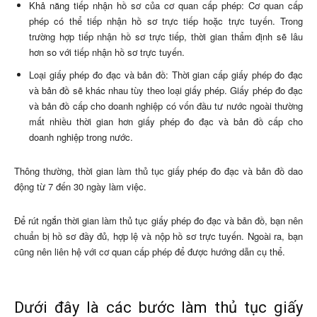
Khả năng tiếp nhận hồ sơ của cơ quan cấp phép: Cơ quan cấp
phép có thể tiếp nhận hồ sơ trực tiếp hoặc trực tuyến. Trong
trường hợp tiếp nhận hồ sơ trực tiếp, thời gian thẩm định sẽ lâu
hơn so với tiếp nhận hồ sơ trực tuyến.
Loại giấy phép đo đạc và bản đồ: Thời gian cấp giấy phép đo đạc
và bản đồ sẽ khác nhau tùy theo loại giấy phép. Giấy phép đo đạc
và bản đồ cấp cho doanh nghiệp có vốn đầu tư nước ngoài thường
mất nhiều thời gian hơn giấy phép đo đạc và bản đồ cấp cho
doanh nghiệp trong nước.
Thông thường, thời gian làm thủ tục giấy phép đo đạc và bản đồ dao
động từ 7 đến 30 ngày làm việc.
Để rút ngắn thời gian làm thủ tục giấy phép đo đạc và bản đồ, bạn nên
chuẩn bị hồ sơ đầy đủ, hợp lệ và nộp hồ sơ trực tuyến. Ngoài ra, bạn
cũng nên liên hệ với cơ quan cấp phép để được hướng dẫn cụ thể.
Dưới đây là các bước làm thủ tục giấy