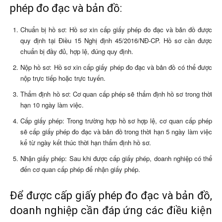
phép đo đạc và bản đồ:
Chuẩn bị hồ sơ: Hồ sơ xin cấp giấy phép đo đạc và bản đồ được
quy định tại Điều 15 Nghị định 45/2016/NĐ-CP. Hồ sơ cần được
chuẩn bị đầy đủ, hợp lệ, đúng quy định.
Nộp hồ sơ: Hồ sơ xin cấp giấy phép đo đạc và bản đồ có thể được
nộp trực tiếp hoặc trực tuyến.
Thẩm định hồ sơ: Cơ quan cấp phép sẽ thẩm định hồ sơ trong thời
hạn 10 ngày làm việc.
Cấp giấy phép: Trong trường hợp hồ sơ hợp lệ, cơ quan cấp phép
sẽ cấp giấy phép đo đạc và bản đồ trong thời hạn 5 ngày làm việc
kể từ ngày kết thúc thời hạn thẩm định hồ sơ.
Nhận giấy phép: Sau khi được cấp giấy phép, doanh nghiệp có thể
đến cơ quan cấp phép để nhận giấy phép.
Để được cấp giấy phép đo đạc và bản đồ,
doanh nghiệp cần đáp ứng các điều kiện