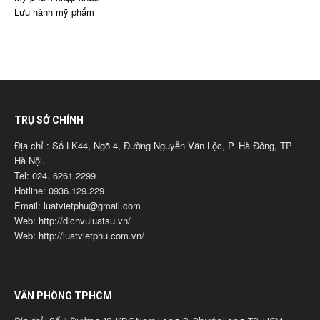
Lưu hành mỹ phẩm
TRỤ SỞ CHÍNH
Địa chỉ : Số LK44, Ngõ 4, Đường Nguyễn Văn Lộc, P. Hà Đông, TP
Hà Nội.
Tel: 024. 6261.2299
Hotline: 0936.129.229
Email: luatvietphu@gmail.com
Web: http://dichvuluatsu.vn/
Web: http://luatvietphu.com.vn/
VĂN PHÒNG TPHCM