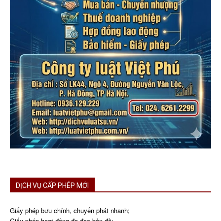
DỊCH VỤ CẤP PHÉP MỚI
Giấy phép bưu chính, chuyển phát nhanh;
Giấy phép hoạt động đo đạc bản đồ;