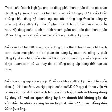
Theo Luật Doanh Nghiệp, các cổ đông phải thanh toán đủ số cổ phần
đã đăng ký mua trong thời hạn 90 ngày, kể từ ngày được cấp Giấy
chứng nhận đăng ký doanh nghiệp, trừ trường hợp Điều lệ công ty
hoặc hợp đồng đăng ký mua cổ phần quy định một thời hạn khác ngắn
hơn. Hội đồng quản trị chịu trách nhiệm giám sát, đôn đốc thanh toán
đủ và đúng hạn các cổ phần các cổ đông đã đăng ký mua.
Nếu sau thời hạn 90 ngày, có cổ đông chưa thanh toán hoặc chỉ thanh
toán được một phần số cổ phần đã đăng ký mua, thì công ty phải
đăng ký điều chỉnh vốn điều lệ bằng giá trị mệnh giá số cổ phần đã
được thanh toán đủ và thay đổi cổ đông sáng lập trong thời hạn 30
ngày.
Nếu doanh nghiệp không góp đủ vốn và không đăng ký điều chỉnh vốn
điều lệ, thì theo Điều 28 Nghị định 50/2016/NĐ-CP quy định về việc Vi
phạm các quy định về thành lập doanh nghiệp,
hành vi không đăng
ký thay đổi với cơ quan đăng ký kinh doanh khi không góp đủ
vốn điều lệ như đã đăng ký sẽ bị phạt tiền từ 10 triệu đồng đến
20 triệu đồng.