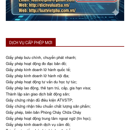
DỊCH VỤ CẤP PHÉP MỚI
Giấy phép bưu chính, chuyển phát nhanh;
Giấy phép hoạt động đo đạc bản đồ;
Giấy phép kinh doanh lữ hành quốc tế;
Giấy phép kinh doanh lữ hành nội địa;
Giấy phép hoạt động tư vấn du học tự túc;
Giấy phép lao động, thẻ tạm trú, cấp, gia hạn visa;
Thành lập sàn giao dịch bất động sản;
Giấy chứng nhận đủ điều kiện ATVSTP;
Giấy chứng nhận tiêu chuẩn chất lượng sản phẩm;
Giấy phép, biên bản Phòng Cháy Chữa Cháy
Giấy phép hoạt động trung tâm ngoại ngữ (tin học);
Giấy phép kinh doanh dịch vụ cầm đồ;