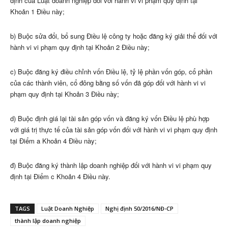
định của Luật doanh nghiệp đối với hành vi vi phạm quy định tại
Khoản 1 Điều này
;
b) Buộc sửa đổi, bổ sung Điều lệ công ty hoặc đăng ký giải thể đối với
hành vi vi phạm quy định tại Khoản 2 Điều này
;
c) Buộc đăng ký điều chỉnh vốn Điều lệ, tỷ lệ phần vốn góp, cổ phần
của các thành viên, cổ đông bằng số vốn đã góp đối với hành vi vi
phạm quy định tại Khoản 3 Điều này
;
d) Buộc định giá lại tài sản góp vốn và đăng ký vốn Điều lệ phù hợp
với giá trị thực tế của tài sản góp vốn đối với hành vi vi phạm quy định
tại Điểm a Khoản 4 Điều này
;
đ) Buộc đăng ký thành lập doanh nghiệp đối với hành vi vi phạm quy
định tại Điểm c Khoản 4 Điều này
.
TAGS
Luật Doanh Nghiệp
Nghị định 50/2016/NĐ-CP
thành lập doanh nghiệp