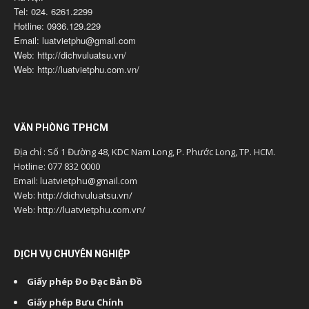
Tel: 024. 6261.2299
Hotline: 0936.129.229
Email: luatvietphu@gmail.com
Web: http://dichvuluatsu.vn/
Web: http://luatvietphu.com.vn/
VĂN PHÒNG TPHCM
Địa chỉ : Số 1 Đường 48, KDC Nam Long, P. Phước Long, TP. HCM.
Hotline: 077 832 0000
Email: luatvietphu@gmail.com
Web: http://dichvuluatsu.vn/
Web: http://luatvietphu.com.vn/
DỊCH VỤ CHUYÊN NGHIỆP
Giấy phép Đo Đạc Bản Đồ
Giấy phép Bưu Chính