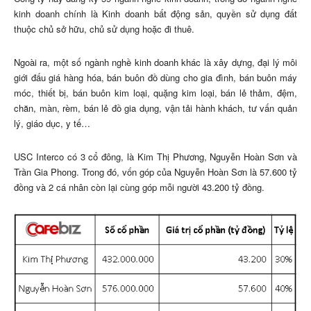
kinh doanh chính là Kinh doanh bất động sản, quyền sử dụng đất
thuộc chủ sở hữu, chủ sử dụng hoặc đi thuê.
Ngoài ra, một số ngành nghề kinh doanh khác là xây dựng, đại lý môi
giới đấu giá hàng hóa, bán buôn đồ dùng cho gia đình, bán buôn máy
móc, thiết bị, bán buôn kim loại, quặng kim loại, bán lẻ thảm, đệm,
chăn, màn, rèm, bán lẻ đồ gia dụng, vận tải hành khách, tư vấn quản
lý, giáo dục, y tế…
USC Interco có 3 cổ đông, là Kim Thị Phương, Nguyễn Hoàn Sơn và
Trần Gia Phong. Trong đó, vốn góp của Nguyễn Hoàn Sơn là 57.600 tỷ
đồng và 2 cá nhân còn lại cùng góp mỗi người 43.200 tỷ đồng.