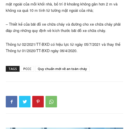
mặt ngoài của mỗi khối nhà, bố trí ở khoảng không gần hơn 2 m và
không xa quá 10 m tính từ tường mặt ngoài của nhà;
– Thiết kế của bãi đỗ xe chữa cháy và đường cho xe chữa cháy phải
đáp ứng những quy định về kích thước bãi đỗ xe chữa cháy.
Thông tư 02/2021/TT-BXD có hiệu lực từ ngày 05/7/2021 và thay thế
Thông tư 01/2020/TT-BXD ngày 06/4/2020.
TAGS
PCCC
Quy chuẩn mới về an toàn cháy