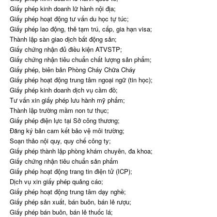
Giấy phép kinh doanh lữ hành nội địa;
Giấy phép hoạt động tư vấn du học tự túc;
Giấy phép lao động, thẻ tạm trú, cấp, gia hạn visa;
Thành lập sàn giao dịch bất động sản;
Giấy chứng nhận đủ điều kiện ATVSTP;
Giấy chứng nhận tiêu chuẩn chất lượng sản phẩm;
Giấy phép, biên bản Phòng Cháy Chữa Cháy
Giấy phép hoạt động trung tâm ngoại ngữ (tin học);
Giấy phép kinh doanh dịch vụ cầm đồ;
Tư vấn xin giấy phép lưu hành mỹ phẩm;
Thành lập trường mầm non tư thục;
Giấy phép điện lực tại Sở công thương;
Đăng ký bản cam kết bảo vệ môi trường;
Soạn thảo nội quy, quy chế công ty;
Giấy phép thành lập phòng khám chuyên, đa khoa;
Giấy chứng nhận tiêu chuẩn sản phẩm
Giấy phép hoạt động trang tin điện tử (ICP);
Dịch vụ xin giấy phép quảng cáo;
Giấy phép hoạt động trung tâm dạy nghề;
Giấy phép sản xuất, bán buôn, bán lẻ rượu;
Giấy phép bán buôn, bán lẻ thuốc lá;