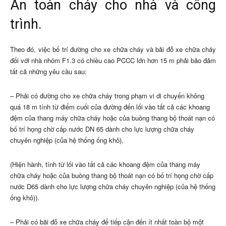
An toàn cháy cho nhà và công
trình.
Theo đó, việc bố trí đường cho xe chữa cháy và bãi đỗ xe chữa cháy
đối với nhà nhóm F1.3 có chiều cao PCCC lớn hơn 15 m phải bảo đảm
tất cả những yêu cầu sau:
– Phải có đường cho xe chữa cháy trong phạm vi di chuyển không
quá 18 m tính từ điểm cuối của đường đến lối vào tất cả các khoang
đệm của thang máy chữa cháy hoặc của buồng thang bộ thoát nạn có
bố trí họng chờ cấp nước DN 65 dành cho lực lượng chữa cháy
chuyên nghiệp (của hệ thống ống khô).
(Hiện hành, tính từ lối vào tất cả các khoang đệm của thang máy
chữa cháy hoặc của buồng thang bộ thoát nạn có bố trí họng chờ cấp
nước D65 dành cho lực lượng chữa cháy chuyên nghiệp (của hệ thống
ống khô)).
– Phải có bãi đỗ xe chữa cháy để tiếp cận đến ít nhất toàn bộ một