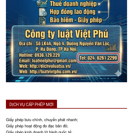
DỊCH VỤ CẤP PHÉP MỚI
Giấy phép bưu chính, chuyển phát nhanh;
Giấy phép hoạt động đo đạc bản đồ;
Giấy phép kinh doanh lữ hành quốc tế;