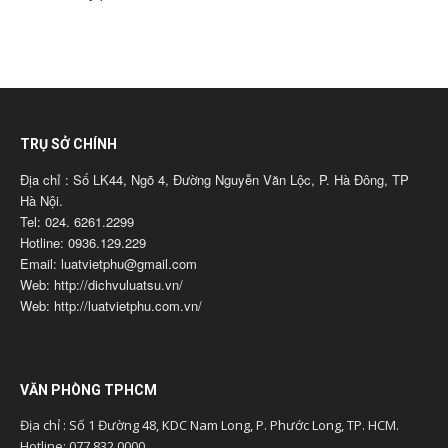
TRỤ SỞ CHÍNH
Địa chỉ : Số LK44, Ngõ 4, Đường Nguyễn Văn Lộc, P. Hà Đông, TP
Hà Nội.
Tel: 024. 6261.2299
Hotline: 0936.129.229
Email: luatvietphu@gmail.com
Web: http://dichvuluatsu.vn/
Web: http://luatvietphu.com.vn/
VĂN PHÒNG TPHCM
Địa chỉ : Số 1 Đường 48, KDC Nam Long, P. Phước Long, TP. HCM.
Hotline: 077 832 0000