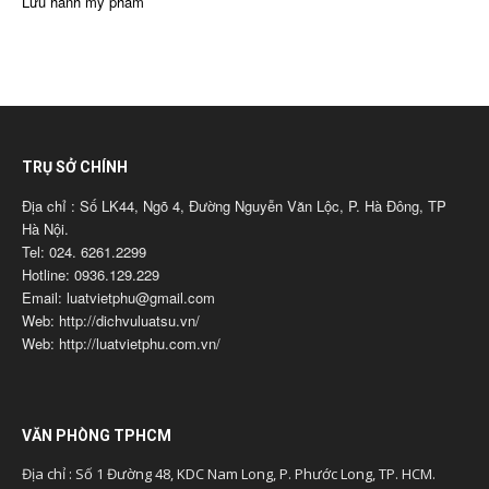
Lưu hành mỹ phẩm
TRỤ SỞ CHÍNH
Địa chỉ : Số LK44, Ngõ 4, Đường Nguyễn Văn Lộc, P. Hà Đông, TP
Hà Nội.
Tel: 024. 6261.2299
Hotline: 0936.129.229
Email: luatvietphu@gmail.com
Web: http://dichvuluatsu.vn/
Web: http://luatvietphu.com.vn/
VĂN PHÒNG TPHCM
Địa chỉ : Số 1 Đường 48, KDC Nam Long, P. Phước Long, TP. HCM.