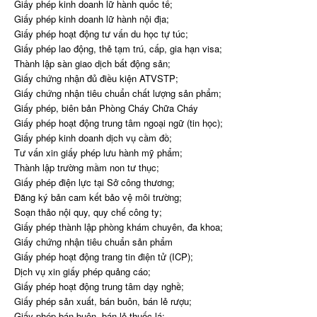
Giấy phép kinh doanh lữ hành quốc tế;
Giấy phép kinh doanh lữ hành nội địa;
Giấy phép hoạt động tư vấn du học tự túc;
Giấy phép lao động, thẻ tạm trú, cấp, gia hạn visa;
Thành lập sàn giao dịch bất động sản;
Giấy chứng nhận đủ điều kiện ATVSTP;
Giấy chứng nhận tiêu chuẩn chất lượng sản phẩm;
Giấy phép, biên bản Phòng Cháy Chữa Cháy
Giấy phép hoạt động trung tâm ngoại ngữ (tin học);
Giấy phép kinh doanh dịch vụ cầm đồ;
Tư vấn xin giấy phép lưu hành mỹ phẩm;
Thành lập trường mầm non tư thục;
Giấy phép điện lực tại Sở công thương;
Đăng ký bản cam kết bảo vệ môi trường;
Soạn thảo nội quy, quy chế công ty;
Giấy phép thành lập phòng khám chuyên, đa khoa;
Giấy chứng nhận tiêu chuẩn sản phẩm
Giấy phép hoạt động trang tin điện tử (ICP);
Dịch vụ xin giấy phép quảng cáo;
Giấy phép hoạt động trung tâm dạy nghề;
Giấy phép sản xuất, bán buôn, bán lẻ rượu;
Giấy phép bán buôn, bán lẻ thuốc lá;