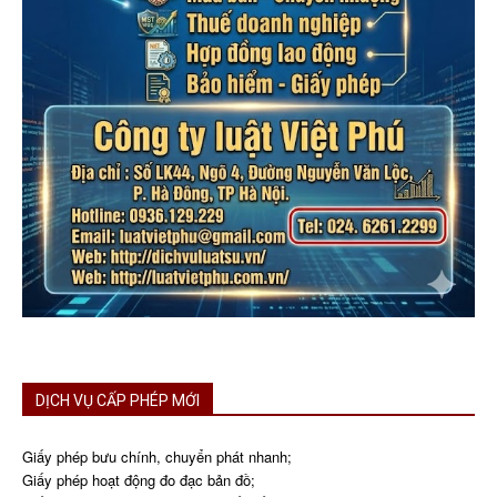
DỊCH VỤ CẤP PHÉP MỚI
Giấy phép bưu chính, chuyển phát nhanh;
Giấy phép hoạt động đo đạc bản đồ;