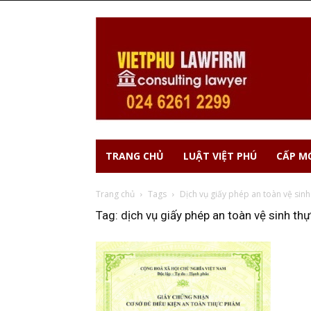
TRANG CHỦ
LUẬT VIỆT PHÚ
CẤP MỚ
Trang chủ
Tags
Dịch vụ giấy phép an toàn vệ sin
Tag: dịch vụ giấy phép an toàn vệ sinh t