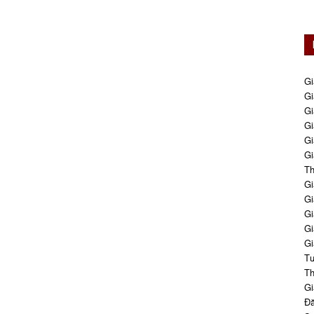
Gi
Gi
Gi
Gi
Gi
Gi
Th
Gi
Gi
Gi
Gi
Gi
Tư
Th
Gi
Đă