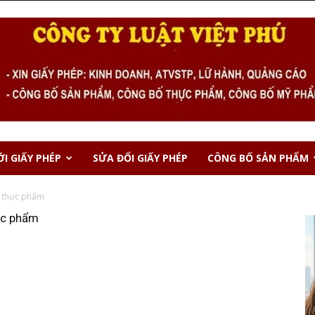
I GIẤY PHÉP
SỬA ĐỔI GIẤY PHÉP
CÔNG BỐ SẢN PHẨM
h thực phẩm
hực phẩm