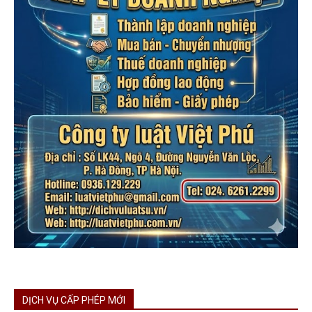
DỊCH VỤ CẤP PHÉP MỚI