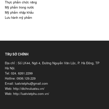
Thực phẩm chức năng
Mỹ phẩm trong nước
Mỹ phẩm nhập khẩu
Lưu hành mỹ phẩm
TRỤ SỞ CHÍNH
Địa chỉ : Số LK44, Ngõ 4, Đường Nguyễn Văn Lộc, P. Hà Đông, TP
Hà Nội.
Tel: 024. 6261.2299
Hotline: 0936.129.229
Email: luatvietphu@gmail.com
Web: http://dichvuluatsu.vn/
Web: http://luatvietphu.com.vn/