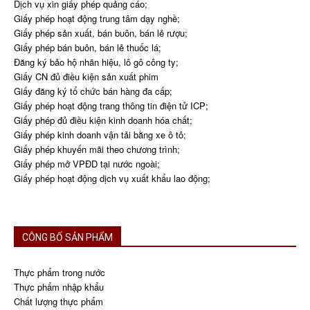
Dịch vụ xin giấy phép quảng cáo;
Giấy phép hoạt động trung tâm dạy nghề;
Giấy phép sản xuất, bán buôn, bán lẻ rượu;
Giấy phép bán buôn, bán lẻ thuốc lá;
Đăng ký bảo hộ nhãn hiệu, lô gô công ty;
Giấy CN đủ điều kiện sản xuất phim
Giấy đăng ký tổ chức bán hàng đa cấp;
Giấy phép hoạt động trang thông tin điện tử ICP;
Giấy phép đủ điều kiện kinh doanh hóa chất;
Giấy phép kinh doanh vận tải bằng xe ô tô;
Giấy phép khuyến mãi theo chương trình;
Giấy phép mở VPĐD tại nước ngoài;
Giấy phép hoạt động dịch vụ xuất khẩu lao động;
CÔNG BỐ SẢN PHẨM
Thực phẩm trong nước
Thực phẩm nhập khẩu
Chất lượng thực phẩm