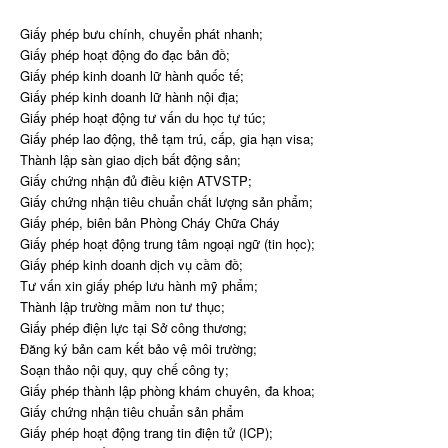
Giấy phép bưu chính, chuyển phát nhanh;
Giấy phép hoạt động đo đạc bản đồ;
Giấy phép kinh doanh lữ hành quốc tế;
Giấy phép kinh doanh lữ hành nội địa;
Giấy phép hoạt động tư vấn du học tự túc;
Giấy phép lao động, thẻ tạm trú, cấp, gia hạn visa;
Thành lập sàn giao dịch bất động sản;
Giấy chứng nhận đủ điều kiện ATVSTP;
Giấy chứng nhận tiêu chuẩn chất lượng sản phẩm;
Giấy phép, biên bản Phòng Cháy Chữa Cháy
Giấy phép hoạt động trung tâm ngoại ngữ (tin học);
Giấy phép kinh doanh dịch vụ cầm đồ;
Tư vấn xin giấy phép lưu hành mỹ phẩm;
Thành lập trường mầm non tư thục;
Giấy phép điện lực tại Sở công thương;
Đăng ký bản cam kết bảo vệ môi trường;
Soạn thảo nội quy, quy chế công ty;
Giấy phép thành lập phòng khám chuyên, đa khoa;
Giấy chứng nhận tiêu chuẩn sản phẩm
Giấy phép hoạt động trang tin điện tử (ICP);