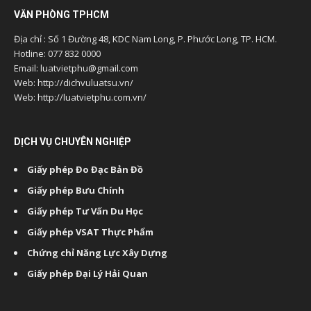
VĂN PHÒNG TPHCM
Địa chỉ : Số 1 Đường 48, KDC Nam Long, P. Phước Long, TP. HCM.
Hotline: 077 832 0000
Email: luatvietphu@gmail.com
Web: http://dichvuluatsu.vn/
Web: http://luatvietphu.com.vn/
DỊCH VỤ CHUYÊN NGHIỆP
Giấy phép Đo Đạc Bản Đồ
Giấy phép Bưu Chính
Giấy phép Tư Vấn Du Học
Giấy phép VSAT Thực Phẩm
Chứng chỉ Năng Lực Xây Dựng
Giấy phép Đại Lý Hải Quan