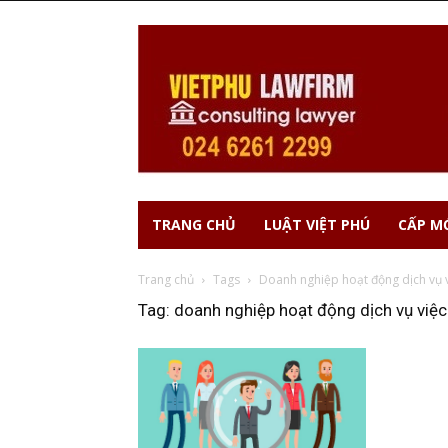
TRANG CHỦ
LUẬT VIỆT PHÚ
CẤP MỚ
Trang chủ
Tags
Doanh nghiệp hoạt động dịch vụ 
Tag: doanh nghiệp hoạt động dịch vụ việc