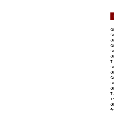
Gi
Gi
Gi
Gi
Gi
Gi
Th
Gi
Gi
Gi
Gi
Gi
Tư
Th
Gi
Đă