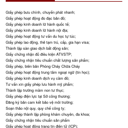
Giấy phép bưu chính, chuyển phát nhanh;
Giấy phép hoạt động đo đạc bản đồ;
Giấy phép kinh doanh lữ hành quốc tế;
Giấy phép kinh doanh lữ hành nội địa;
Giấy phép hoạt động tư vấn du học tự túc;
Giấy phép lao động, thẻ tạm trú, cấp, gia hạn visa;
Thành lập sàn giao dịch bất động sản;
Giấy chứng nhận đủ điều kiện ATVSTP;
Giấy chứng nhận tiêu chuẩn chất lượng sản phẩm;
Giấy phép, biên bản Phòng Cháy Chữa Cháy
Giấy phép hoạt động trung tâm ngoại ngữ (tin học);
Giấy phép kinh doanh dịch vụ cầm đồ;
Tư vấn xin giấy phép lưu hành mỹ phẩm;
Thành lập trường mầm non tư thục;
Giấy phép điện lực tại Sở công thương;
Đăng ký bản cam kết bảo vệ môi trường;
Soạn thảo nội quy, quy chế công ty;
Giấy phép thành lập phòng khám chuyên, đa khoa;
Giấy chứng nhận tiêu chuẩn sản phẩm
Giấy phép hoạt động trang tin điện tử (ICP);