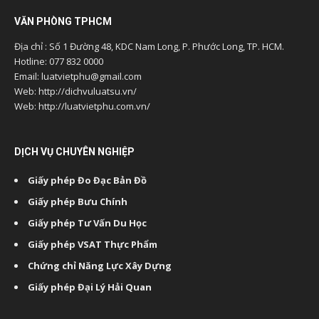
VĂN PHÒNG TPHCM
Địa chỉ : Số 1 Đường 48, KDC Nam Long, P. Phước Long, TP. HCM.
Hotline: 077 832 0000
Email: luatvietphu@gmail.com
Web: http://dichvuluatsu.vn/
Web: http://luatvietphu.com.vn/
DỊCH VỤ CHUYÊN NGHIỆP
Giấy phép Đo Đạc Bản Đồ
Giấy phép Bưu Chính
Giấy phép Tư Vấn Du Học
Giấy phép VSAT Thực Phẩm
Chứng chỉ Năng Lực Xây Dựng
Giấy phép Đại Lý Hải Quan