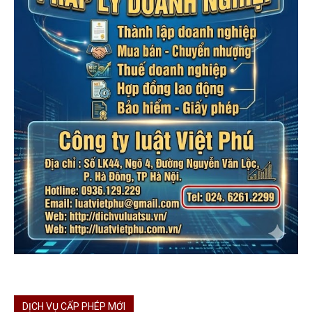
DỊCH VỤ CẤP PHÉP MỚI