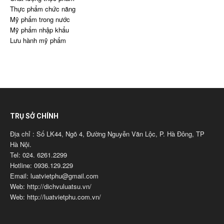
Thực phẩm chức năng
Mỹ phẩm trong nước
Mỹ phẩm nhập khẩu
Lưu hành mỹ phẩm
TRỤ SỞ CHÍNH
Địa chỉ : Số LK44, Ngõ 4, Đường Nguyễn Văn Lộc, P. Hà Đông, TP
Hà Nội.
Tel: 024. 6261.2299
Hotline: 0936.129.229
Email: luatvietphu@gmail.com
Web: http://dichvuluatsu.vn/
Web: http://luatvietphu.com.vn/