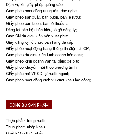
Dịch vụ xin giấy phép quảng cáo;
Giấy phép hoạt động trung tâm dạy nghề;
Giấy phép sản xuất, bán buôn, bán lẻ rượu;
Giấy phép bán buôn, bán lẻ thuốc lá;
Đăng ký bảo hộ nhãn hiệu, lô gô công ty;
Giấy CN đủ điều kiện sản xuất phim
Giấy đăng ký tổ chức bán hàng đa cấp;
Giấy phép hoạt động trang thông tin điện tử ICP;
Giấy phép đủ điều kiện kinh doanh hóa chất;
Giấy phép kinh doanh vận tải bằng xe ô tô;
Giấy phép khuyến mãi theo chương trình;
Giấy phép mở VPĐD tại nước ngoài;
Giấy phép hoạt động dịch vụ xuất khẩu lao động;
CÔNG BỐ SẢN PHẨM
Thực phẩm trong nước
Thực phẩm nhập khẩu
Chất lượng thực phẩm