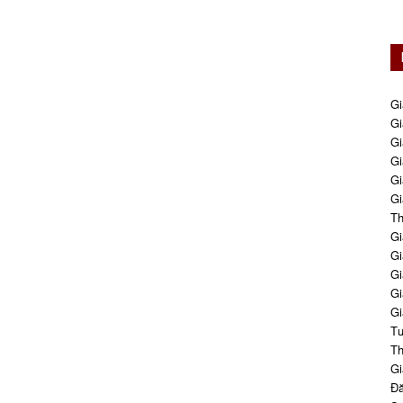
Gi
Gi
Gi
Gi
Gi
Gi
Th
Gi
Gi
Gi
Gi
Gi
Tư
Th
Gi
Đă