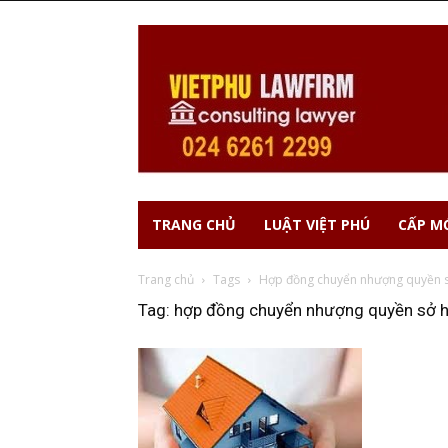
TRANG CHỦ
LUẬT VIỆT PHÚ
CẤP MỚ
Trang chủ
Tags
Hợp đồng chuyển nhượng quyền s
Tag: hợp đồng chuyển nhượng quyền sở 