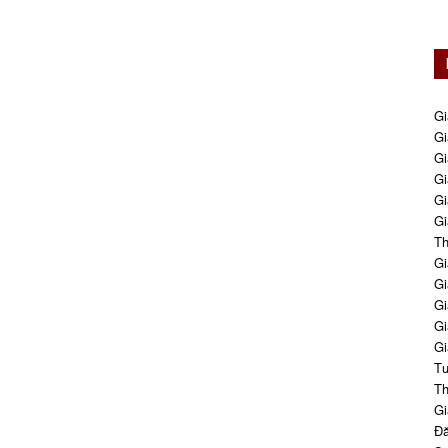
Gi
Gi
Gi
Gi
Gi
Gi
Th
Gi
Gi
Gi
Gi
Gi
Tư
Th
Gi
Đă