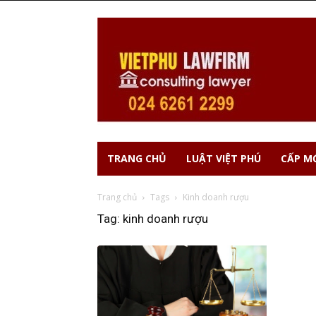
TRANG CHỦ
LUẬT VIỆT PHÚ
CẤP MỚ
Trang chủ
Tags
Kinh doanh rượu
Tag: kinh doanh rượu