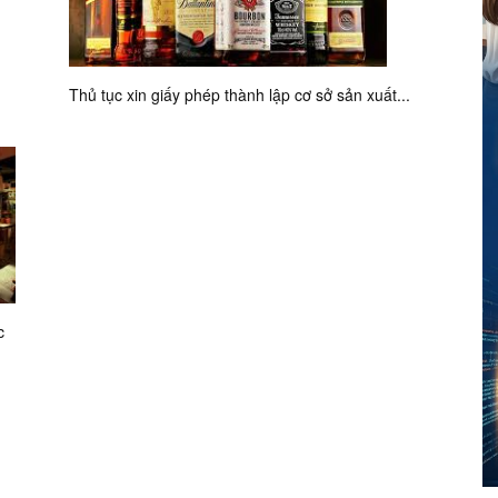
Thủ tục xin giấy phép thành lập cơ sở sản xuất...
c