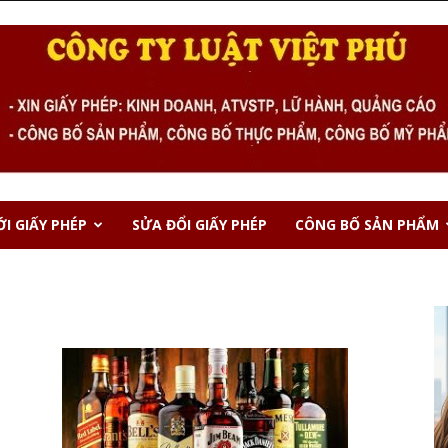
I GIẤY PHÉP
SỬA ĐỔI GIẤY PHÉP
CÔNG BỐ SẢN PHẨM