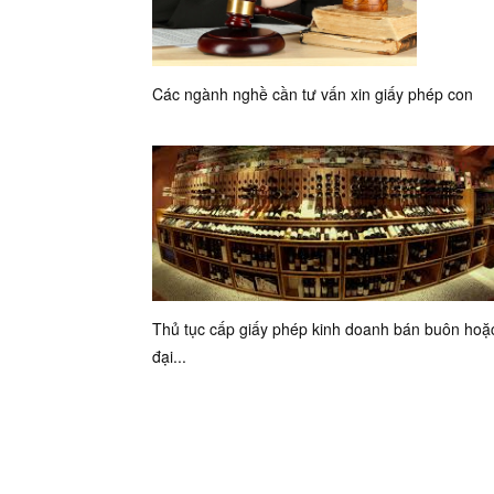
Các ngành nghề cần tư vấn xin giấy phép con
Thủ tục cấp giấy phép kinh doanh bán buôn hoặ
đại...