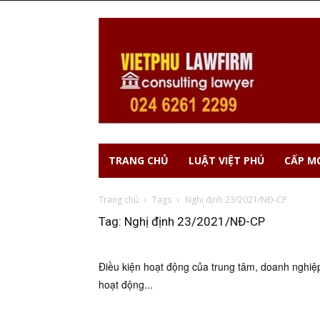
TRANG CHỦ
LUẬT VIỆT PHÚ
CẤP MỚ
Trang chủ
Tags
Nghị định 23/2021/NĐ-CP
Tag: Nghị định 23/2021/NĐ-CP
Điều kiện hoạt động của trung tâm, doanh nghiệ
hoạt động...