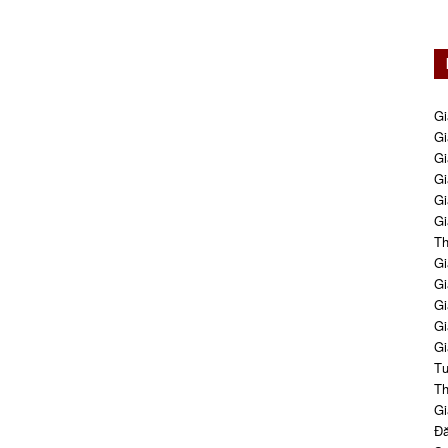
Gi
Gi
Gi
Gi
Gi
Gi
Th
Gi
Gi
Gi
Gi
Gi
Tư
Th
Gi
Đă