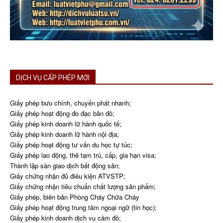
DỊCH VỤ CẤP PHÉP MỚI
Giấy phép bưu chính, chuyển phát nhanh;
Giấy phép hoạt động đo đạc bản đồ;
Giấy phép kinh doanh lữ hành quốc tế;
Giấy phép kinh doanh lữ hành nội địa;
Giấy phép hoạt động tư vấn du học tự túc;
Giấy phép lao động, thẻ tạm trú, cấp, gia hạn visa;
Thành lập sàn giao dịch bất động sản;
Giấy chứng nhận đủ điều kiện ATVSTP;
Giấy chứng nhận tiêu chuẩn chất lượng sản phẩm;
Giấy phép, biên bản Phòng Cháy Chữa Cháy
Giấy phép hoạt động trung tâm ngoại ngữ (tin học);
Giấy phép kinh doanh dịch vụ cầm đồ;