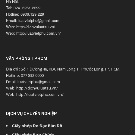
Hà Nội.
Tel: 024. 6261.2299
Hotline: 0936.129.229
Email: luatvietphu@gmail.com
Web: http://dichvuluatsu.vn/
Web: http://luatvietphu.com.vn/
VĂN PHÒNG TPHCM
Địa chỉ : Số 1 Đường 48, KDC Nam Long, P. Phước Long, TP. HCM.
Hotline: 077 832 0000
Email: luatvietphu@gmail.com
Web: http://dichvuluatsu.vn/
Web: http://luatvietphu.com.vn/
DỊCH VỤ CHUYÊN NGHIỆP
Giấy phép Đo Đạc Bản Đồ
Giấy phép Bưu Chính