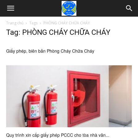
Trang chủ
Tags
PHÒNG CHÁY CHỮA CHÁY
Tag: PHÒNG CHÁY CHỮA CHÁY
Giấy phép, biên bản Phòng Cháy Chữa Cháy
Quy trình xin cấp giấy phép PCCC cho tòa nhà văn...