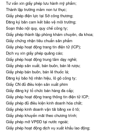
Tư vấn xin giấy phép lưu hành mỹ phẩm;
Thành lập trường mầm non tư thục;
Giấy phép điện lực tại Sở công thương;
Đăng ký bản cam kết bảo vệ môi trường;
Soạn thảo nội quy, quy chế công ty;
Giấy phép thành lập phòng khám chuyên, đa khoa;
Giấy chứng nhận tiêu chuẩn sản phẩm
Giấy phép hoạt động trang tin điện tử (ICP);
Dịch vụ xin giấy phép quảng cáo;
Giấy phép hoạt động trung tâm dạy nghề;
Giấy phép sản xuất, bán buôn, bán lẻ rượu;
Giấy phép bán buôn, bán lẻ thuốc lá;
Đăng ký bảo hộ nhãn hiệu, lô gô công ty;
Giấy CN đủ điều kiện sản xuất phim
Giấy đăng ký tổ chức bán hàng đa cấp;
Giấy phép hoạt động trang thông tin điện tử ICP;
Giấy phép đủ điều kiện kinh doanh hóa chất;
Giấy phép kinh doanh vận tải bằng xe ô tô;
Giấy phép khuyến mãi theo chương trình;
Giấy phép mở VPĐD tại nước ngoài;
Giấy phép hoạt động dịch vụ xuất khẩu lao động;