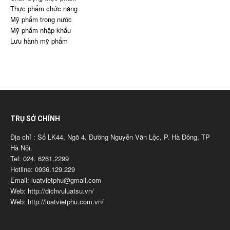
Thực phẩm chức năng
Mỹ phẩm trong nước
Mỹ phẩm nhập khẩu
Lưu hành mỹ phẩm
TRỤ SỞ CHÍNH
Địa chỉ : Số LK44, Ngõ 4, Đường Nguyễn Văn Lộc, P. Hà Đông, TP
Hà Nội.
Tel: 024. 6261.2299
Hotline: 0936.129.229
Email: luatvietphu@gmail.com
Web: http://dichvuluatsu.vn/
Web: http://luatvietphu.com.vn/