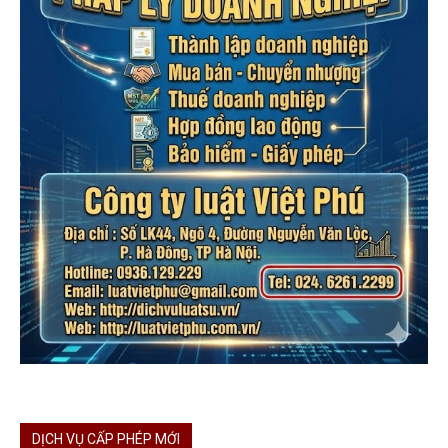
DỊCH VỤ CẤP PHÉP MỚI