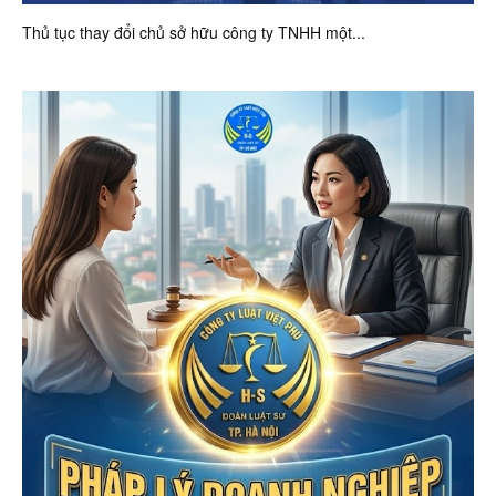
Thủ tục thay đổi chủ sở hữu công ty TNHH một...