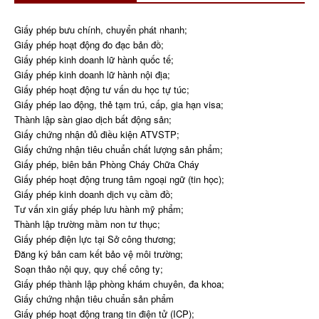
Giấy phép bưu chính, chuyển phát nhanh;
Giấy phép hoạt động đo đạc bản đồ;
Giấy phép kinh doanh lữ hành quốc tế;
Giấy phép kinh doanh lữ hành nội địa;
Giấy phép hoạt động tư vấn du học tự túc;
Giấy phép lao động, thẻ tạm trú, cấp, gia hạn visa;
Thành lập sàn giao dịch bất động sản;
Giấy chứng nhận đủ điều kiện ATVSTP;
Giấy chứng nhận tiêu chuẩn chất lượng sản phẩm;
Giấy phép, biên bản Phòng Cháy Chữa Cháy
Giấy phép hoạt động trung tâm ngoại ngữ (tin học);
Giấy phép kinh doanh dịch vụ cầm đồ;
Tư vấn xin giấy phép lưu hành mỹ phẩm;
Thành lập trường mầm non tư thục;
Giấy phép điện lực tại Sở công thương;
Đăng ký bản cam kết bảo vệ môi trường;
Soạn thảo nội quy, quy chế công ty;
Giấy phép thành lập phòng khám chuyên, đa khoa;
Giấy chứng nhận tiêu chuẩn sản phẩm
Giấy phép hoạt động trang tin điện tử (ICP);