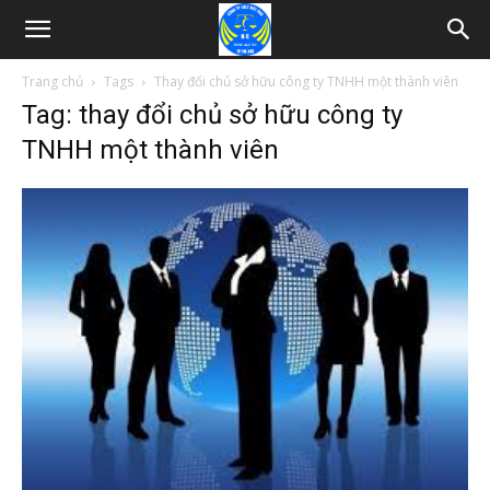
Trang chủ
Tags
Thay đổi chủ sở hữu công ty TNHH một thành viên
Tag: thay đổi chủ sở hữu công ty
TNHH một thành viên