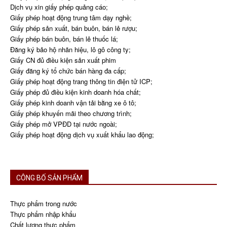
Dịch vụ xin giấy phép quảng cáo;
Giấy phép hoạt động trung tâm dạy nghề;
Giấy phép sản xuất, bán buôn, bán lẻ rượu;
Giấy phép bán buôn, bán lẻ thuốc lá;
Đăng ký bảo hộ nhãn hiệu, lô gô công ty;
Giấy CN đủ điều kiện sản xuất phim
Giấy đăng ký tổ chức bán hàng đa cấp;
Giấy phép hoạt động trang thông tin điện tử ICP;
Giấy phép đủ điều kiện kinh doanh hóa chất;
Giấy phép kinh doanh vận tải bằng xe ô tô;
Giấy phép khuyến mãi theo chương trình;
Giấy phép mở VPĐD tại nước ngoài;
Giấy phép hoạt động dịch vụ xuất khẩu lao động;
CÔNG BỐ SẢN PHẨM
Thực phẩm trong nước
Thực phẩm nhập khẩu
Chất lượng thực phẩm