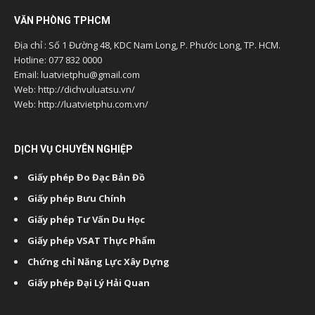
VĂN PHÒNG TPHCM
Địa chỉ : Số 1 Đường 48, KDC Nam Long, P. Phước Long, TP. HCM.
Hotline: 077 832 0000
Email: luatvietphu@gmail.com
Web: http://dichvuluatsu.vn/
Web: http://luatvietphu.com.vn/
DỊCH VỤ CHUYÊN NGHIỆP
Giấy phép Đo Đạc Bản Đồ
Giấy phép Bưu Chính
Giấy phép Tư Vấn Du Học
Giấy phép VSAT Thực Phẩm
Chứng chỉ Năng Lực Xây Dựng
Giấy phép Đại Lý Hải Quan