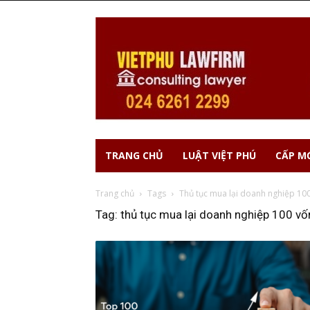
TRANG CHỦ
LUẬT VIỆT PHÚ
CẤP MỚ
Trang chủ
Tags
Thủ tục mua lại doanh nghiệp 10
Tag: thủ tục mua lại doanh nghiệp 100 v