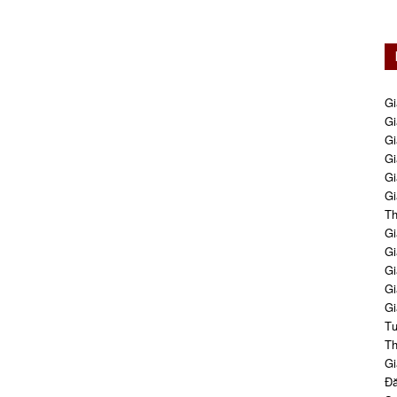
Gi
Gi
Gi
Gi
Gi
Gi
Th
Gi
Gi
Gi
Gi
Gi
Tư
Th
Gi
Đă