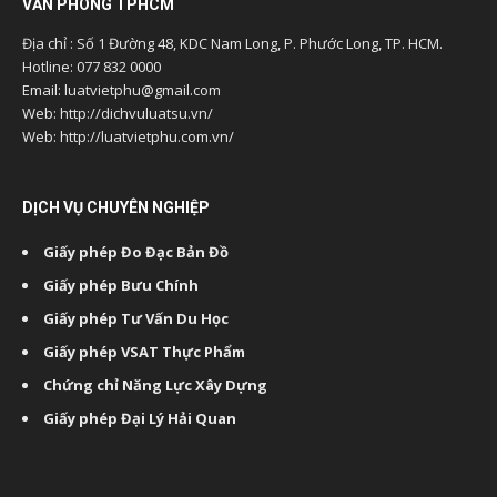
VĂN PHÒNG TPHCM
Địa chỉ : Số 1 Đường 48, KDC Nam Long, P. Phước Long, TP. HCM.
Hotline: 077 832 0000
Email: luatvietphu@gmail.com
Web: http://dichvuluatsu.vn/
Web: http://luatvietphu.com.vn/
DỊCH VỤ CHUYÊN NGHIỆP
Giấy phép Đo Đạc Bản Đồ
Giấy phép Bưu Chính
Giấy phép Tư Vấn Du Học
Giấy phép VSAT Thực Phẩm
Chứng chỉ Năng Lực Xây Dựng
Giấy phép Đại Lý Hải Quan