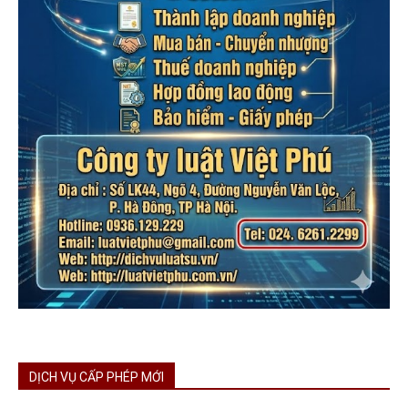
DỊCH VỤ CẤP PHÉP MỚI