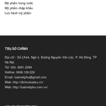
Mỹ phẩm trong nước
Mỹ phẩm nhập khẩu
Lưu hành mỹ phẩm
TRỤ SỞ CHÍNH
Địa chỉ : Số LK44, Ngõ 4, Đường Nguyễn Văn Lộc, P. Hà Đông, TP
Hà Nội.
Tel: 024. 6261.2299
Hotline: 0936.129.229
Email: luatvietphu@gmail.com
Web: http://dichvuluatsu.vn/
Web: http://luatvietphu.com.vn/