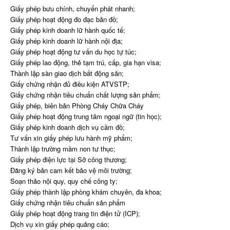
Giấy phép bưu chính, chuyển phát nhanh;
Giấy phép hoạt động đo đạc bản đồ;
Giấy phép kinh doanh lữ hành quốc tế;
Giấy phép kinh doanh lữ hành nội địa;
Giấy phép hoạt động tư vấn du học tự túc;
Giấy phép lao động, thẻ tạm trú, cấp, gia hạn visa;
Thành lập sàn giao dịch bất động sản;
Giấy chứng nhận đủ điều kiện ATVSTP;
Giấy chứng nhận tiêu chuẩn chất lượng sản phẩm;
Giấy phép, biên bản Phòng Cháy Chữa Cháy
Giấy phép hoạt động trung tâm ngoại ngữ (tin học);
Giấy phép kinh doanh dịch vụ cầm đồ;
Tư vấn xin giấy phép lưu hành mỹ phẩm;
Thành lập trường mầm non tư thục;
Giấy phép điện lực tại Sở công thương;
Đăng ký bản cam kết bảo vệ môi trường;
Soạn thảo nội quy, quy chế công ty;
Giấy phép thành lập phòng khám chuyên, đa khoa;
Giấy chứng nhận tiêu chuẩn sản phẩm
Giấy phép hoạt động trang tin điện tử (ICP);
Dịch vụ xin giấy phép quảng cáo;