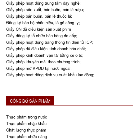
Giấy phép hoạt động trung tâm dạy nghề;
Giấy phép sản xuất, bán buôn, bán lẻ rượu;
Giấy phép bán buôn, bán lẻ thuốc lá;
Đăng ký bảo hộ nhãn hiệu, lô gô công ty;
Giấy CN đủ điều kiện sản xuất phim
Giấy đăng ký tổ chức bán hàng đa cấp;
Giấy phép hoạt động trang thông tin điện tử ICP;
Giấy phép đủ điều kiện kinh doanh hóa chất;
Giấy phép kinh doanh vận tải bằng xe ô tô;
Giấy phép khuyến mãi theo chương trình;
Giấy phép mở VPĐD tại nước ngoài;
Giấy phép hoạt động dịch vụ xuất khẩu lao động;
CÔNG BỐ SẢN PHẨM
Thực phẩm trong nước
Thực phẩm nhập khẩu
Chất lượng thực phẩm
Thực phẩm chức năng