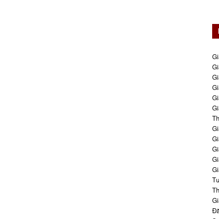
Gi
Gi
Gi
Gi
Gi
Gi
Th
Gi
Gi
Gi
Gi
Gi
Tư
Th
Gi
Đă