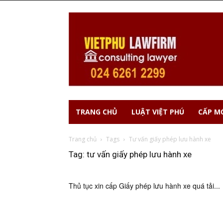
TRANG CHỦ
LUẬT VIỆT PHÚ
CẤP MỚ
Trang chủ
Tags
Tư vấn giấy phép lưu hành xe
Tag: tư vấn giấy phép lưu hành xe
Thủ tục xin cấp Giấy phép lưu hành xe quá tải...