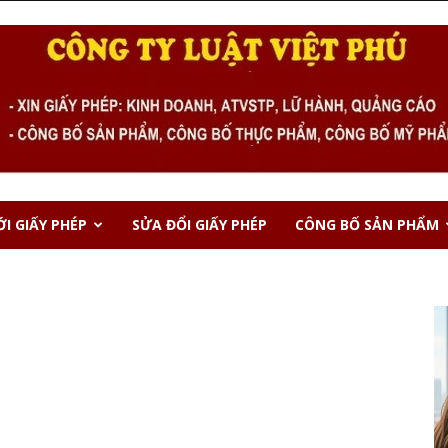
I GIẤY PHÉP
SỬA ĐỔI GIẤY PHÉP
CÔNG BỐ SẢN PHẨM