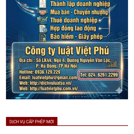
DỊCH VỤ CẤP PHÉP MỚI