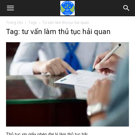
Trang chủ
Tags
Tư vấn làm thủ tục hải quan
Tag: tư vấn làm thủ tục hải quan
Thủ tục xin giấy phép đại lý làm thủ tục hải...