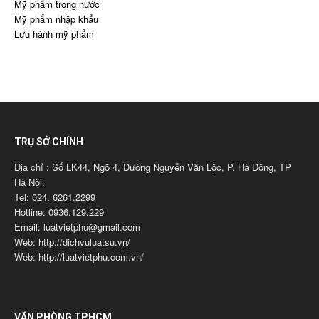
Mỹ phẩm trong nước
Mỹ phẩm nhập khẩu
Lưu hành mỹ phẩm
TRỤ SỞ CHÍNH
Địa chỉ : Số LK44, Ngõ 4, Đường Nguyễn Văn Lộc, P. Hà Đông, TP
Hà Nội.
Tel: 024. 6261.2299
Hotline: 0936.129.229
Email: luatvietphu@gmail.com
Web: http://dichvuluatsu.vn/
Web: http://luatvietphu.com.vn/
VĂN PHÒNG TPHCM