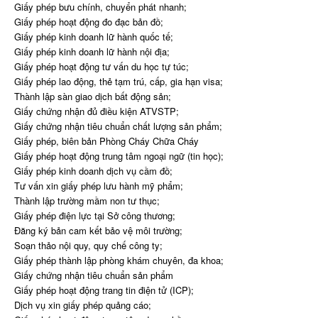
Giấy phép bưu chính, chuyển phát nhanh;
Giấy phép hoạt động đo đạc bản đồ;
Giấy phép kinh doanh lữ hành quốc tế;
Giấy phép kinh doanh lữ hành nội địa;
Giấy phép hoạt động tư vấn du học tự túc;
Giấy phép lao động, thẻ tạm trú, cấp, gia hạn visa;
Thành lập sàn giao dịch bất động sản;
Giấy chứng nhận đủ điều kiện ATVSTP;
Giấy chứng nhận tiêu chuẩn chất lượng sản phẩm;
Giấy phép, biên bản Phòng Cháy Chữa Cháy
Giấy phép hoạt động trung tâm ngoại ngữ (tin học);
Giấy phép kinh doanh dịch vụ cầm đồ;
Tư vấn xin giấy phép lưu hành mỹ phẩm;
Thành lập trường mầm non tư thục;
Giấy phép điện lực tại Sở công thương;
Đăng ký bản cam kết bảo vệ môi trường;
Soạn thảo nội quy, quy chế công ty;
Giấy phép thành lập phòng khám chuyên, đa khoa;
Giấy chứng nhận tiêu chuẩn sản phẩm
Giấy phép hoạt động trang tin điện tử (ICP);
Dịch vụ xin giấy phép quảng cáo;