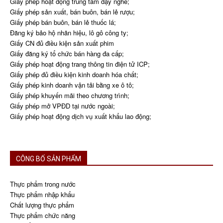
Giấy phép hoạt động trung tâm dạy nghề;
Giấy phép sản xuất, bán buôn, bán lẻ rượu;
Giấy phép bán buôn, bán lẻ thuốc lá;
Đăng ký bảo hộ nhãn hiệu, lô gô công ty;
Giấy CN đủ điều kiện sản xuất phim
Giấy đăng ký tổ chức bán hàng đa cấp;
Giấy phép hoạt động trang thông tin điện tử ICP;
Giấy phép đủ điều kiện kinh doanh hóa chất;
Giấy phép kinh doanh vận tải bằng xe ô tô;
Giấy phép khuyến mãi theo chương trình;
Giấy phép mở VPĐD tại nước ngoài;
Giấy phép hoạt động dịch vụ xuất khẩu lao động;
CÔNG BỐ SẢN PHẨM
Thực phẩm trong nước
Thực phẩm nhập khẩu
Chất lượng thực phẩm
Thực phẩm chức năng