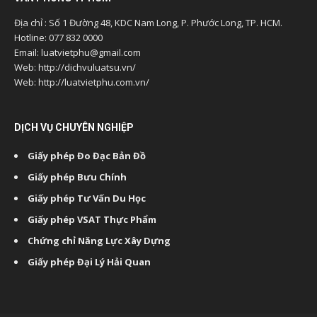
Địa chỉ : Số 1 Đường 48, KDC Nam Long, P. Phước Long, TP. HCM.
Hotline: 077 832 0000
Email: luatvietphu@gmail.com
Web: http://dichvuluatsu.vn/
Web: http://luatvietphu.com.vn/
DỊCH VỤ CHUYÊN NGHIỆP
Giấy phép Đo Đạc Bản Đồ
Giấy phép Bưu Chính
Giấy phép Tư Vấn Du Học
Giấy phép VSAT Thực Phẩm
Chứng chỉ Năng Lực Xây Dựng
Giấy phép Đại Lý Hải Quan