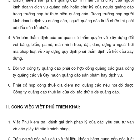
kinh doanh dịch vụ quảng cáo hoặc chữ ký của người quảng cáo
trong trường hợp tự thực hiện quảng cáo. Trong trường hợp người
kinh doanh dịch vụ quảng cáo, người quảng cáo là tổ chức thì phải
có dấu của tổ chức.
Văn bản thẩm định của cơ quan có thẩm quyền về xây dựng đối
với bảng, biển, pa-nô, màn hình treo, đặt, dán, dựng ở ngoài trời
mà pháp luật về xây dựng quy định phải thẩm định về kết cấu xây
dựng.
Đối với công ty quảng cáo phải có hợp đồng quảng cáo giữa công
ty quảng cáo và Cty muốn quảng cáo sản phẩm hay dịch vụ.
Phải có hợp đồng thuê địa điểm nơi quảng cáo nếu nơi đó được
Công ty quảng cáo thuê lại của đối tác thứ 3 để quảng cáo.
II. CÔNG VIỆC VIỆT PHÚ TRIỂN KHAI:
Việt Phú kiểm tra, đánh giá tính pháp lý của các yêu cầu tư vấn
và các giấy tờ của khách hàng;
Trên cơ sở các yêu cầu và tài liệu khách hàng cung cấp các luật