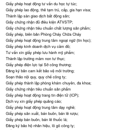
Giấy phép hoạt động tư vấn du học tự túc;
Giấy phép lao động, thẻ tạm trú, cấp, gia hạn visa;
Thành lập sàn giao dịch bất động sản;
Giấy chứng nhận đủ điều kiện ATVSTP;
Giấy chứng nhận tiêu chuẩn chất lượng sản phẩm;
Giấy phép, biên bản Phòng Cháy Chữa Cháy
Giấy phép hoạt động trung tâm ngoại ngữ (tin học);
Giấy phép kinh doanh dịch vụ cầm đồ;
Tư vấn xin giấy phép lưu hành mỹ phẩm;
Thành lập trường mầm non tư thục;
Giấy phép điện lực tại Sở công thương;
Đăng ký bản cam kết bảo vệ môi trường;
Soạn thảo nội quy, quy chế công ty;
Giấy phép thành lập phòng khám chuyên, đa khoa;
Giấy chứng nhận tiêu chuẩn sản phẩm
Giấy phép hoạt động trang tin điện tử (ICP);
Dịch vụ xin giấy phép quảng cáo;
Giấy phép hoạt động trung tâm dạy nghề;
Giấy phép sản xuất, bán buôn, bán lẻ rượu;
Giấy phép bán buôn, bán lẻ thuốc lá;
Đăng ký bảo hộ nhãn hiệu, lô gô công ty;