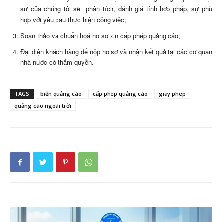
sư của chúng tôi sẽ phân tích, đánh giá tính hợp pháp, sự phù
hợp với yêu cầu thực hiện công việc;
Soạn thảo và chuẩn hoá hồ sơ xin cấp phép quảng cáo;
Đại diện khách hàng để nộp hồ sơ và nhận kết quả tại các cơ quan
nhà nước có thẩm quyền.
TAGS
biển quảng cáo
cấp phép quảng cáo
giay phep
quảng cáo ngoài trời