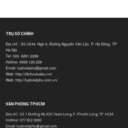
TRỤ SỞ CHÍNH
Địa chỉ : Số LK44, Ngõ 4, Đường Nguyễn Văn Lộc, P. Hà Đông, TP
Hà Nội.
Tel: 024. 6261.2299
Hotline: 0936.129.229
Email: luatvietphu@gmail.com
Web: http://dichvuluatsu.vn/
Web: http://luatvietphu.com.vn/
VĂN PHÒNG TPHCM
Địa chỉ : Số 1 Đường 48, KDC Nam Long, P. Phước Long, TP. HCM.
Hotline: 077 832 0000
Email: luatvietphu@gmail.com