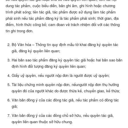
dung tác phẩm, cuộc biểu diễn, bản ghi âm, ghi hình hoặc chương
trình phát sóng; tên tác giả, tác phẩm được sử dụng làm tác phẩm
phái sinh nếu tác phẩm đăng ký là tác phẩm phái sinh; thời gian, địa
điểm, hình thức công bố; cam đoan về trách nhiệm đối với các thông
tin ghi trong đơn.
Bộ Văn hóa – Thông tin quy định mẫu tờ khai đăng ký quyền tác
giả, đăng ký quyền liên quan;
Hai bản sao tác phẩm đăng ký quyền tác giả hoặc hai bản sao bản
định hình đối tượng đăng ký quyền liên quan;
Giấy uỷ quyền, nếu người nộp đơn là người được uỷ quyền;
Tài liệu chứng minh quyền nộp đơn, nếungười nộp đơn thụ hưởng
quyền đó của người khác do được thừa kế, chuyển giao, kế thừa;
Văn bản đồng ý của các đồng tác giả, nếu tác phẩm có đồng tác
giả;
Văn bản đồng ý của các đồng chủ sở hữu, nếu quyền tác giả,
quyền liên quan thuộc sở hữu chung.