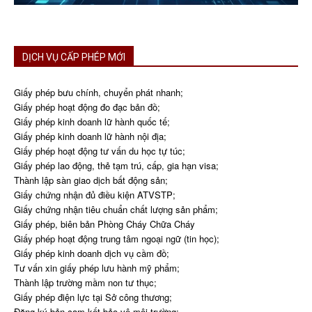
DỊCH VỤ CẤP PHÉP MỚI
Giấy phép bưu chính, chuyển phát nhanh;
Giấy phép hoạt động đo đạc bản đồ;
Giấy phép kinh doanh lữ hành quốc tế;
Giấy phép kinh doanh lữ hành nội địa;
Giấy phép hoạt động tư vấn du học tự túc;
Giấy phép lao động, thẻ tạm trú, cấp, gia hạn visa;
Thành lập sàn giao dịch bất động sản;
Giấy chứng nhận đủ điều kiện ATVSTP;
Giấy chứng nhận tiêu chuẩn chất lượng sản phẩm;
Giấy phép, biên bản Phòng Cháy Chữa Cháy
Giấy phép hoạt động trung tâm ngoại ngữ (tin học);
Giấy phép kinh doanh dịch vụ cầm đồ;
Tư vấn xin giấy phép lưu hành mỹ phẩm;
Thành lập trường mầm non tư thục;
Giấy phép điện lực tại Sở công thương;
Đăng ký bản cam kết bảo vệ môi trường;