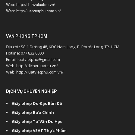
Web: http://dichvuluatsu.vn/
Web: http://luatvietphu.com.vn/
VĂN PHÒNG TPHCM
Địa chỉ : Số 1 Đường 48, KDC Nam Long, P. Phước Long, TP. HCM.
Hotline: 077 832 0000
Email: luatvietphu@gmail.com
Web: http://dichvuluatsu.vn/
Web: http://luatvietphu.com.vn/
DỊCH VỤ CHUYÊN NGHIỆP
Giấy phép Đo Đạc Bản Đồ
Giấy phép Bưu Chính
Giấy phép Tư Vấn Du Học
Giấy phép VSAT Thực Phẩm