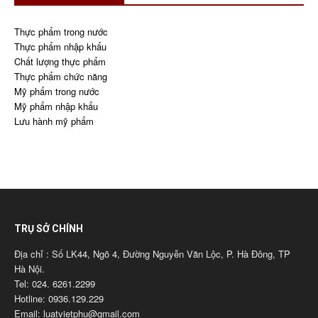
Thực phẩm trong nước
Thực phẩm nhập khẩu
Chất lượng thực phẩm
Thực phẩm chức năng
Mỹ phẩm trong nước
Mỹ phẩm nhập khẩu
Lưu hành mỹ phẩm
TRỤ SỞ CHÍNH
Địa chỉ : Số LK44, Ngõ 4, Đường Nguyễn Văn Lộc, P. Hà Đông, TP
Hà Nội.
Tel: 024. 6261.2299
Hotline: 0936.129.229
Email: luatvietphu@gmail.com