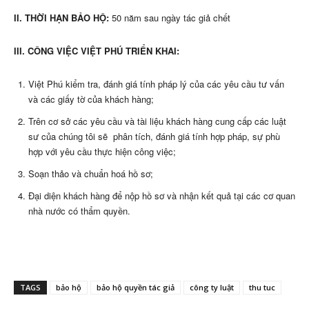
II. THỜI HẠN BẢO HỘ:
50 năm sau ngày tác giả chết
III. CÔNG VIỆC VIỆT PHÚ TRIỂN KHAI:
Việt Phú kiểm tra, đánh giá tính pháp lý của các yêu cầu tư vấn
và các giấy tờ của khách hàng;
Trên cơ sở các yêu cầu và tài liệu khách hàng cung cấp các luật
sư của chúng tôi sẽ phân tích, đánh giá tính hợp pháp, sự phù
hợp với yêu cầu thực hiện công việc;
Soạn thảo và chuẩn hoá hồ sơ;
Đại diện khách hàng để nộp hồ sơ và nhận kết quả tại các cơ quan
nhà nước có thẩm quyền.
TAGS
bảo hộ
bảo hộ quyền tác giả
công ty luật
thu tuc