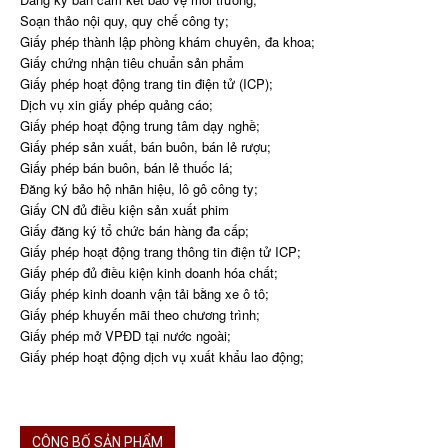
Soạn thảo nội quy, quy chế công ty;
Giấy phép thành lập phòng khám chuyên, đa khoa;
Giấy chứng nhận tiêu chuẩn sản phẩm
Giấy phép hoạt động trang tin điện tử (ICP);
Dịch vụ xin giấy phép quảng cáo;
Giấy phép hoạt động trung tâm dạy nghề;
Giấy phép sản xuất, bán buôn, bán lẻ rượu;
Giấy phép bán buôn, bán lẻ thuốc lá;
Đăng ký bảo hộ nhãn hiệu, lô gô công ty;
Giấy CN đủ điều kiện sản xuất phim
Giấy đăng ký tổ chức bán hàng đa cấp;
Giấy phép hoạt động trang thông tin điện tử ICP;
Giấy phép đủ điều kiện kinh doanh hóa chất;
Giấy phép kinh doanh vận tải bằng xe ô tô;
Giấy phép khuyến mãi theo chương trình;
Giấy phép mở VPĐD tại nước ngoài;
Giấy phép hoạt động dịch vụ xuất khẩu lao động;
CÔNG BỐ SẢN PHẨM