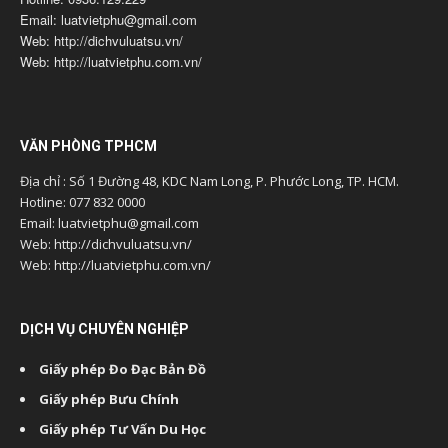
Email: luatvietphu@gmail.com
Web: http://dichvuluatsu.vn/
Web: http://luatvietphu.com.vn/
VĂN PHÒNG TPHCM
Địa chỉ : Số 1 Đường 48, KDC Nam Long, P. Phước Long, TP. HCM.
Hotline: 077 832 0000
Email: luatvietphu@gmail.com
Web: http://dichvuluatsu.vn/
Web: http://luatvietphu.com.vn/
DỊCH VỤ CHUYÊN NGHIỆP
Giấy phép Đo Đạc Bản Đồ
Giấy phép Bưu Chính
Giấy phép Tư Vấn Du Học