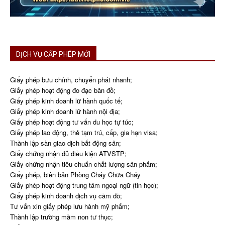
DỊCH VỤ CẤP PHÉP MỚI
Giấy phép bưu chính, chuyển phát nhanh;
Giấy phép hoạt động đo đạc bản đồ;
Giấy phép kinh doanh lữ hành quốc tế;
Giấy phép kinh doanh lữ hành nội địa;
Giấy phép hoạt động tư vấn du học tự túc;
Giấy phép lao động, thẻ tạm trú, cấp, gia hạn visa;
Thành lập sàn giao dịch bất động sản;
Giấy chứng nhận đủ điều kiện ATVSTP;
Giấy chứng nhận tiêu chuẩn chất lượng sản phẩm;
Giấy phép, biên bản Phòng Cháy Chữa Cháy
Giấy phép hoạt động trung tâm ngoại ngữ (tin học);
Giấy phép kinh doanh dịch vụ cầm đồ;
Tư vấn xin giấy phép lưu hành mỹ phẩm;
Thành lập trường mầm non tư thục;