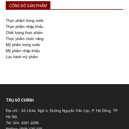
CÔNG BỐ SẢN PHẨM
Thực phẩm trong nước
Thực phẩm nhập khẩu
Chất lượng thực phẩm
Thực phẩm chức năng
Mỹ phẩm trong nước
Mỹ phẩm nhập khẩu
Lưu hành mỹ phẩm
TRỤ SỞ CHÍNH
Địa chỉ : Số LK44, Ngõ 4, Đường Nguyễn Văn Lộc, P. Hà Đông, TP
Hà Nội.
Tel: 024. 6261.2299
Hotline: 0936.129.229