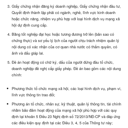
Giấy chứng nhận đăng ký doanh nghiệp, Giấy chứng nhận đầu tư,
Quyết định thành lập phải có ngành, nghề, lĩnh vực kinh doanh
hoặc chức năng, nhiệm vụ phù hợp với loại hình dịch vụ mạng xã
hội dự định cung cấp.
Bằng tốt nghiệp đại học hoặc tương đương trở lên (bản sao có
chứng thực) và sơ yếu lý lịch của người chịu trách nhiệm quản lý
nội dung có xác nhận của cơ quan nhà nước có thẩm quyền, có
ảnh và dấu giáp lai.
Đề án hoạt động có chữ ký, dấu của người đứng đầu tổ chức,
doanh nghiệp đề nghị cấp giấy phép. Đề án bao gồm các nội dung
chính:
Phương thức tổ chức mạng xã hội, các loại hình dịch vụ, phạm vi,
lĩnh vực thông tin trao đổi;
Phương án tổ chức, nhân sự, kỹ thuật, quản lý thông tin, tài chính
nhằm bảo đảm hoạt động của mạng xã hội phù hợp với các quy
định tại khoản 5 Điều 23 Nghị định số 72/2013/NĐ-CP và đáp ứng
các điều kiện quy định tại các Điều 3, 4, 5 của Thông tư này;