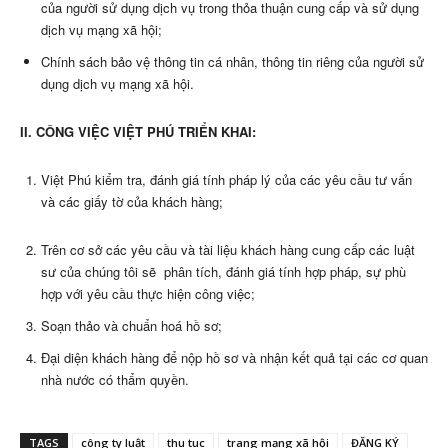
của người sử dụng dịch vụ trong thỏa thuận cung cấp và sử dụng
dịch vụ mạng xã hội;
Chính sách bảo vệ thông tin cá nhân, thông tin riêng của người sử
dụng dịch vụ mạng xã hội.
II. CÔNG VIỆC VIỆT PHÚ TRIỂN KHAI:
Việt Phú kiểm tra, đánh giá tính pháp lý của các yêu cầu tư vấn
và các giấy tờ của khách hàng;
Trên cơ sở các yêu cầu và tài liệu khách hàng cung cấp các luật
sư của chúng tôi sẽ phân tích, đánh giá tính hợp pháp, sự phù
hợp với yêu cầu thực hiện công việc;
Soạn thảo và chuẩn hoá hồ sơ;
Đại diện khách hàng để nộp hồ sơ và nhận kết quả tại các cơ quan
nhà nước có thẩm quyền.
TAGS
công ty luật
thu tuc
trang mạng xã hội
ĐĂNG KÝ