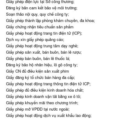
Giấy phép điện lực tại Sở công thương;
Đăng ký bản cam kết bảo vệ môi trường;
Soạn thảo nội quy, quy chế công ty;
Giấy phép thành lập phòng khám chuyên, đa khoa;
Giấy chứng nhận tiêu chuẩn sản phẩm
Giấy phép hoạt động trang tin điện tử (ICP);
Dịch vụ xin giấy phép quảng cáo;
Giấy phép hoạt động trung tâm dạy nghề;
Giấy phép sản xuất, bán buôn, bán lẻ rượu;
Giấy phép bán buôn, bán lẻ thuốc lá;
Đăng ký bảo hộ nhãn hiệu, lô gô công ty;
Giấy CN đủ điều kiện sản xuất phim
Giấy đăng ký tổ chức bán hàng đa cấp;
Giấy phép hoạt động trang thông tin điện tử ICP;
Giấy phép đủ điều kiện kinh doanh hóa chất;
Giấy phép kinh doanh vận tải bằng xe ô tô;
Giấy phép khuyến mãi theo chương trình;
Giấy phép mở VPĐD tại nước ngoài;
Giấy phép hoạt động dịch vụ xuất khẩu lao động;