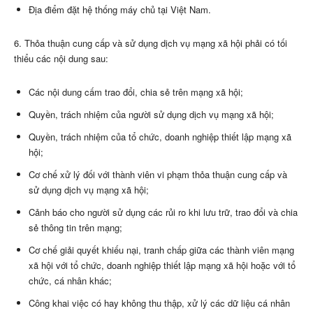
Địa điểm đặt hệ thống máy chủ tại Việt Nam.
6. Thỏa thuận cung cấp và sử dụng dịch vụ mạng xã hội phải có tối
thiểu các nội dung sau:
Các nội dung cấm trao đổi, chia sẻ trên mạng xã hội;
Quyền, trách nhiệm của người sử dụng dịch vụ mạng xã hội;
Quyền, trách nhiệm của tổ chức, doanh nghiệp thiết lập mạng xã
hội;
Cơ chế xử lý đối với thành viên vi phạm thỏa thuận cung cấp và
sử dụng dịch vụ mạng xã hội;
Cảnh báo cho người sử dụng các rủi ro khi lưu trữ, trao đổi và chia
sẻ thông tin trên mạng;
Cơ chế giải quyết khiếu nại, tranh chấp giữa các thành viên mạng
xã hội với tổ chức, doanh nghiệp thiết lập mạng xã hội hoặc với tổ
chức, cá nhân khác;
Công khai việc có hay không thu thập, xử lý các dữ liệu cá nhân