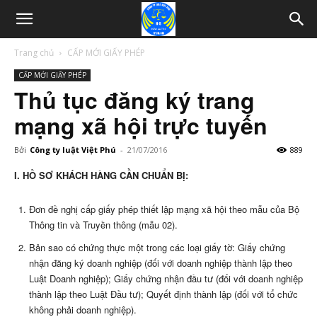
Trang chủ
CẤP MỚI GIẤY PHÉP
CẤP MỚI GIẤY PHÉP
Thủ tục đăng ký trang
mạng xã hội trực tuyến
Bởi
Công ty luật Việt Phú
-
21/07/2016
889
I. HỒ SƠ KHÁCH HÀNG CẦN CHUẨN BỊ:
Đơn đề nghị cấp giấy phép thiết lập mạng xã hội theo mẫu của Bộ
Thông tin và Truyền thông (mẫu 02).
Bản sao có chứng thực một trong các loại giấy tờ: Giấy chứng
nhận đăng ký doanh nghiệp (đối với doanh nghiệp thành lập theo
Luật Doanh nghiệp); Giấy chứng nhận đầu tư (đối với doanh nghiệp
thành lập theo Luật Đầu tư); Quyết định thành lập (đối với tổ chức
không phải doanh nghiệp).