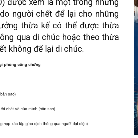
) được xem là một trong những
do người chết để lại cho những
ưởng thừa kế có thể được thừa
ông qua di chúc hoặc theo thừa
t không để lại di chúc.
 tại phòng công chứng
(bản sao)
ời chết và của mình (bản sao)
 hợp xác lập giao dịch thông qua người đại diện)