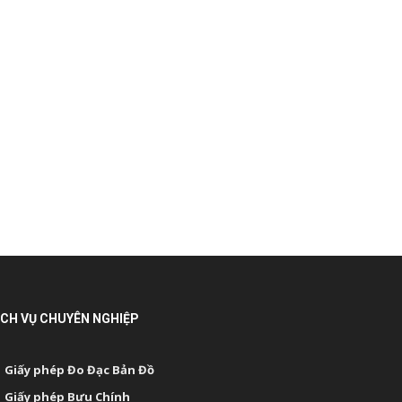
ỊCH VỤ CHUYÊN NGHIỆP
Giấy phép Đo Đạc Bản Đồ
Giấy phép Bưu Chính