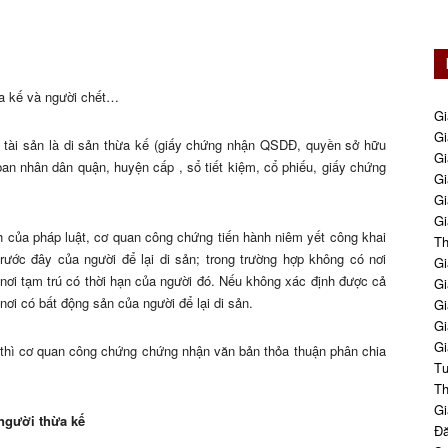
ừa kế và người chết…
Gi
Gi
 tài sản là di sản thừa kế (giấy chứng nhận QSDĐ, quyền sở hữu
Gi
an nhân dân quận, huyện cấp , sổ tiết kiệm, cổ phiếu, giấy chứng
Gi
Gi
Gi
h của pháp luật, cơ quan công chứng tiến hành niêm yết công khai
Th
trước đây của người để lại di sản; trong trường hợp không có nơi
Gi
 nơi tạm trú có thời hạn của người đó. Nếu không xác định được cả
Gi
 nơi có bất động sản của người để lại di sản.
Gi
Gi
Gi
ì thì cơ quan công chứng chứng nhận văn bản thỏa thuận phân chia
Tư
Th
Gi
người thừa kế
Đă