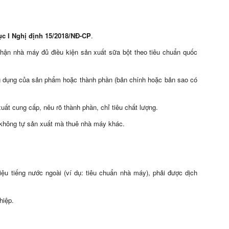
ục I Nghị định 15/2018/NĐ-CP
.
nhận nhà máy đủ điều kiện sản xuất sữa bột theo tiêu chuẩn quốc
 dụng của sản phẩm hoặc thành phần (bản chính hoặc bản sao có
uất cung cấp, nêu rõ thành phần, chỉ tiêu chất lượng.
không tự sản xuất mà thuê nhà máy khác.
liệu tiếng nước ngoài (ví dụ: tiêu chuẩn nhà máy), phải được dịch
hiệp.