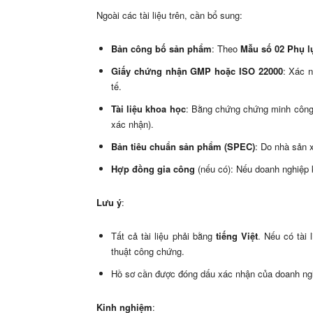
Ngoài các tài liệu trên, cần bổ sung:
Bản công bố sản phẩm
: Theo
Mẫu số 02 Phụ l
Giấy chứng nhận GMP hoặc ISO 22000
: Xác 
tế.
Tài liệu khoa học
: Bằng chứng chứng minh công
xác nhận).
Bản tiêu chuẩn sản phẩm (SPEC)
: Do nhà sản x
Hợp đồng gia công
(nếu có): Nếu doanh nghiệp 
Lưu ý
:
Tất cả tài liệu phải bằng
tiếng Việt
. Nếu có tài 
thuật công chứng.
Hồ sơ cần được đóng dấu xác nhận của doanh ng
Kinh nghiệm
: