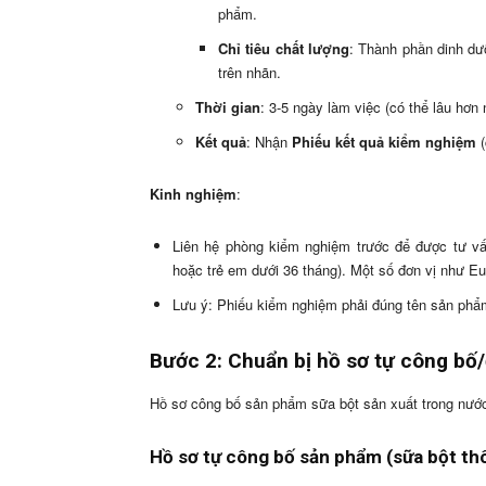
phẩm.
Chỉ tiêu chất lượng
: Thành phần dinh dưỡ
trên nhãn.
Thời gian
: 3-5 ngày làm việc (có thể lâu hơn 
Kết quả
: Nhận
Phiếu kết quả kiểm nghiệm
(
Kinh nghiệm
:
Liên hệ phòng kiểm nghiệm trước để được tư 
hoặc trẻ em dưới 36 tháng). Một số đơn vị như Eur
Lưu ý: Phiếu kiểm nghiệm phải đúng tên sản phẩm
Bước 2: Chuẩn bị hồ sơ tự công bố
Hồ sơ công bố sản phẩm sữa bột sản xuất trong nước
Hồ sơ tự công bố sản phẩm (sữa bột th