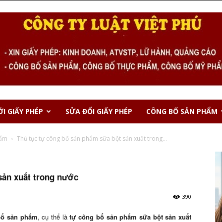
I GIẤY PHÉP
SỬA ĐỔI GIẤY PHÉP
CÔNG BỐ SẢN PHẨM
hẩm
Thủ tục tự công bố sản phẩm sữa bột sản xuất trong...
sản xuất trong nước
390
 bố sản phẩm
, cụ thể là
tự công bố sản phẩm sữa bột sản xuất