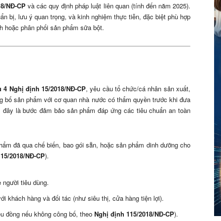
18/NĐ-CP
và các quy định pháp luật liên quan (tính đến năm 2025).
 bị, lưu ý quan trọng, và kinh nghiệm thực tiễn, đặc biệt phù hợp
nh hoặc phân phối sản phẩm sữa bột.
u 4 Nghị định 15/2018/NĐ-CP
, yêu cầu tổ chức/cá nhân sản xuất,
ng bố sản phẩm với cơ quan nhà nước có thẩm quyền trước khi đưa
, đây là bước đảm bảo sản phẩm đáp ứng các tiêu chuẩn an toàn
hẩm đã qua chế biến, bao gói sẵn, hoặc sản phẩm dinh dưỡng cho
 15/2018/NĐ-CP
).
người tiêu dùng.
 khách hàng và đối tác (như siêu thị, cửa hàng tiện lợi).
riệu đồng nếu không công bố, theo
Nghị định 115/2018/NĐ-CP
).