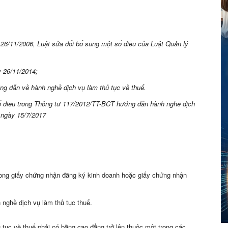
26/11/2006, Luật sửa đổi bổ sung một số điều của Luật Quản lý
 26/11/2014;
g dẫn về hành nghề dịch vụ làm thủ tục về thuế.
ố điều trong Thông tư 117/2012/TT-BCT
hướng dẫn hành nghề dịch
ừ ngày 15/7/2017
trong giấy chứng nhận đăng ký kinh doanh hoặc giấy chứng nhận
 nghề dịch vụ làm thủ tục thuế.
tục về thuế phải có bằng cao đẳng trở lên thuộc một trong các