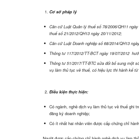
Cơ sở pháp lý
Căn cứ Luật Quản lý thuế số 78/2006/QH11 ngày 
thuế số 21/2012/QH13 ngày 20/11/2012;
Căn cứ Luật Doanh nghiệp số 68/2014/QH13 ngày
Thông tư 117/2012/TT-BCT ngày 19/07/2012
hướn
Thông tư 51/2017/TT-BTC sửa đổi bổ sung một s
vụ làm thủ tục về thuế, có hiệu lực thi hành kể t
Điều kiện thực hiện:
Có ngành, nghề dịch vụ làm thủ tục về thuế ghi 
đăng ký doanh nghiệp;
Có ít nhất hai nhân viên được cấp chứng chỉ hành
Người được cấp chứng chỉ hành nghề dịch vụ làm thủ 