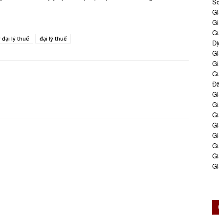
So
Gi
Gi
Gi
đại lý thuế
đại lý thuế
Dị
Gi
Gi
Gi
Đă
Gi
Gi
Gi
Gi
Gi
Gi
Gi
Gi