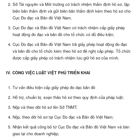
Sở Tài nguyên và Môi trường có trách nhiệm thẩm định hồ sơ, lập
biên bản thẩm định và gửi biên bản thẩm định kèm theo hồ sơ cho
Cục Đo đạc và Bản đồ Việt Nam.
Cục Đo đạc và Bản đồ Việt Nam có trách nhiệm cấp giấy phép
hoạt động đo đạc và bản đồ cho tổ chức có đủ điều kiện;
Cục Đo đạc vả Bản đồ Việt Nam trả giấy phép hoạt động đo đạc
và bản đồ cho tổ chức kèm theo hồ sơ đề nghị cấp phép. Tổ chức
được cấp giấy phép có trách nhiệm lưu giữ hồ sơ của mình.
IV. CÔNG VIỆC LUẬT VIỆT PHÚ TRIỂN KHAI
Tư vấn điều kiện cấp giấy phép đo dạc bản đồ
Hỗ trợ, chuẩn bị, soạn thảo hồ sơ theo quy định của pháp luật;
Nộp và theo dõi hồ sơ lên Sở TNMT;
Nộp, theo dõi hồ sơ tại Cục Đo đạc và Bản đồ Việt Nam;
Nhận kết quả công bố từ Cục Đo đạc và Bản đồ Việt Nam và bàn
giao lại cho doanh nghiệp;