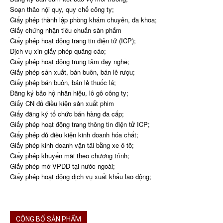
Soạn thảo nội quy, quy chế công ty;
Giấy phép thành lập phòng khám chuyên, đa khoa;
Giấy chứng nhận tiêu chuẩn sản phẩm
Giấy phép hoạt động trang tin điện tử (ICP);
Dịch vụ xin giấy phép quảng cáo;
Giấy phép hoạt động trung tâm dạy nghề;
Giấy phép sản xuất, bán buôn, bán lẻ rượu;
Giấy phép bán buôn, bán lẻ thuốc lá;
Đăng ký bảo hộ nhãn hiệu, lô gô công ty;
Giấy CN đủ điều kiện sản xuất phim
Giấy đăng ký tổ chức bán hàng đa cấp;
Giấy phép hoạt động trang thông tin điện tử ICP;
Giấy phép đủ điều kiện kinh doanh hóa chất;
Giấy phép kinh doanh vận tải bằng xe ô tô;
Giấy phép khuyến mãi theo chương trình;
Giấy phép mở VPĐD tại nước ngoài;
Giấy phép hoạt động dịch vụ xuất khẩu lao động;
CÔNG BỐ SẢN PHẨM