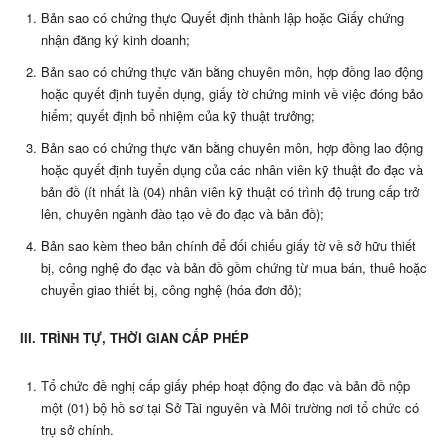
Bản sao có chứng thực Quyết định thành lập hoặc Giấy chứng
nhận đăng ký kinh doanh;
Bản sao có chứng thực văn bằng chuyên môn, hợp đồng lao động
hoặc quyết định tuyển dụng, giấy tờ chứng minh về việc đóng bảo
hiểm; quyết định bổ nhiệm của kỹ thuật trưởng;
Bản sao có chứng thực văn bằng chuyên môn, hợp đồng lao động
hoặc quyết định tuyển dụng của các nhân viên kỹ thuật đo đạc và
bản đồ (ít nhất là (04) nhân viên kỹ thuật có trình độ trung cấp trở
lên, chuyên ngành đào tạo về đo đạc và bản đồ);
Bản sao kèm theo bản chính để đối chiếu giấy tờ về sở hữu thiết
bị, công nghệ đo đạc và bản đồ gồm chứng từ mua bán, thuê hoặc
chuyển giao thiết bị, công nghệ (hóa đơn đỏ);
III. TRÌNH TỰ, THỜI GIAN CẤP PHÉP
Tổ chức đề nghị cấp giấy phép hoạt động đo đạc và bản đồ nộp
một (01) bộ hồ sơ tại Sở Tài nguyên và Môi trường nơi tổ chức có
trụ sở chính.