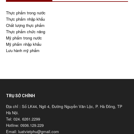
Thực phẩm trong nước
Thực phẩm nhập khẩu
Chất lượng thực phẩm
Thực phẩm chức năng
Mỹ phẩm trong nước
Mỹ phẩm nhập khẩu
Lưu hành mỹ phẩm
TRỤ SỞ CHÍNH
Địa chỉ : Số LK44, Ngõ 4, Đường Nguyễn Văn Lộc, P. Hà Đông, TP
Hà Nội.
Tel: 024. 6261.2299
Hotline: 0936.129.229
Email: luatvietphu@gmail.com