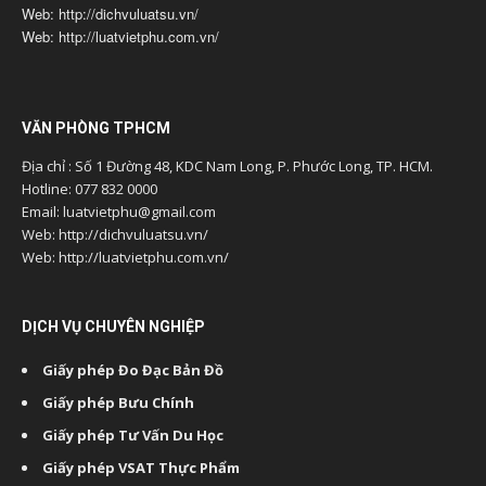
Web: http://dichvuluatsu.vn/
Web: http://luatvietphu.com.vn/
VĂN PHÒNG TPHCM
Địa chỉ : Số 1 Đường 48, KDC Nam Long, P. Phước Long, TP. HCM.
Hotline: 077 832 0000
Email: luatvietphu@gmail.com
Web: http://dichvuluatsu.vn/
Web: http://luatvietphu.com.vn/
DỊCH VỤ CHUYÊN NGHIỆP
Giấy phép Đo Đạc Bản Đồ
Giấy phép Bưu Chính
Giấy phép Tư Vấn Du Học
Giấy phép VSAT Thực Phẩm