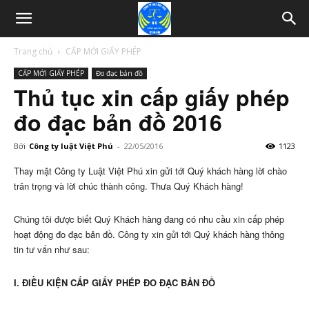
Trang chủ
CẤP MỚI GIẤY PHÉP
CẤP MỚI GIẤY PHÉP
Đo đạc bản đồ
Thủ tục xin cấp giấy phép
đo đạc bản đồ 2016
Bởi
Công ty luật Việt Phú
-
22/05/2016
1123
Thay mặt Công ty Luật Việt Phú xin gửi tới Quý khách hàng lời chào
trân trọng và lời chúc thành công. Thưa Quý Khách hàng!
Chúng tôi được biết Quý Khách hàng đang có nhu cầu xin cấp phép
hoạt động đo đạc bản đồ. Công ty xin gửi tới Quý khách hàng thông
tin tư vấn như sau:
I. ĐIỀU KIỆN CẤP GIẤY PHÉP ĐO ĐẠC BẢN ĐỒ