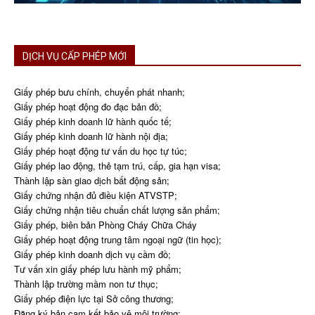
DỊCH VỤ CẤP PHÉP MỚI
Giấy phép bưu chính, chuyển phát nhanh;
Giấy phép hoạt động đo đạc bản đồ;
Giấy phép kinh doanh lữ hành quốc tế;
Giấy phép kinh doanh lữ hành nội địa;
Giấy phép hoạt động tư vấn du học tự túc;
Giấy phép lao động, thẻ tạm trú, cấp, gia hạn visa;
Thành lập sàn giao dịch bất động sản;
Giấy chứng nhận đủ điều kiện ATVSTP;
Giấy chứng nhận tiêu chuẩn chất lượng sản phẩm;
Giấy phép, biên bản Phòng Cháy Chữa Cháy
Giấy phép hoạt động trung tâm ngoại ngữ (tin học);
Giấy phép kinh doanh dịch vụ cầm đồ;
Tư vấn xin giấy phép lưu hành mỹ phẩm;
Thành lập trường mầm non tư thục;
Giấy phép điện lực tại Sở công thương;
Đăng ký bản cam kết bảo vệ môi trường;