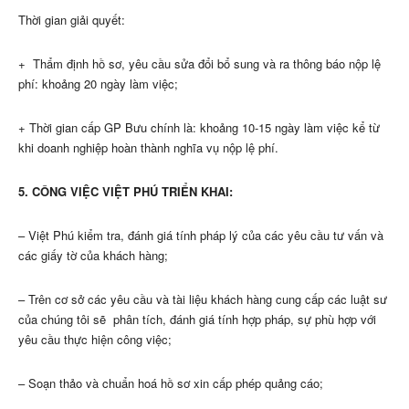
Thời gian giải quyết:
+ Thẩm định hồ sơ, yêu cầu sửa đổi bổ sung và ra thông báo nộp lệ
phí: khoảng 20 ngày làm việc;
+ Thời gian cấp GP Bưu chính là: khoảng 10-15 ngày làm việc kể từ
khi doanh nghiệp hoàn thành nghĩa vụ nộp lệ phí.
5. CÔNG VIỆC VIỆT PHÚ TRIỂN KHAI:
– Việt Phú kiểm tra, đánh giá tính pháp lý của các yêu cầu tư vấn và
các giấy tờ của khách hàng;
– Trên cơ sở các yêu cầu và tài liệu khách hàng cung cấp các luật sư
của chúng tôi sẽ phân tích, đánh giá tính hợp pháp, sự phù hợp với
yêu cầu thực hiện công việc;
– Soạn thảo và chuẩn hoá hồ sơ xin cấp phép quảng cáo;