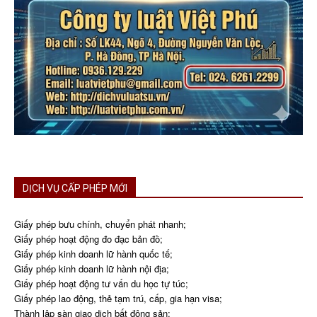
DỊCH VỤ CẤP PHÉP MỚI
Giấy phép bưu chính, chuyển phát nhanh;
Giấy phép hoạt động đo đạc bản đồ;
Giấy phép kinh doanh lữ hành quốc tế;
Giấy phép kinh doanh lữ hành nội địa;
Giấy phép hoạt động tư vấn du học tự túc;
Giấy phép lao động, thẻ tạm trú, cấp, gia hạn visa;
Thành lập sàn giao dịch bất động sản;