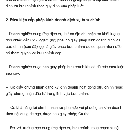
dịch vụ bưu chính theo quy định của pháp luật.
2. Điều kiện cấp phép kinh doanh dịch vụ bưu chính
– Doanh nghiệp cung ứng dịch vụ thư có địa chỉ nhận có khối lượng
đơn chiếc đến 02 kilôgam (kg) phải có giấy phép kinh doanh dịch vụ
bưu chính (sau đây gọi là giấy phép bưu chính) do cơ quan nhà nước
có thẩm quyền về bưu chính cấp;
– Doanh nghiệp được cấp giấy phép bưu chính khi có đủ các điều kiện
sau đây:
+ Có giấy chứng nhận đăng ký kinh doanh hoạt động bưu chính hoặc
giấy chứng nhận đầu tư trong lĩnh vực bưu chính;
+ Có khả năng tài chính, nhân sự phù hợp với phương án kinh doanh
theo nội dung đề nghị được cấp giấy phép; Cụ thể:
– Đối với trường hợp cung ứng dịch vụ bưu chính trong phạm vi nội