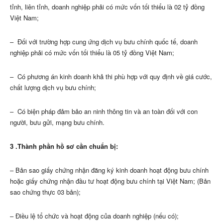
tỉnh, liên tỉnh, doanh nghiệp phải có mức vốn tối thiểu là 02 tỷ đồng
Việt Nam;
– Đối với trường hợp cung ứng dịch vụ bưu chính quốc tế, doanh
nghiệp phải có mức vốn tối thiểu là 05 tỷ đồng Việt Nam;
– Có phương án kinh doanh khả thi phù hợp với quy định về giá cước,
chất lượng dịch vụ bưu chính;
– Có biện pháp đảm bảo an ninh thông tin và an toàn đối với con
người, bưu gửi, mạng bưu chính.
3 .Thành phần hồ sơ cần chuẩn bị:
– Bản sao giấy chứng nhận đăng ký kinh doanh hoạt động bưu chính
hoặc giấy chứng nhận đầu tư hoạt động bưu chính tại Việt Nam; (Bản
sao chứng thực 03 bản);
– Điều lệ tổ chức và hoạt động của doanh nghiệp (nếu có);