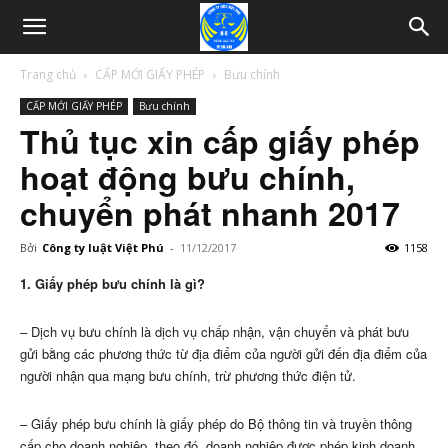
Trang chủ
CẤP MỚI GIẤY PHÉP
Bưu chính
CẤP MỚI GIẤY PHÉP
Bưu chính
Thủ tục xin cấp giấy phép
hoạt động bưu chính,
chuyển phát nhanh 2017
Bởi
Công ty luật Việt Phú
-
11/12/2017
1158
1. Giấy phép bưu chính là gì?
– Dịch vụ bưu chính là dịch vụ chấp nhận, vận chuyển và phát bưu
gửi bằng các phương thức từ địa điểm của người gửi đến địa điểm của
người nhận qua mạng bưu chính, trừ phương thức điện tử.
– Giấy phép bưu chính là giấy phép do Bộ thông tin và truyền thông
cấp cho doanh nghiệp, theo đó, doanh nghiệp được phép kinh doanh