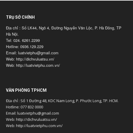
TRỤ SỞ CHÍNH
Địa chỉ : Số LK44, Ngõ 4, Đường Nguyễn Văn Lộc, P. Hà Đông, TP
Hà Nội.
Tel: 024. 6261.2299
Hotline: 0936.129.229
Email: luatvietphu@gmail.com
Web: http://dichvuluatsu.vn/
Web: http://luatvietphu.com.vn/
VĂN PHÒNG TPHCM
Địa chỉ : Số 1 Đường 48, KDC Nam Long, P. Phước Long, TP. HCM.
Hotline: 077 832 0000
Email: luatvietphu@gmail.com
Web: http://dichvuluatsu.vn/
Web: http://luatvietphu.com.vn/