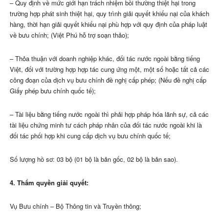
– Quy định về mức giới hạn trách nhiệm bồi thường thiệt hại trong
trường hợp phát sinh thiệt hại, quy trình giải quyết khiếu nại của khách
hàng, thời hạn giải quyết khiếu nại phù hợp với quy định của pháp luật
về bưu chính; (Việt Phú hỗ trợ soạn thảo);
– Thỏa thuận với doanh nghiệp khác, đối tác nước ngoài bằng tiếng
Việt, đối với trường hợp hợp tác cung ứng một, một số hoặc tất cả các
công đoạn của dịch vụ bưu chính đề nghị cấp phép; (Nếu đề nghị cấp
Giấy phép bưu chính quốc tế);
– Tài liệu bằng tiếng nước ngoài thì phải hợp pháp hóa lãnh sự, cả các
tài liệu chứng minh tư cách pháp nhân của đối tác nước ngoài khi là
đối tác phối hợp khi cung cấp dịch vụ bưu chính quốc tế;
Số lượng hồ sơ: 03 bộ (01 bộ là bản gốc, 02 bộ là bản sao).
4. Thẩm quyền giải quyết:
Vụ Bưu chính – Bộ Thông tin và Truyền thông;