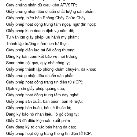
Giấy chứng nhận đủ điều kiện ATVSTP;
Giấy chứng nhận tiêu chuẩn chất lượng sản phẩm;
Giấy phép, biên bản Phòng Cháy Chữa Cháy
Giấy phép hoạt động trung tâm ngoại ngữ (tin học);
Giấy phép kinh doanh dịch vụ cầm đồ;
Tư vấn xin giấy phép lưu hành mỹ phẩm;
Thành lập trường mầm non tư thục;
Giấy phép điện lực tại Sở công thương;
Đăng ký bản cam kết bảo vệ môi trường;
Soạn thảo nội quy, quy chế công ty;
Giấy phép thành lập phòng khám chuyên, đa khoa;
Giấy chứng nhận tiêu chuẩn sản phẩm
Giấy phép hoạt động trang tin điện tử (ICP);
Dịch vụ xin giấy phép quảng cáo;
Giấy phép hoạt động trung tâm dạy nghề;
Giấy phép sản xuất, bán buôn, bán lẻ rượu;
Giấy phép bán buôn, bán lẻ thuốc lá;
Đăng ký bảo hộ nhãn hiệu, lô gô công ty;
Giấy CN đủ điều kiện sản xuất phim
Giấy đăng ký tổ chức bán hàng đa cấp;
Giấy phép hoạt động trang thông tin điện tử ICP;