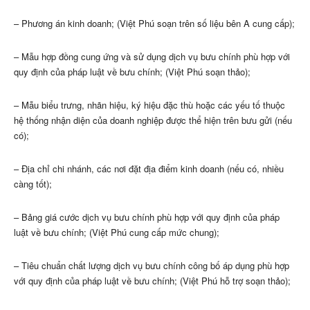
– Phương án kinh doanh; (Việt Phú soạn trên số liệu bên A cung cấp);
– Mẫu hợp đồng cung ứng và sử dụng dịch vụ bưu chính phù hợp với
quy định của pháp luật về bưu chính; (Việt Phú soạn thảo);
– Mẫu biểu trưng, nhãn hiệu, ký hiệu đặc thù hoặc các yếu tố thuộc
hệ thống nhận diện của doanh nghiệp được thể hiện trên bưu gửi (nếu
có);
– Địa chỉ chi nhánh, các nơi đặt địa điểm kinh doanh (nếu có, nhiều
càng tốt);
– Bảng giá cước dịch vụ bưu chính phù hợp với quy định của pháp
luật về bưu chính; (Việt Phú cung cấp mức chung);
– Tiêu chuẩn chất lượng dịch vụ bưu chính công bố áp dụng phù hợp
với quy định của pháp luật về bưu chính; (Việt Phú hỗ trợ soạn thảo);