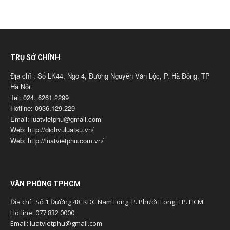
TRỤ SỞ CHÍNH
Địa chỉ : Số LK44, Ngõ 4, Đường Nguyễn Văn Lộc, P. Hà Đông, TP
Hà Nội.
Tel: 024. 6261.2299
Hotline: 0936.129.229
Email: luatvietphu@gmail.com
Web: http://dichvuluatsu.vn/
Web: http://luatvietphu.com.vn/
VĂN PHÒNG TPHCM
Địa chỉ : Số 1 Đường 48, KDC Nam Long, P. Phước Long, TP. HCM.
Hotline: 077 832 0000
Email: luatvietphu@gmail.com