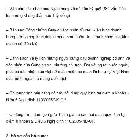
– Văn bản xác nhân của Ngân hàng về số tiền ký quỹ (5% vốn điều
lệ, nhưng không thấp hơn 1 tỷ đồng)
– Bản sao Công chứng Giấy chứng nhận đủ điều kiện kinh doanh
trong trường hợp kinh doanh hàng hoá thuộc Danh mục hàng hoá kinh
doanh có điều kiện.
– Danh sách và lý lịch những người đứng đầu doanh nghiệp có ảnh và
xác nhận của Công an xã, phường, thị trấn. Đối với người nước ngoài,
phải có xác nhận của Đại sứ quán hoặc cơ quan lãnh sự tại Việt Nam
của nước ngoài có mang quốc tịch.
– Chương trình bán hàng có các nội dung quy định tại điểm a khoản 2
Điều 6 Nghị định 110/2005/NĐ-CP.
– Chương trình đào tạo người tham gia có các nội dung quy định tại
điểm b khoản 2 Điều 6 Nghị định 110/2005/NĐ-CP.
2. Hồ sơ cấp bổ sung: