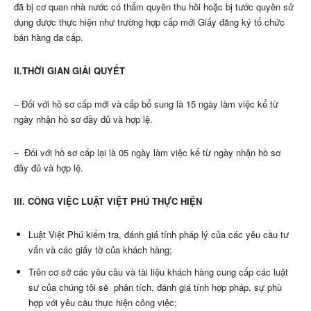
đã bị cơ quan nhà nước có thẩm quyền thu hồi hoặc bị tước quyền sử
dụng được thực hiện như trường hợp cấp mới Giấy đăng ký tổ chức
bán hàng đa cấp.
II.THỜI GIAN GIẢI QUYẾT
– Đối với hồ sơ cấp mới và cấp bổ sung là 15 ngày làm việc kể từ
ngày nhận hồ sơ đầy đủ và hợp lệ.
– Đối với hồ sơ cấp lại là 05 ngày làm việc kể từ ngày nhận hồ sơ
đầy đủ và hợp lệ.
III. CÔNG VIỆC LUẬT VIỆT PHÚ THỰC HIỆN
Luật Việt Phú kiểm tra, đánh giá tính pháp lý của các yêu cầu tư
vấn và các giấy tờ của khách hàng;
Trên cơ sở các yêu cầu và tài liệu khách hàng cung cấp các luật
sư của chúng tôi sẽ phân tích, đánh giá tính hợp pháp, sự phù
hợp với yêu cầu thực hiện công việc;