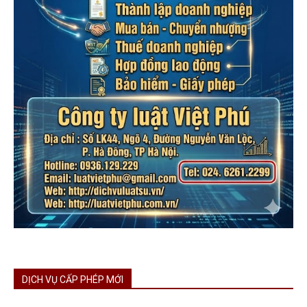
DỊCH VỤ CẤP PHÉP MỚI