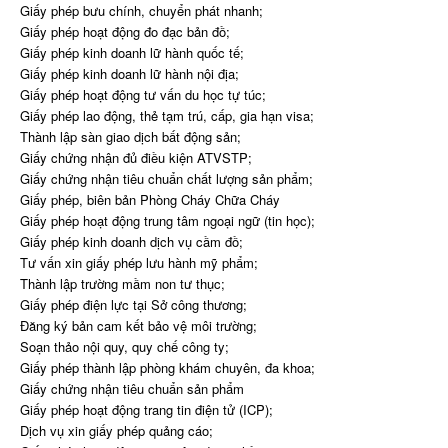
Giấy phép bưu chính, chuyển phát nhanh;
Giấy phép hoạt động đo đạc bản đồ;
Giấy phép kinh doanh lữ hành quốc tế;
Giấy phép kinh doanh lữ hành nội địa;
Giấy phép hoạt động tư vấn du học tự túc;
Giấy phép lao động, thẻ tạm trú, cấp, gia hạn visa;
Thành lập sàn giao dịch bất động sản;
Giấy chứng nhận đủ điều kiện ATVSTP;
Giấy chứng nhận tiêu chuẩn chất lượng sản phẩm;
Giấy phép, biên bản Phòng Cháy Chữa Cháy
Giấy phép hoạt động trung tâm ngoại ngữ (tin học);
Giấy phép kinh doanh dịch vụ cầm đồ;
Tư vấn xin giấy phép lưu hành mỹ phẩm;
Thành lập trường mầm non tư thục;
Giấy phép điện lực tại Sở công thương;
Đăng ký bản cam kết bảo vệ môi trường;
Soạn thảo nội quy, quy chế công ty;
Giấy phép thành lập phòng khám chuyên, đa khoa;
Giấy chứng nhận tiêu chuẩn sản phẩm
Giấy phép hoạt động trang tin điện tử (ICP);
Dịch vụ xin giấy phép quảng cáo;