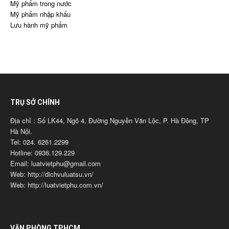
Mỹ phẩm trong nước
Mỹ phẩm nhập khẩu
Lưu hành mỹ phẩm
TRỤ SỞ CHÍNH
Địa chỉ : Số LK44, Ngõ 4, Đường Nguyễn Văn Lộc, P. Hà Đông, TP
Hà Nội.
Tel: 024. 6261.2299
Hotline: 0936.129.229
Email: luatvietphu@gmail.com
Web: http://dichvuluatsu.vn/
Web: http://luatvietphu.com.vn/
VĂN PHÒNG TPHCM