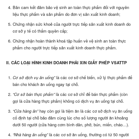
Bản cam kết đảm bảo vệ sinh an toàn thực phẩm đối với nguyên
liệu thực phẩm và sản phẩm do đơn vị sản xuất kinh doanh;
Chứng nhận sức khoẻ của người trực tiếp sản xuất kinh doanh do
cơ sở y tế có thẩm quyền cấp;
Chứng nhận hoàn thành khoá tập huấn về vệ sinh an toàn thực
phẩm cho người trực tiếp sản xuất kinh doanh thực phẩm.
II. CÁC LOẠI HÌNH KINH DOANH PHẢI XIN GIẤY PHÉP VSATTP
Cơ sở dịch vụ ăn uống”
là các cơ sở chế biến, xử lý thực phẩm để
bán cho khách ăn uống ngay tại chỗ.
“Cơ sở bán thực phẩm”
là các cơ sở chỉ để bán thực phẩm (còn
gọi là cửa hàng thực phẩm) không có dịch vụ ăn uống tại chỗ.
“Cửa hàng ăn”
hay còn gọi là tiệm ăn là các cơ sở dịch vụ ăn uống
cố định tại chỗ bảo đảm cùng lúc cho số lượng người ăn khoảng
dưới 50 người (cửa hàng cơm bình dân, phở, bún, miến, cháo…).
“Nhà hàng ăn uống”
là các cơ sở ăn uống, thường có từ 50 người