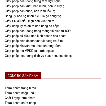
Giấy phép hoạt động trung tâm dạy nghề;
Giấy phép sản xuất, bán buôn, bán lẻ rượu;
Giấy phép bán buôn, bán lẻ thuốc lá;
Đăng ký bảo hộ nhãn hiệu, lô gô công ty;
Giấy CN đủ điều kiện sản xuất phim
Giấy đăng ký tổ chức bán hàng đa cấp;
Giấy phép hoạt động trang thông tin điện tử ICP;
Giấy phép đủ điều kiện kinh doanh hóa chất;
Giấy phép kinh doanh vận tải bằng xe ô tô;
Giấy phép khuyến mãi theo chương trình;
Giấy phép mở VPĐD tại nước ngoài;
Giấy phép hoạt động dịch vụ xuất khẩu lao động;
CÔNG BỐ SẢN PHẨM
Thực phẩm trong nước
Thực phẩm nhập khẩu
Chất lượng thực phẩm
Thực phẩm chức năng