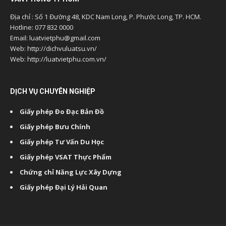
Địa chỉ : Số 1 Đường 48, KDC Nam Long, P. Phước Long, TP. HCM.
Hotline: 077 832 0000
Email: luatvietphu@gmail.com
Web: http://dichvuluatsu.vn/
Web: http://luatvietphu.com.vn/
DỊCH VỤ CHUYÊN NGHIỆP
Giấy phép Đo Đạc Bản Đồ
Giấy phép Bưu Chính
Giấy phép Tư Vấn Du Học
Giấy phép VSAT Thực Phẩm
Chứng chỉ Năng Lực Xây Dựng
Giấy phép Đại Lý Hải Quan