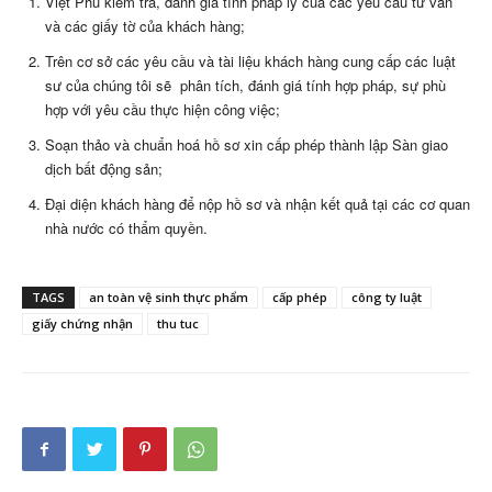
Việt Phú kiểm tra, đánh giá tính pháp lý của các yêu cầu tư vấn
và các giấy tờ của khách hàng;
Trên cơ sở các yêu cầu và tài liệu khách hàng cung cấp các luật
sư của chúng tôi sẽ phân tích, đánh giá tính hợp pháp, sự phù
hợp với yêu cầu thực hiện công việc;
Soạn thảo và chuẩn hoá hồ sơ xin cấp phép thành lập Sàn giao
dịch bất động sản;
Đại diện khách hàng để nộp hồ sơ và nhận kết quả tại các cơ quan
nhà nước có thẩm quyền.
TAGS
an toàn vệ sinh thực phẩm
cấp phép
công ty luật
giấy chứng nhận
thu tuc