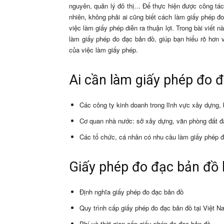
nguyên, quản lý đô thị… Để thực hiện được công tác 
nhiên, không phải ai cũng biết cách làm giấy phép 
việc làm giấy phép diễn ra thuận lợi. Trong bài viết 
làm giấy phép đo đạc bản đồ, giúp bạn hiểu rõ hơn 
của việc làm giấy phép.
Ai cần làm giấy phép đo 
Các công ty kinh doanh trong lĩnh vực xây dựng, 
Cơ quan nhà nước: sở xây dựng, văn phòng đất đ
Các tổ chức, cá nhân có nhu cầu làm giấy phép đ
Giấy phép đo đạc bản đồ l
Định nghĩa giấy phép đo đạc bản đồ
Quy trình cấp giấy phép đo đạc bản đồ tại Việt N
Phí và thời gian cấp giấy phép đo đạc bản đồ