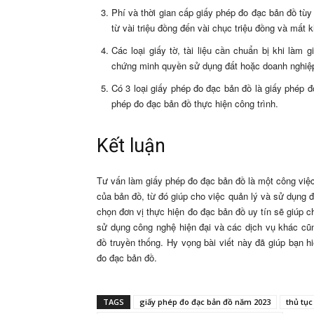
Phí và thời gian cấp giấy phép đo đạc bản đồ tùy
từ vài triệu đồng đến vài chục triệu đồng và mất
Các loại giấy tờ, tài liệu cần chuẩn bị khi làm
chứng minh quyền sử dụng đất hoặc doanh nghiệ
Có 3 loại giấy phép đo đạc bản đồ là giấy phép 
phép đo đạc bản đồ thực hiện công trình.
Kết luận
Tư vấn làm giấy phép đo đạc bản đồ là một công việ
của bản đồ, từ đó giúp cho việc quản lý và sử dụng đấ
chọn đơn vị thực hiện đo đạc bản đồ uy tín sẽ giúp ch
sử dụng công nghệ hiện đại và các dịch vụ khác cũn
đồ truyền thống. Hy vọng bài viết này đã giúp bạn h
đo đạc bản đồ.
TAGS
giấy phép đo đạc bản đồ năm 2023
thủ tục