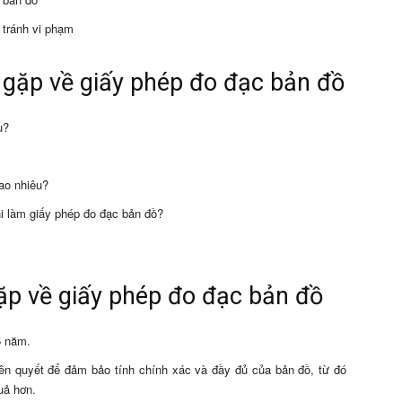
 tránh vi phạm
 gặp về giấy phép đo đạc bản đồ
u?
bao nhiêu?
khi làm giấy phép đo đạc bản đồ?
gặp về giấy phép đo đạc bản đồ
5 năm.
iên quyết để đảm bảo tính chính xác và đầy đủ của bản đồ, từ đó
uả hơn.