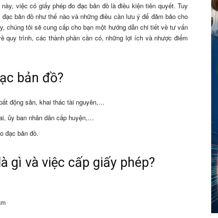
này, việc có giấy phép đo đạc bản đồ là điều kiện tiên quyết. Tuy
đo đạc bản đồ như thế nào và những điều cần lưu ý để đảm bảo cho
này, chúng tôi sẽ cung cấp cho bạn một hướng dẫn chi tiết về tư vấn
về quy trình, các thành phần cần có, những lợi ích và nhược điểm
đạc bản đồ?
bất động sản, khai thác tài nguyên,…
ai, ủy ban nhân dân cấp huyện,…
o đạc bản đồ.
à gì và việc cấp giấy phép?
am