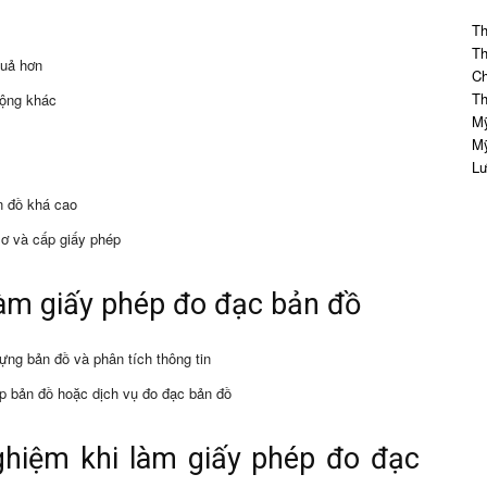
Th
Th
quả hơn
Ch
Th
động khác
Mỹ
Mỹ
Lư
ản đồ khá cao
sơ và cấp giấy phép
làm giấy phép đo đạc bản đồ
ựng bản đồ và phân tích thông tin
p bản đồ hoặc dịch vụ đo đạc bản đồ
ghiệm khi làm giấy phép đo đạc