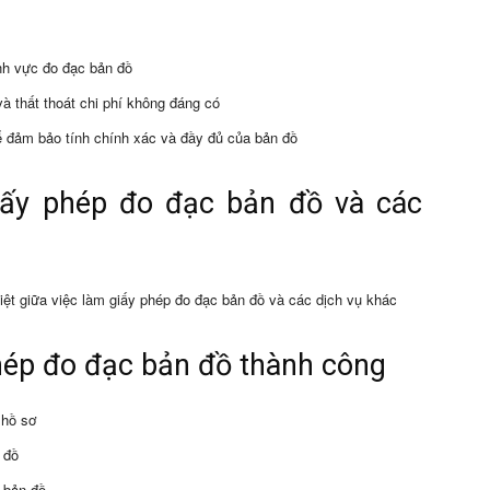
ĩnh vực đo đạc bản đồ
 và thất thoát chi phí không đáng có
để đảm bảo tính chính xác và đầy đủ của bản đồ
iấy phép đo đạc bản đồ và các
iệt giữa việc làm giấy phép đo đạc bản đồ và các dịch vụ khác
hép đo đạc bản đồ thành công
 hồ sơ
 đồ
 bản đồ