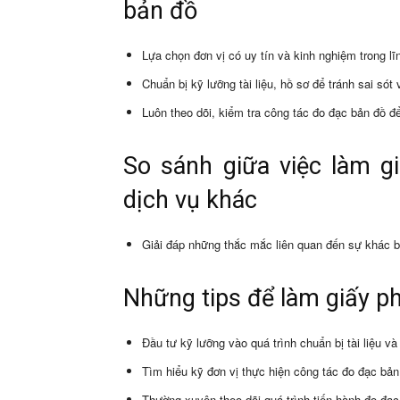
bản đồ
Lựa chọn đơn vị có uy tín và kinh nghiệm trong l
Chuẩn bị kỹ lưỡng tài liệu, hồ sơ để tránh sai sót
Luôn theo dõi, kiểm tra công tác đo đạc bản đồ 
So sánh giữa việc làm g
dịch vụ khác
Giải đáp những thắc mắc liên quan đến sự khác b
Những tips để làm giấy p
Đầu tư kỹ lưỡng vào quá trình chuẩn bị tài liệu và
Tìm hiểu kỹ đơn vị thực hiện công tác đo đạc bản
Thường xuyên theo dõi quá trình tiến hành đo đạc