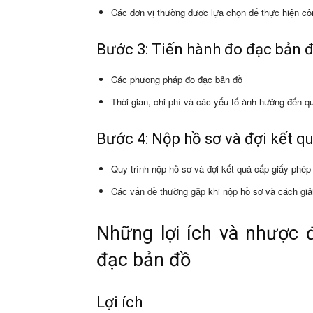
Các đơn vị thường được lựa chọn để thực hiện cô
Bước 3: Tiến hành đo đạc bản 
Các phương pháp đo đạc bản đồ
Thời gian, chi phí và các yếu tố ảnh hưởng đến q
Bước 4: Nộp hồ sơ và đợi kết q
Quy trình nộp hồ sơ và đợi kết quả cấp giấy phép
Các vấn đề thường gặp khi nộp hồ sơ và cách giả
Những lợi ích và nhược 
đạc bản đồ
Lợi ích