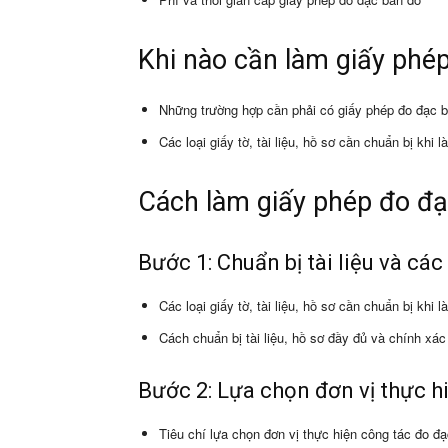
Khi nào cần làm giấy phé
Những trường hợp cần phải có giấy phép đo đạc 
Các loại giấy tờ, tài liệu, hồ sơ cần chuẩn bị khi
Cách làm giấy phép đo đ
Bước 1: Chuẩn bị tài liệu và các
Các loại giấy tờ, tài liệu, hồ sơ cần chuẩn bị khi
Cách chuẩn bị tài liệu, hồ sơ đầy đủ và chính xác
Bước 2: Lựa chọn đơn vị thực h
Tiêu chí lựa chọn đơn vị thực hiện công tác đo đ