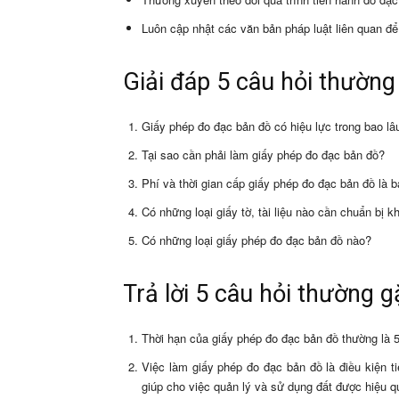
Luôn cập nhật các văn bản pháp luật liên quan để
Giải đáp 5 câu hỏi thường
Giấy phép đo đạc bản đồ có hiệu lực trong bao lâ
Tại sao cần phải làm giấy phép đo đạc bản đồ?
Phí và thời gian cấp giấy phép đo đạc bản đồ là 
Có những loại giấy tờ, tài liệu nào cần chuẩn bị 
Có những loại giấy phép đo đạc bản đồ nào?
Trả lời 5 câu hỏi thường 
Thời hạn của giấy phép đo đạc bản đồ thường là 
Việc làm giấy phép đo đạc bản đồ là điều kiện t
giúp cho việc quản lý và sử dụng đất được hiệu q