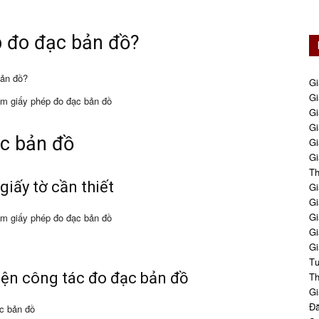
p đo đạc bản đồ?
bản đồ?
Gi
Gi
 làm giấy phép đo đạc bản đồ
Gi
Gi
ạc bản đồ
Gi
Gi
Th
 giấy tờ cần thiết
Gi
Gi
Gi
 làm giấy phép đo đạc bản đồ
Gi
Gi
Tư
iện công tác đo đạc bản đồ
Th
Gi
Đă
ạc bản đồ