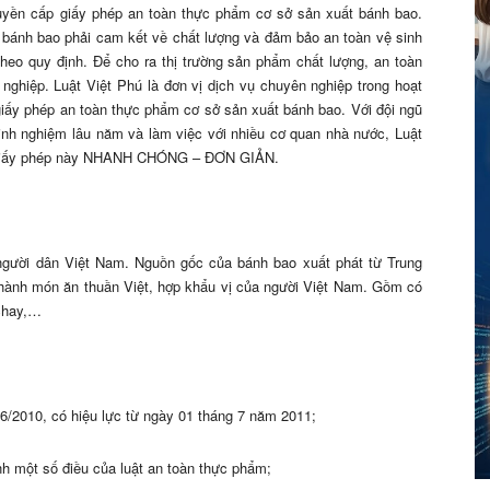
uyền cấp giấy phép an toàn thực phẩm cơ sở sản xuất bánh bao.
t bánh bao phải cam kết về chất lượng và đảm bảo an toàn vệ sinh
theo quy định. Để cho ra thị trường sản phẩm chất lượng, an toàn
ghiệp. Luật Việt Phú là đơn vị dịch vụ chuyên nghiệp trong hoạt
giấy phép an toàn thực phẩm cơ sở sản xuất bánh bao. Với đội ngũ
kinh nghiệm lâu năm và làm việc với nhiều cơ quan nhà nước, Luật
n giấy phép này NHANH CHÓNG – ĐƠN GIẢN.
người dân Việt Nam. Nguồn gốc của bánh bao xuất phát từ Trung
hành món ăn thuần Việt, hợp khẩu vị của người Việt Nam. Gồm có
 chay,…
/2010, có hiệu lực từ ngày 01 tháng 7 năm 2011;
nh một số điều của luật an toàn thực phẩm;