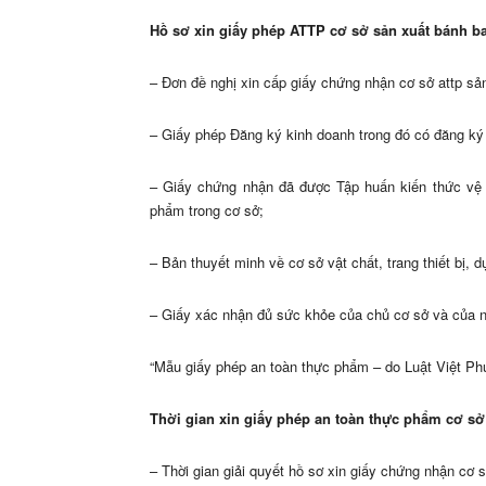
Hồ sơ xin giấy phép ATTP cơ sở sản xuất bánh b
– Đơn đề nghị xin cấp giấy chứng nhận cơ sở attp sả
– Giấy phép Đăng ký kinh doanh trong đó có đăng ký
– Giấy chứng nhận đã được Tập huấn kiến thức vệ 
phẩm trong cơ sở;
– Bản thuyết minh về cơ sở vật chất, trang thiết bị,
– Giấy xác nhận đủ sức khỏe của chủ cơ sở và của ng
“Mẫu giấy phép an toàn thực phẩm – do Luật Việt Ph
Thời gian xin giấy phép an toàn thực phẩm cơ sở
– Thời gian giải quyết hồ sơ xin giấy chứng nhận cơ 