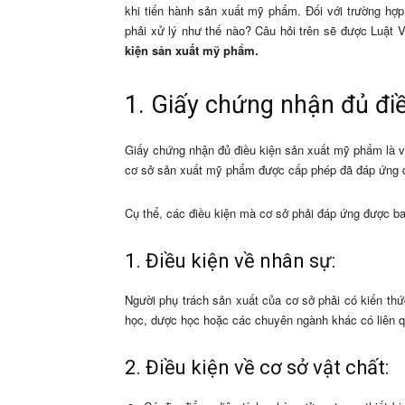
khi tiến hành sản xuất mỹ phẩm. Đối với trường hợ
phải xử lý như thế nào? Câu hỏi trên sẽ được Luật 
kiện sản xuất mỹ phẩm.
1. Giấy chứng nhận đủ đi
Giấy chứng nhận đủ điều kiện sản xuất mỹ phẩm là 
cơ sở sản xuất mỹ phẩm được cấp phép đã đáp ứng đủ
Cụ thể, các điều kiện mà cơ sở phải đáp ứng được b
1. Điều kiện về nhân sự:
Người phụ trách sản xuất của cơ sở phải có kiến t
học, dược học hoặc các chuyên ngành khác có liên 
2. Điều kiện về cơ sở vật chất: