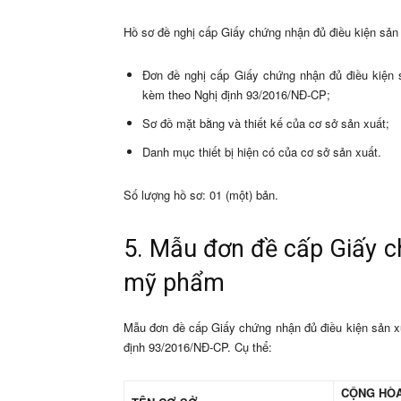
Hồ sơ đề nghị cấp Giấy chứng nhận đủ điều kiện sản
Đơn đề nghị cấp Giấy chứng nhận đủ điều kiện
kèm theo Nghị định 93/2016/NĐ-CP;
Sơ đồ mặt bằng và thiết kế của cơ sở sản xuất;
Danh mục thiết bị hiện có của cơ sở sản xuất.
Số lượng hồ sơ: 01 (một) bản.
5. Mẫu đơn đề cấp Giấy c
mỹ phẩm
Mẫu đơn đề cấp Giấy chứng nhận đủ điều kiện sản x
định 93/2016/NĐ-CP. Cụ thể:
CỘNG HÒA