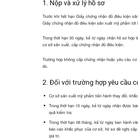
1. Nộp và xử lý hồ sơ
Trước khi hết hạn Giấy chứng nhận đủ điều kiện s
Giấy chứng nhận đủ điều kiện sản xuất mỹ phẩm tới 
Trong thời hạn 30 ngày, kể từ ngày nhận hồ sơ hợp l
cơ sở sản xuất, cấp chứng nhận đủ điều kiện.
Trường hợp không cấp chứng nhận hoặc yêu cầu cơ s
do.
2. Đối với trường hợp yêu cầu c
Cơ sở sản xuất mỹ phẩm tiến hành thay đổi, khắc
Trong thời hạn 15 ngày, kể từ ngày nhận được báo
quả kiểm tra;
Trong thời hạn 06 tháng, kể từ ngày ban hành v
báo cáo khắc phục của cơ sở, hồ sơ đề nghị cấ
giá trị.