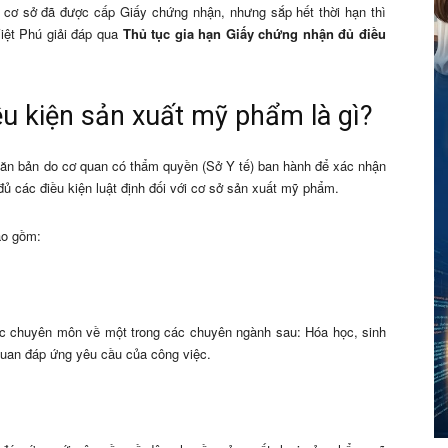
p cơ sở đã được cấp Giấy chứng nhận, nhưng sắp hết thời hạn thì
Việt Phú giải đáp qua
Thủ tục gia hạn Giấy chứng nhận đủ điều
ều kiện sản xuất mỹ phẩm là gì?
văn bản do cơ quan có thẩm quyền (Sở Y tế) ban hành để xác nhận
 các điều kiện luật định đối với cơ sở sản xuất mỹ phẩm.
ao gồm:
hức chuyên môn về một trong các chuyên ngành sau: Hóa học, sinh
quan đáp ứng yêu cầu của công việc.