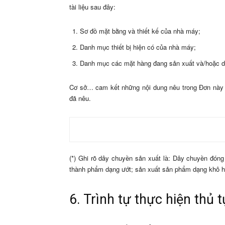
tài liệu sau đây:
Sơ đồ mặt bằng và thiết kế của nhà máy;
Danh mục thiết bị hiện có của nhà máy;
Danh mục các mặt hàng đang sản xuất và/hoặc dự
Cơ sở… cam kết những nội dung nêu trong Đơn này l
đã nêu.
(*) Ghi rõ dây chuyền sản xuất là: Dây chuyền đón
thành phẩm dạng ướt; sản xuất sản phẩm dạng khô h
6. Trình tự thực hiện thủ 