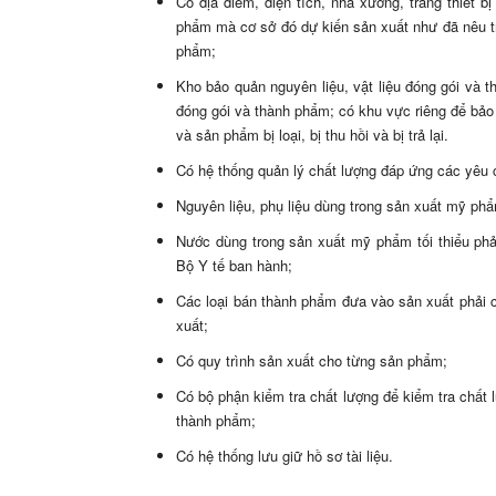
Có địa điểm, diện tích, nhà xưởng, trang thiết 
phẩm mà cơ sở đó dự kiến sản xuất như đã nêu t
phẩm;
Kho bảo quản nguyên liệu, vật liệu đóng gói và t
đóng gói và thành phẩm; có khu vực riêng để bảo 
và sản phẩm bị loại, bị thu hồi và bị trả lại.
Có hệ thống quản lý chất lượng đáp ứng các yêu 
Nguyên liệu, phụ liệu dùng trong sản xuất mỹ phẩ
Nước dùng trong sản xuất mỹ phẩm tối thiểu phả
Bộ Y tế ban hành;
Các loại bán thành phẩm đưa vào sản xuất phải c
xuất;
Có quy trình sản xuất cho từng sản phẩm;
Có bộ phận kiểm tra chất lượng để kiểm tra chất
thành phẩm;
Có hệ thống lưu giữ hồ sơ tài liệu.