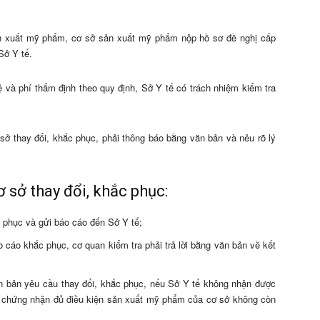
ản xuất mỹ phẩm, cơ sở sản xuất mỹ phẩm nộp hồ sơ đề nghị cấp
Sở Y tế.
ệ và phí thẩm định theo quy định, Sở Y tế có trách nhiệm kiểm tra
ở thay đổi, khắc phục, phải thông báo bằng văn bản và nêu rõ lý
ơ sở thay đổi, khắc phục:
 phục và gửi báo cáo đến Sở Y tế;
 cáo khắc phục, cơ quan kiểm tra phải trả lời bằng văn bản về kết
ăn bản yêu cầu thay đổi, khắc phục, nếu Sở Y tế không nhận được
p chứng nhận đủ điều kiện sản xuất mỹ phẩm của cơ sở không còn