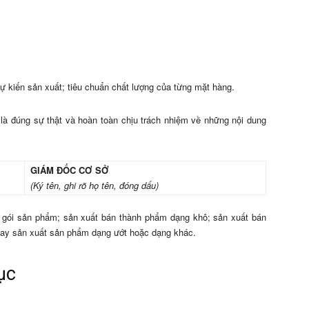
 kiến sản xuất; tiêu chuẩn chất lượng của từng mặt hàng.
à đúng sự thật và hoàn toàn chịu trách nhiệm về những nội dung
GIÁM ĐỐC CƠ SỞ
(Ký tên, ghi rõ họ tên, đóng dấu)
g gói sản phẩm; sản xuất bán thành phẩm dạng khô; sản xuất bán
ay sản xuất sản phẩm dạng ướt hoặc dạng khác.
tục