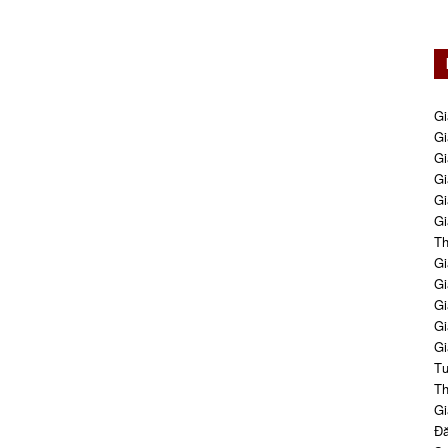
Gi
Gi
Gi
Gi
Gi
Gi
Th
Gi
Gi
Gi
Gi
Gi
Tư
Th
Gi
Đă