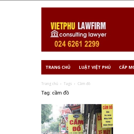
TRANG CHỦ
LUẬT VIỆT PHÚ
CẤP MỚ
Trang chủ
Tags
Cầm đồ
Tag: cầm đồ