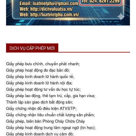
DỊCH VỤ CẤP PHÉP MỚI
Giấy phép bưu chính, chuyển phát nhanh;
Giấy phép hoạt động đo đạc bản đồ;
Giấy phép kinh doanh lữ hành quốc tế;
Giấy phép kinh doanh lữ hành nội địa;
Giấy phép hoạt động tư vấn du học tự túc;
Giấy phép lao động, thẻ tạm trú, cấp, gia hạn visa;
Thành lập sàn giao dịch bất động sản;
Giấy chứng nhận đủ điều kiện ATVSTP;
Giấy chứng nhận tiêu chuẩn chất lượng sản phẩm;
Giấy phép, biên bản Phòng Cháy Chữa Cháy
Giấy phép hoạt động trung tâm ngoại ngữ (tin học);
Giấy phép kinh doanh dịch vụ cầm đồ;