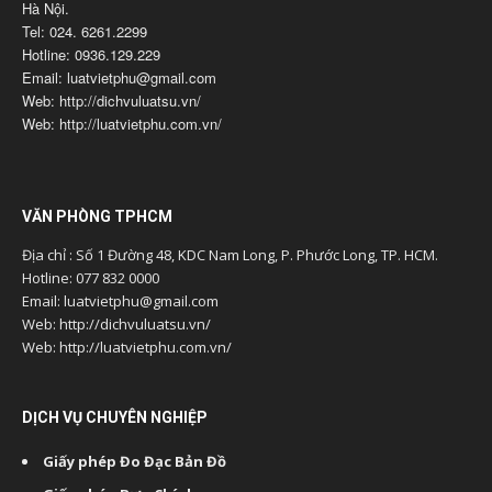
Hà Nội.
Tel: 024. 6261.2299
Hotline: 0936.129.229
Email: luatvietphu@gmail.com
Web: http://dichvuluatsu.vn/
Web: http://luatvietphu.com.vn/
VĂN PHÒNG TPHCM
Địa chỉ : Số 1 Đường 48, KDC Nam Long, P. Phước Long, TP. HCM.
Hotline: 077 832 0000
Email: luatvietphu@gmail.com
Web: http://dichvuluatsu.vn/
Web: http://luatvietphu.com.vn/
DỊCH VỤ CHUYÊN NGHIỆP
Giấy phép Đo Đạc Bản Đồ