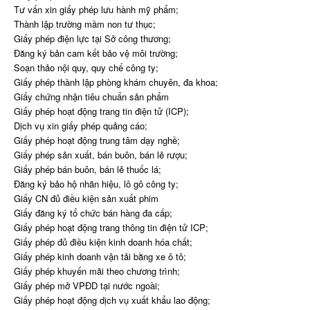
Tư vấn xin giấy phép lưu hành mỹ phẩm;
Thành lập trường mầm non tư thục;
Giấy phép điện lực tại Sở công thương;
Đăng ký bản cam kết bảo vệ môi trường;
Soạn thảo nội quy, quy chế công ty;
Giấy phép thành lập phòng khám chuyên, đa khoa;
Giấy chứng nhận tiêu chuẩn sản phẩm
Giấy phép hoạt động trang tin điện tử (ICP);
Dịch vụ xin giấy phép quảng cáo;
Giấy phép hoạt động trung tâm dạy nghề;
Giấy phép sản xuất, bán buôn, bán lẻ rượu;
Giấy phép bán buôn, bán lẻ thuốc lá;
Đăng ký bảo hộ nhãn hiệu, lô gô công ty;
Giấy CN đủ điều kiện sản xuất phim
Giấy đăng ký tổ chức bán hàng đa cấp;
Giấy phép hoạt động trang thông tin điện tử ICP;
Giấy phép đủ điều kiện kinh doanh hóa chất;
Giấy phép kinh doanh vận tải bằng xe ô tô;
Giấy phép khuyến mãi theo chương trình;
Giấy phép mở VPĐD tại nước ngoài;
Giấy phép hoạt động dịch vụ xuất khẩu lao động;