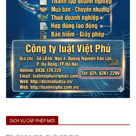
DỊCH VỤ CẤP PHÉP MỚI