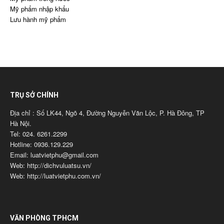
Mỹ phẩm nhập khẩu
Lưu hành mỹ phẩm
TRỤ SỞ CHÍNH
Địa chỉ : Số LK44, Ngõ 4, Đường Nguyễn Văn Lộc, P. Hà Đông, TP
Hà Nội.
Tel: 024. 6261.2299
Hotline: 0936.129.229
Email: luatvietphu@gmail.com
Web: http://dichvuluatsu.vn/
Web: http://luatvietphu.com.vn/
VĂN PHÒNG TPHCM