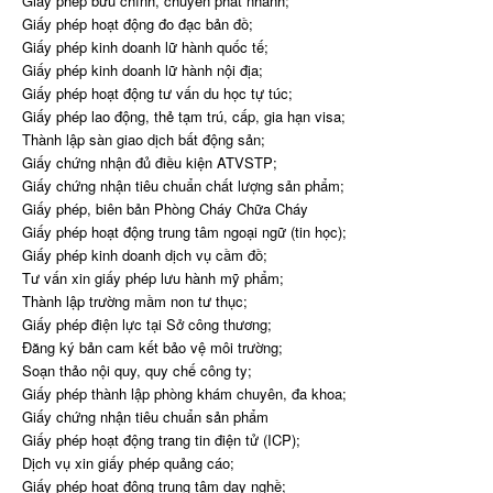
Giấy phép bưu chính, chuyển phát nhanh;
Giấy phép hoạt động đo đạc bản đồ;
Giấy phép kinh doanh lữ hành quốc tế;
Giấy phép kinh doanh lữ hành nội địa;
Giấy phép hoạt động tư vấn du học tự túc;
Giấy phép lao động, thẻ tạm trú, cấp, gia hạn visa;
Thành lập sàn giao dịch bất động sản;
Giấy chứng nhận đủ điều kiện ATVSTP;
Giấy chứng nhận tiêu chuẩn chất lượng sản phẩm;
Giấy phép, biên bản Phòng Cháy Chữa Cháy
Giấy phép hoạt động trung tâm ngoại ngữ (tin học);
Giấy phép kinh doanh dịch vụ cầm đồ;
Tư vấn xin giấy phép lưu hành mỹ phẩm;
Thành lập trường mầm non tư thục;
Giấy phép điện lực tại Sở công thương;
Đăng ký bản cam kết bảo vệ môi trường;
Soạn thảo nội quy, quy chế công ty;
Giấy phép thành lập phòng khám chuyên, đa khoa;
Giấy chứng nhận tiêu chuẩn sản phẩm
Giấy phép hoạt động trang tin điện tử (ICP);
Dịch vụ xin giấy phép quảng cáo;
Giấy phép hoạt động trung tâm dạy nghề;