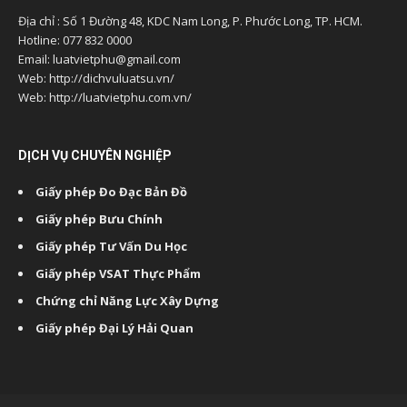
Địa chỉ : Số 1 Đường 48, KDC Nam Long, P. Phước Long, TP. HCM.
Hotline: 077 832 0000
Email: luatvietphu@gmail.com
Web: http://dichvuluatsu.vn/
Web: http://luatvietphu.com.vn/
DỊCH VỤ CHUYÊN NGHIỆP
Giấy phép Đo Đạc Bản Đồ
Giấy phép Bưu Chính
Giấy phép Tư Vấn Du Học
Giấy phép VSAT Thực Phẩm
Chứng chỉ Năng Lực Xây Dựng
Giấy phép Đại Lý Hải Quan