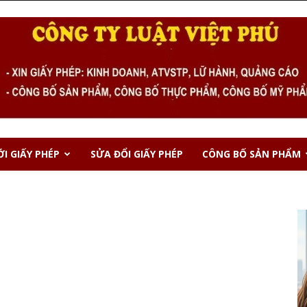
I GIẤY PHÉP
SỬA ĐỔI GIẤY PHÉP
CÔNG BỐ SẢN PHẨM