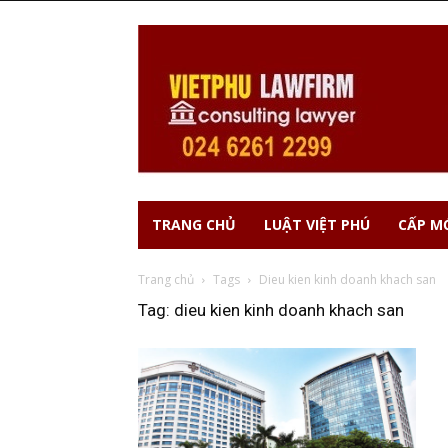
TRANG CHỦ
LUẬT VIỆT PHÚ
CẤP MỚ
Trang chủ
Tags
Dieu kien kinh doanh khach san
Tag: dieu kien kinh doanh khach san