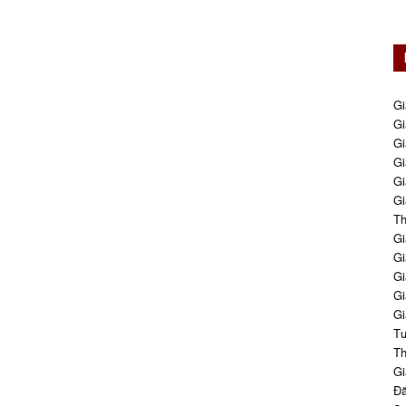
Gi
Gi
Gi
Gi
Gi
Gi
Th
Gi
Gi
Gi
Gi
Gi
Tư
Th
Gi
Đă