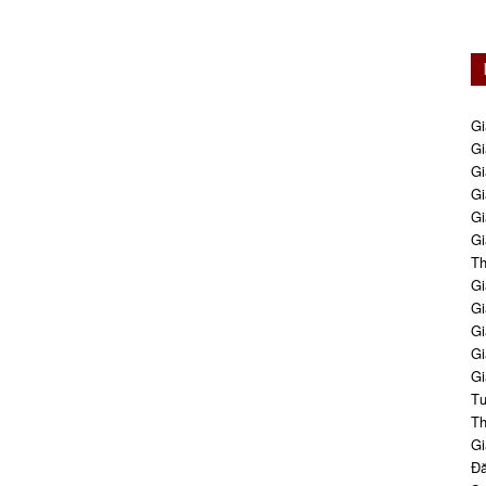
Gi
Gi
Gi
Gi
Gi
Gi
Th
Gi
Gi
Gi
Gi
Gi
Tư
Th
Gi
Đă