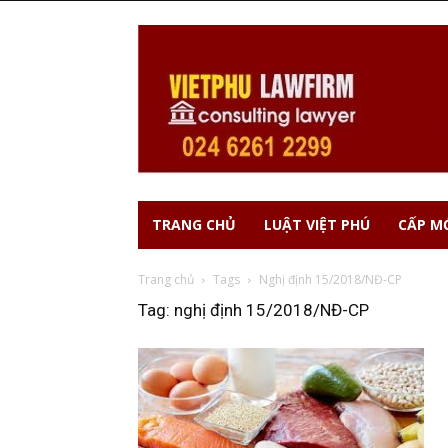
TRANG CHỦ
LUẬT VIỆT PHÚ
CẤP MỚ
Trang chủ
Tags
Nghị định 15/2018/NĐ-CP
Tag: nghị định 15/2018/NĐ-CP