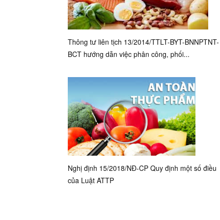
Thông tư liên tịch 13/2014/TTLT-BYT-BNNPTNT-
BCT hướng dẫn việc phân công, phối...
Nghị định 15/2018/NĐ-CP Quy định một số điều
của Luật ATTP