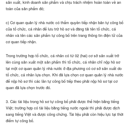
sản xuất, kinh doanh sản phẩm và chịu trách nhiệm hoàn toàn về an
toàn của sản phẩm đó;
c) Cơ quan quản lý nhà nước có thẩm quyền tiếp nhận bản tự công bố
của tổ chức, cá nhân để lưu trữ hồ sơ và đăng tải tên tổ chức, cá
nhân và tên các sản phẩm tự công bố trên trang thông tin điện tử của
cơ quan tiếp nhận.
Trong trường hợp tổ chức, cá nhân có từ 02 (hai) cơ sở sản xuất trở
lên cùng sản xuất một sản phẩm thì tổ chức, cá nhân chỉ nộp hồ sơ
tại một cơ quan quản lý nhà nước ở địa phương có cơ sở sản xuất do
tổ chức, cá nhân lựa chọn. Khi đã lựa chọn cơ quan quản lý nhà nước
để nộp hồ sơ thì các lần tự công b
ố
tiếp theo phải nộp hồ sơ tại cơ
quan đã lựa chọn trước đó.
3. Các tài liệu trong hồ sơ tự công bố phải được thể hiện bằng tiếng
Việt; trường hợp có tài liệu bằng tiếng nước ngoài thì phải được dịch
sang tiếng Việt và được công chứng. Tài liệu phải còn hiệu lực tại thời
điểm tự công bố.