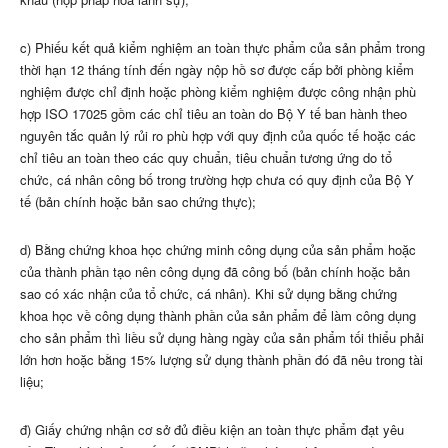
c) Phiếu kết quả kiểm nghiệm an toàn thực phẩm của sản phẩm trong
thời hạn 12 tháng tính đến ngày nộp hồ sơ được cấp bởi phòng kiểm
nghiệm được chỉ định hoặc phòng kiểm nghiệm được công nhận phù
hợp ISO 17025 gồm các chỉ tiêu an toàn do Bộ Y tế ban hành theo
nguyên tắc quản lý rủi ro phù hợp với quy định của quốc t
ế
hoặc các
chỉ tiêu an toàn theo các quy chuẩn, tiêu chuẩn tương ứng do tổ
chức, cá nhân công bố trong trường hợp chưa có quy định của Bộ Y
tế (bản chính hoặc bản sa
o
chứng thực);
d) Bằng chứng khoa học chứng minh công dụng của sản phẩm hoặc
của thành phần tạo nên công dụng đã công bố (bản chính hoặc bản
sao có xác nhận của tổ chức, cá nhân). Khi sử dụng bằng chứng
khoa học về công dụng thành phần của sản phẩm để làm công dụng
cho sản phẩm thì liều sử dụng hàng ngày của sản phẩm tối thiểu phải
lớn hơn hoặc bằng 15% lượng sử dụng thành phần đó đã nêu trong tài
liệu;
đ) Giấy chứng nhận cơ sở đủ điều kiện an toàn thực ph
ẩ
m đạt yêu