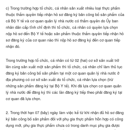
c) Trong trường hợp tổ chức, cá nhân sản xuất nhiều loại thực phẩm
thuộc thẩm quyền tiếp nhận hồ sơ đăng ký bản công bố sản phẩm của
cả Bộ Y tế và cơ quan quản lý nhà nước có thẩm quyền do Ủy ban
nhân dân cấp tỉnh chỉ đ
ị
nh thì tổ chức, cá nhân có quyền lựa chọn
nộp hồ sơ đến Bộ Y tế hoặc sản phẩm thuộc thẩm quyền tiếp nhận hồ
sơ đăng ký của cơ quan nào thì nộp hồ sơ đăng ký đến cơ quan tiếp
nhận đó.
Trong trường hợp tổ chức, cá nhân có từ 02 (hai) cơ sở sản xuất trở
lên cùng sản xuất một sản phẩm thì tổ chức, cá nhân chỉ làm thủ tục
đăng ký bản công bố sản phẩm tại một cơ quan quản lý nhà nước ở
địa phương có cơ sở sản xuất do tổ chức, cá nhân lựa chọn (trừ
những sản phẩm đăng ký tại Bộ Y tế). Khi đã lựa chọn cơ quan quản
lý nhà nước để đăng ký thì các lần đăng ký tiếp theo phải đăng ký tại
cơ quan đã lựa chọn.
2. Trong thời hạn 07 (bảy) ngày làm việc kể từ khi nhận đủ hồ sơ đăng
ký bản công bố sản phẩm đối với phụ gia thực phẩm hỗn hợp có công
dụng mới, phụ gia thực phẩm chưa có trong danh mục phụ gia được