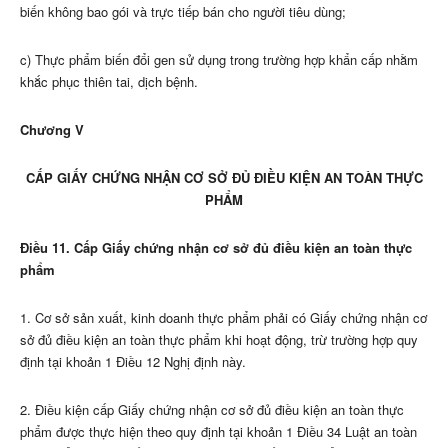
biến không bao gói và trực tiếp bán cho người tiêu dùng;
c) Thực phẩm biến đổi gen sử dụng trong trường hợp khẩn cấp nhằm
khắc phục thiên tai, dịch bệnh.
Chương V
CẤP GIẤY CHỨNG NHẬN CƠ SỞ ĐỦ ĐIỀU KIỆN AN TOÀN THỰC
PHẨM
Điều 11. Cấp Giấy chứng nhận cơ sở đủ điều kiện an toàn thực
phẩm
1. Cơ sở sản xuất, kinh doanh thực phẩm phải có Giấy chứng nhận cơ
sở đủ điều kiện an toàn thực phẩm khi hoạt động, trừ trường hợp quy
định tại khoản 1 Điều 12 Nghị định này.
2. Điều kiện cấp Giấy chứng nhận cơ sở đủ điều kiện an toàn thực
phẩm được thực hiện theo quy định tại
khoản 1 Điều 34 Luật an toàn