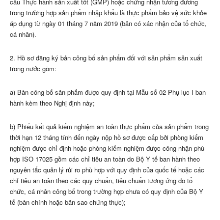
cầu Thực hành sản xuất tốt (GMP) hoặc chứng nhận tương đương
trong trường hợp sản phẩm nhập khẩu là thực phẩm bảo vệ sức khỏe
áp dụng từ ngày 01 tháng 7 năm 2019 (bản có xác nhận của tổ chức,
cá nhân).
2. Hồ sơ đăng ký bản công bố sản phẩm đối với sản phẩm sản xuất
trong nước gồm:
a) Bản công bố sản phẩm được quy định tại M
ẫ
u số 02 Phụ lục I ban
hành kèm theo Nghị định này;
b) Phiếu kết quả kiểm nghiệm an toàn thực phẩm của sản phẩm trong
thời hạn 12 tháng tính đến ngày nộp hồ sơ được cấp bởi phòng kiểm
nghiệm được chỉ định hoặc phòng kiểm nghiệm được công nhận phù
hợp ISO 17025 gồm các chỉ tiêu an toàn do Bộ Y tế ban hành theo
nguyên tắc quản lý rủi ro phù hợp với quy định của quốc tế hoặc các
chỉ tiêu an toàn theo các quy chuẩn, tiêu chuẩn tương ứng do tổ
chức, cá nhân công bố trong trường hợp chưa có quy định của Bộ Y
tế (bản chính hoặc bản sao chứng thực);