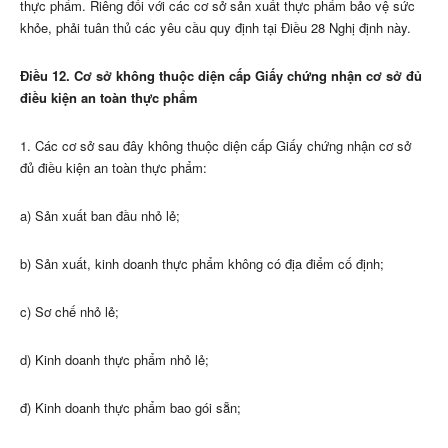
thực phẩm
. Riêng đối với các cơ sở sản xuất thực phẩm bảo vệ sức
khỏe, phải tuân thủ các yêu cầu quy định tại Điều 28 Nghị định này.
Điều 12. Cơ sở không thuộc diện cấp Giấy chứng nhận cơ sở đủ
điều kiện an toàn thực phẩm
1. Các cơ sở sau đây không thuộc diện cấp Giấy chứng nhận cơ sở
đủ điều kiện an toàn thực phẩm:
a) Sản xuất ban đầu nhỏ lẻ;
b) Sản xuất, kinh doanh thực phẩm không có địa điểm cố định;
c) Sơ chế nhỏ
l
ẻ;
d) Kinh doanh thực phẩm nhỏ lẻ;
đ) Kinh doanh thực phẩm bao gói sẵn;