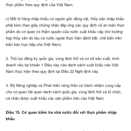
thực phẩm theo quy định của Việt Nam;
c) Mỗi lô hàng nhập khẩu có nguồn gốc động vật, thủy sản nhập khẩu
phải kèm theo giấy chứng nhận đáp ứng các quy định về an toàn thực
phẩm do cơ quan có thẩm quyền của nước xuất khẩu cấp (trừ trường
hợp thủy sản do tàu cá nước ngoài thực hiện đánh bắt, chế biến trên
biển bán trực tiếp cho Việt Nam).
2. Thủ tục đăng ký quốc gia, vùng lãnh thổ và cơ sở sản xuất, kinh
doanh nêu tại khoản 1 Điều này vào danh sách xuất khẩu vào Việt
Nam thực hiện theo quy định tại Điều 22 Nghị định này.
3. Bộ Nông nghiệp và Phát triển nông thôn có trách nhiệm cung cấp
cho cơ quan hải quan danh sách quốc gia, vùng lãnh thổ và tổ chức,
cá nhân được xuất khẩu các sản phẩm trên vào Việt Nam.
Điều 15. Cơ quan kiểm tra nhà nước đối với thực phẩm nhập
khẩu