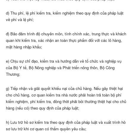
d) Thu phí, lệ phí kiểm tra, kiểm nghiệm theo quy định của pháp luật
về phí và lệ phí;
đ) Bảo đảm trình độ chuyên môn, tính chính xác, trung thực và khách
quan khi kiểm tra, xác nhận an toàn thực phẩm đối với các lô hàng,
mặt hàng nhập khẩu;
e) Chịu sự chỉ đạo, kiểm tra và hướng dẫn về tổ chức và nghiệp vụ
của Bộ Y tế, Bộ Nông nghiệp và Phát triển nông thôn, Bộ Công
Thương;
g) Tiếp nhận và giải quyết khiếu nại của chủ hàng. Nếu gây thiệt hại
cho chủ hàng, cơ quan kiểm tra nhà nước phải hoàn trả toàn bộ phí
kiểm nghiệm
,
phí kiểm tra, đ
ồ
ng thời phải bồi thường thiệt hại cho chủ
hàng (nếu có) theo quy định của pháp luật;
h) Lưu trữ hồ sơ kiểm tra theo quy định của pháp luật và xuất trình hồ
sơ lưu trữ khi cơ quan có thẩm quyền yêu cầu;