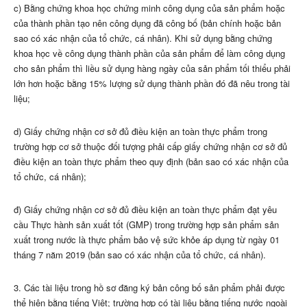
c) Bằng chứng khoa học chứng minh công dụng của sản phẩm hoặc
của thành phần tạo nên công dụng đã công bố (bản chính hoặc bản
sao có xác nhận của tổ chức, cá nhân). Khi sử dụng b
ằ
ng chứng
khoa học về công dụng thành ph
ầ
n của sản phẩm đ
ể
làm công dụng
cho sản phẩm thì li
ề
u sử dụng hàng ngày của sản phẩm tối thiểu phải
lớn hơn hoặc bằng 15% lượng sử dụng thành phần đó đã nêu trong tài
liệu;
d) Giấy chứng nhận cơ sở đủ điều kiện an toàn thực phẩm trong
trường hợp cơ sở thuộc đối tượng phải cấp giấy chứng nhận cơ sở đủ
điều kiện an toàn thực phẩm theo quy định (bản sao có xác nhận của
tổ chức, cá nhân);
đ) Giấy chứng nhận cơ sở đủ điều kiện an toàn thực phẩm đạt yêu
cầu Thực hành sản xuất tốt (GMP) trong trường hợp sản phẩm sản
xuất trong nước là thực phẩm bảo vệ sức khỏe áp dụng từ ngày 01
tháng 7 năm 2019 (bản sao có xác nhận của tổ chức, cá nhân).
3. Các tài liệu trong hồ sơ đăng ký bản công bố sản phẩm phải được
thể hiện bằng tiếng Việt; trường hợp có tài liệu bằng tiếng nước ngoài