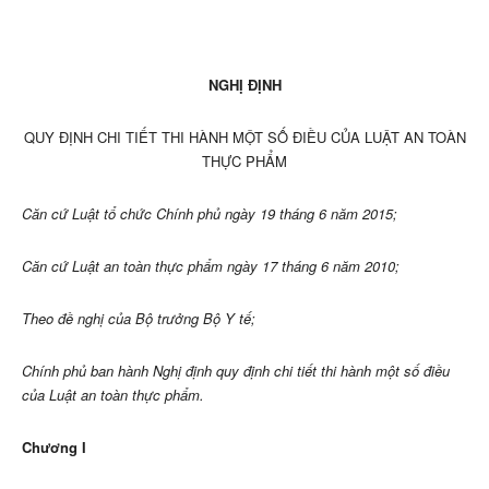
NGHỊ ĐỊNH
QUY ĐỊNH CHI TIẾT THI HÀNH MỘT SỐ ĐIỀU CỦA LUẬT AN TOÀN
THỰC PHẨM
Căn cứ Luật tổ chức Chính phủ ngày 19 tháng 6 năm 2015;
Căn cứ Luật an toàn thực phẩm ngày
1
7 tháng 6 năm 2010;
Theo đề nghị của Bộ trưởng Bộ Y tế;
Chính phủ ban hành Nghị định quy định chi tiết thi hành một số điều
của Luật an toàn thực phẩm.
Chương I