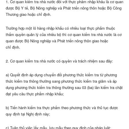
1. Cơ quan kiểm tra nhà nước đối với thực phẩm nhập khẩu là cơ quan
được Bộ Y tế, Bộ Nông nghiệp và Phát triển nông thôn hoặc Bộ Công
Thương giao hoặc chỉ định.
Trường hợp một lô hàng nhập khẩu có nhiều loại thực phẩm thuộc
thẩm quyền quản lý của nhiều bộ thì cơ quan kiểm tra nhà nước là cơ
quan được Bộ Nông nghiệp và Phát triển nông thôn giao hoặc
ch
ỉ
định.
2. Cơ quan kiểm tra nhà nước có quyền và trách nhiệm sau đây:
a) Quyết định áp dụng chuyển đổi phương thức kiểm tra từ phương
thức kiểm tra thông thường sang phương thức kiểm tra giảm và áp
dụng phương thức kiểm tra thông thường sau 03 (ba) lần kiểm
tr
a chặt
đạt yêu c
ầ
u thực phẩm nhập khẩu;
b) Tiến hành kiểm tra thực phẩm theo phương thức và thủ tục được
quy định tại Nghị định này;
c) Tuân thủ việc lấy mẫu, lưu mẫu theo quy định của pháp luật;