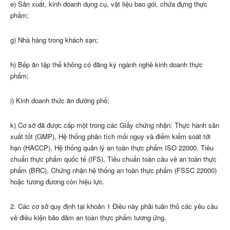
e) Sản xuất, kinh doanh dụng cụ, vật liệu bao gói, chứa đựng thực
phẩm;
g) Nhà hàng trong khách sạn;
h) Bếp ăn tập thể không có đăng ký ngành nghề kinh doanh thực
phẩm;
i) Kinh doanh thức ăn đường phố;
k) Cơ sở đã được cấp một trong các Giấy chứng nhận: Thực hành sản
xuất tốt (GMP), Hệ thống phân tích mối nguy và điểm kiểm soát tới
hạn (HACCP), Hệ thống quản lý an toàn thực phẩm ISO 22000, Tiêu
chuẩn thực phẩm quốc tế (IFS), Tiêu chuẩn toàn cầu về an toàn thực
phẩm (BRC), Chứng nhận hệ thống an toàn thực phẩm (FSSC 22000)
hoặc tương đương còn hiệu lực.
2. Các cơ sở quy định tại khoản 1 Điều này phải tuân thủ các yêu cầu
về điều kiện bảo đảm an toàn thực phẩm tương ứng.