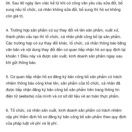
lời. Sau 90 ngày làm việc kể từ khi có công văn yêu cầu sửa đổi, bổ
sung nếu tổ chức, cá nhân không sửa đổi, bổ sung thì hồ sơ không
còn giá trị.
4. Trường hợp sản phẩm có sự thay đổi về tên sản phẩm, xuất xứ,
thành phần cấu tạo thì tổ chức, cá nhân phải công bố lại sản phẩm.
Các trường hợp có sự thay đổi khác, tổ chức, cá nhân thông báo bằng
văn bản về nội dung thay đổi đến cơ quan tiếp nhận hồ sơ quy định tại
khoản 1 Điều này và được sản xuất, kinh doanh sản phẩm ngay sau
khi gửi thông báo.
5. Cơ quan tiếp nhận hồ sơ đăng ký bản công bố sản phẩm có trách
nhiệm thông báo công khai tên, sản phẩm của tổ chức, cá nhân đã
được tiếp nhận đăng ký bản công bố sản phẩm trên trang thông tin
điện tử (website) của mình và cơ sở dữ liệu về an toàn thực phẩm.
6. Tổ chức, cá nhân sản xuất, kinh doanh sản phẩm có trách nhiệm
nộp phí thẩm định hồ sơ đăng ký bản công b
ố
sản phẩm theo quy định
của pháp luật về phí và lệ phí.