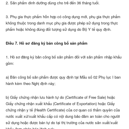
2. Sản phẩm dinh dưỡng dùng cho trẻ đến 36 tháng tuổi.
3. Phụ gia thực phẩm hỗn hợp có công dụng mới, phụ gia thực phẩm
không thuộc trong danh mục phụ gia được phép sử dụng trong thực
phẩm hoặc không đúng đối tượng sử dụng do Bộ Y tế quy định.
Điều 7. Hồ sơ đăng ký bản công bố sản phẩm
1. Hồ sơ đăng ký bản công bố sản phẩm đối với sản phẩm nhập khẩu
g
ồ
m:
a) Bản công bố sản phẩm được quy định tại Mẫu số 02 Phụ lục I ban
hành kèm theo Nghị định này;
b) Giấy chứng nhận lưu hành tự do (Certificate of Free Sale) hoặc
Giấy chứng nhận xuất khẩu (Certificate of Exportation) hoặc Giấy
chứng nhận y tế (Health Certificate) của cơ quan có thẩm quyền của
nước xuất xứ/xuất khẩu cấp có nội dung bảo đảm an toàn cho người
sử dụng hoặc được bán tự do tại thị trường của nước sản xuất/xuất
khẩu (hợp pháp hóa lãnh sự);