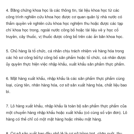
4. Bằng chứng khoa học là các thông tin, tài liệu khoa học từ các
công trình nghiên cứu khoa học được cơ quan quản lý nhà nước có
thẩm quyền về nghiên cứu khoa học nghiệm thu hoặc được các tạp
chí khoa học trong, ngoài nước công bố hoặc tài liệu về y học cổ
truyền, cây thuốc, vị thuốc được công bố trên các ấn bản khoa học.
5. Chủ hàng là tổ chức, cá nhân chịu trách nhiệm về hàng hóa trong
các hồ sơ công bố/tự công bố sản phẩm hoặc tổ chức, cá nhân được
ủy quyền thực hiện việc nhập khẩu, xuất khẩu sản phẩm thực phẩm.
6. Mặt hàng xuất khẩu, nhập khẩu là các sản phẩm thực phẩm cùng
loại, cùng tên, nhãn hàng hóa, cơ sở sản xuất hàng hóa, chất liệu bao
bì
.
7. Lô hàng xuất khẩu, nhập khẩu là toàn bộ sản phẩm thực phẩm của
một chuyến hàng nhập khẩu hoặc xuất khẩu (có cùng số vận đơn). Lô
hàng có thể chỉ có một mặt hàng hoặc nhiều mặt hàng.
8. Cơ sở sản xuất ban đầu nhỏ lẻ là cơ sở trồng trọt, chăn nuôi, thu