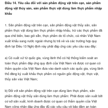
Điều 14. Yêu cầu đối với sản phẩm động vật trên cạn, sản phẩm
động vật thủy sản, sản phẩm thực vật dùng làm thực phẩm nhập
khẩu
1. Sản phẩm động vật trên cạn, sản phẩm động vật thủy sản, sản
phẩm thực vật dùng làm thực phẩm nhập khẩu, trừ các thực phẩm đã
qua ch
ế
bi
ến
, bao gói sẵn, thực phẩm do tổ chức, cá nhân Việt Nam
xuất khẩu sang nước ngoài nhưng bị trả về và các trường h
ợ
p quy
định tại Điều 13 Nghị định này phải đáp ứng các yêu cầu sau đây:
a) Có xuất xứ từ quốc gia, vùng lãnh thổ có hệ thống kiểm soát an
toàn thực phẩm đáp ứng quy định của Việt Nam và được cơ quan có
thẩm quyền của Việt Nam đưa vào danh sách các quốc gia, vùng lãnh
thổ đăng ký xuất khẩu thực phẩm có nguồn gốc động vật, thực vật,
thủy sản vào Việt Nam;
b) Đối với sản phẩm động vật trên cạn dùng làm thực phẩm, sản
phẩm động vật thủy sản dùng làm thực phẩm: Phải được sản xuất bởi
cơ sở sản xuất, kinh doanh được cơ quan có thẩm quyền của Việt
Nam công nhận đáp ứng đầy đủ các yêu cầu về bảo đảm an toàn