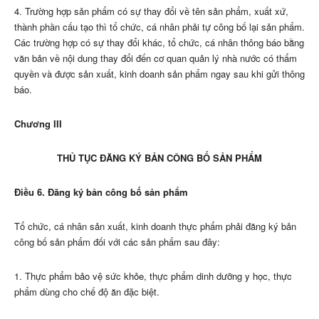
4. Trường hợp sản phẩm có sự thay đổi về tên sản phẩm, xuất xứ,
thành phần cấu tạo thì tổ chức, cá nhân phải tự công bố lại sản phẩm.
Các trường hợp có sự thay đổi khác, tổ chức, cá nhân thông báo bằng
văn bản về nội dung thay đổi đến cơ quan quản lý nhà nước có thẩm
quyền và được sản xuất, kinh doanh sản phẩm ngay sau khi gửi thông
báo.
Chương III
THỦ TỤC ĐĂNG KÝ BẢN CÔNG BỐ SẢN PHẨM
Điều 6. Đăng ký bản công bố sản phẩm
Tổ chức, cá nhân sản xuất, kinh doanh thực phẩm phải đăng ký bản
công bố sản phẩm đối với các sản phẩm sau đây:
1. Thực phẩm bảo vệ sức khỏe, thực phẩm dinh dưỡng y học, thực
phẩm dùng cho chế độ ăn đặc biệt.