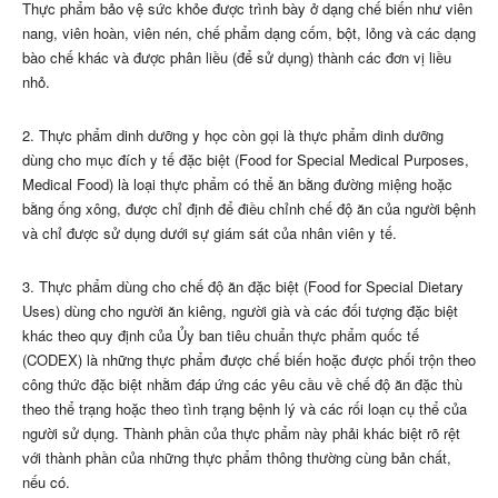
Thực phẩm bảo vệ sức khỏe được trình bày ở dạng chế biến như viên
nang, viên hoàn, viên nén, chế phẩm dạng cốm, bột, lỏng và các dạng
bào chế khác và được phân liều (để sử dụng) thành các đơn vị liều
nhỏ.
2
.
Thực phẩm dinh dưỡng y học còn gọi là thực phẩm dinh dưỡng
dùng cho mục đích y tế đặc biệt (Food for Special Medical Purposes,
Medical Food) là loại thực phẩm có thể ăn bằng đường miệng hoặc
bằng ống xông, được chỉ định để điều chỉnh chế độ ăn của người bệnh
và chỉ được sử dụng dưới sự giám sát của nhân viên y tế.
3. Thực phẩm dùng cho chế độ ăn đặc biệt (Food for Special Dietary
Uses) dùng cho người ăn kiêng, người già và các đối tượng đặc biệt
khác theo quy định của Ủy ban tiêu chuẩn thực phẩm quốc tế
(CODEX) là những thực phẩm được chế biến hoặc được phối trộn theo
công thức đặc biệt nhằm đáp ứng các yêu cầu về chế độ ăn đặc thù
theo thể trạng hoặc theo tình trạng bệnh lý và các rối loạn cụ thể của
người sử dụng. Thành phần của thực phẩm này phải khác biệt rõ rệt
với thành phần của những thực phẩm thông thường cùng bản chất,
nếu có.