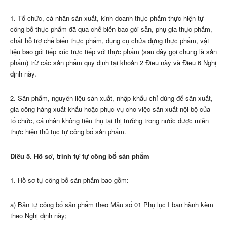
1. Tổ chức, cá nhân sản xuất, kinh doanh thực phẩm thực hiện tự
công bố thực phẩm đã qua chế biến bao gói sẵn, phụ gia thực phẩm,
chất hỗ trợ chế biến thực phẩm, dụng cụ chứa đựng thực phẩm, vật
liệu bao gói tiếp xúc trực tiếp với thực phẩm (sau đây gọi chung là sản
phẩm) trừ các sản phẩm quy định tại khoản 2 Điều này và Điều 6 Nghị
định này.
2. Sản phẩm, nguyên liệu sản xuất, nhập khẩu chỉ dùng để sản xuất,
gia công hàng xuất khẩu hoặc phục vụ cho việc sản xuất nội bộ của
tổ chức, cá nhân không tiêu thụ tại thị trường trong nước được miễn
thực hiện thủ tục tự công bố sản phẩm.
Điều 5. Hồ sơ, trình tự tự công bố sản phẩm
1
.
Hồ sơ tự công bố sản phẩm bao gồm:
a) Bản tự công bố sản phẩm theo M
ẫ
u số 01 Phụ lục I ban hành kèm
theo Nghị định này;