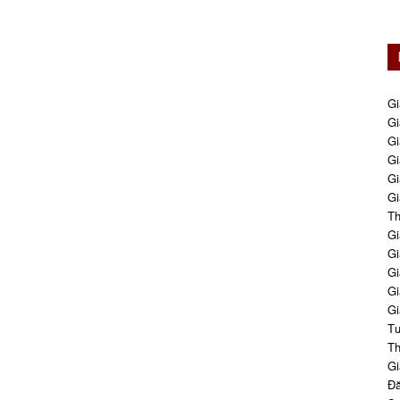
Gi
Gi
Gi
Gi
Gi
Gi
Th
Gi
Gi
Gi
Gi
Gi
Tư
Th
Gi
Đă