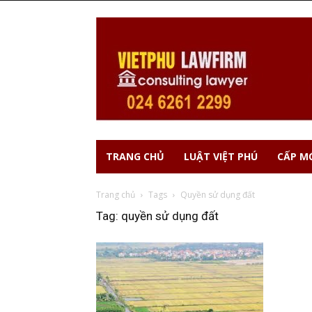
TRANG CHỦ
LUẬT VIỆT PHÚ
CẤP MỚ
Trang chủ
Tags
Quyền sử dụng đất
Tag: quyền sử dụng đất