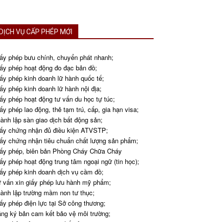
DỊCH VỤ CẤP PHÉP MỚI
ấy phép bưu chính, chuyển phát nhanh;
ấy phép hoạt động đo đạc bản đồ;
ấy phép kinh doanh lữ hành quốc tế;
ấy phép kinh doanh lữ hành nội địa;
ấy phép hoạt động tư vấn du học tự túc;
ấy phép lao động, thẻ tạm trú, cấp, gia hạn visa;
ành lập sàn giao dịch bất động sản;
ấy chứng nhận đủ điều kiện ATVSTP;
ấy chứng nhận tiêu chuẩn chất lượng sản phẩm;
ấy phép, biên bản Phòng Cháy Chữa Cháy
ấy phép hoạt động trung tâm ngoại ngữ (tin học);
ấy phép kinh doanh dịch vụ cầm đồ;
 vấn xin giấy phép lưu hành mỹ phẩm;
ành lập trường mầm non tư thục;
ấy phép điện lực tại Sở công thương;
ng ký bản cam kết bảo vệ môi trường;