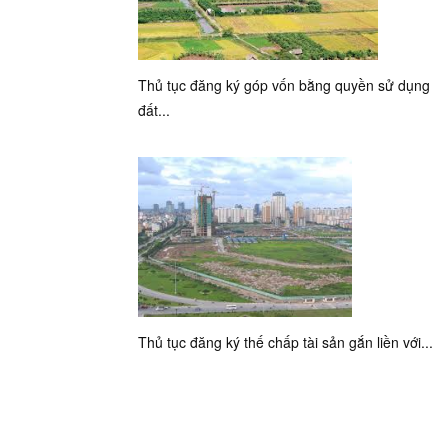
Thủ tục đăng ký góp vốn bằng quyền sử dụng
đất...
Thủ tục đăng ký thế chấp tài sản gắn liền với...