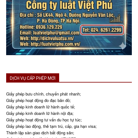
DỊCH VỤ CẤP PHÉP MỚI
Giấy phép bưu chính, chuyển phát nhanh;
Giấy phép hoạt động đo đạc bản đồ;
Giấy phép kinh doanh lữ hành quốc tế;
Giấy phép kinh doanh lữ hành nội địa;
Giấy phép hoạt động tư vấn du học tự túc;
Giấy phép lao động, thẻ tạm trú, cấp, gia hạn visa;
Thành lập sàn giao dịch bất động sản;