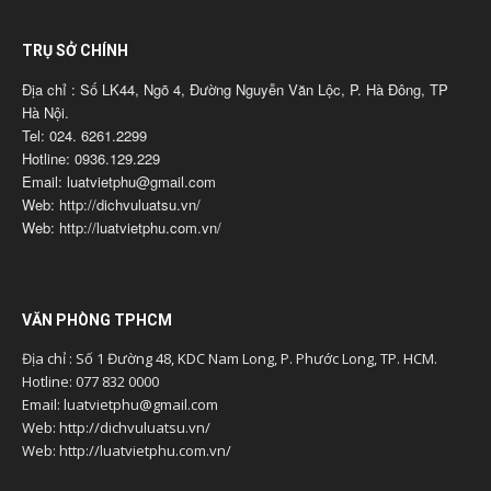
TRỤ SỞ CHÍNH
Địa chỉ : Số LK44, Ngõ 4, Đường Nguyễn Văn Lộc, P. Hà Đông, TP
Hà Nội.
Tel: 024. 6261.2299
Hotline: 0936.129.229
Email: luatvietphu@gmail.com
Web: http://dichvuluatsu.vn/
Web: http://luatvietphu.com.vn/
VĂN PHÒNG TPHCM
Địa chỉ : Số 1 Đường 48, KDC Nam Long, P. Phước Long, TP. HCM.
Hotline: 077 832 0000
Email: luatvietphu@gmail.com
Web: http://dichvuluatsu.vn/
Web: http://luatvietphu.com.vn/