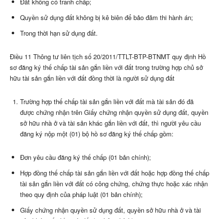
Đất không có tranh chấp;
Quyền sử dụng đất không bị kê biên để bảo đảm thi hành án;
Trong thời hạn sử dụng đất.
Điều 11 Thông tư liên tịch số 20/2011/TTLT-BTP-BTNMT quy định Hồ
sơ đăng ký thế chấp tài sản gắn liền với đất trong trường hợp chủ sở
hữu tài sản gắn liền với đất đồng thời là người sử dụng đất
Trường hợp thế chấp tài sản gắn liền với đất mà tài sản đó đã
được chứng nhận trên Giấy chứng nhận quyền sử dụng đất, quyền
sở hữu nhà ở và tài sản khác gắn liền với đất, thì người yêu cầu
đăng ký nộp một (01) bộ hồ sơ đăng ký thế chấp gồm:
Đơn yêu cầu đăng ký thế chấp (01 bản chính);
Hợp đồng thế chấp tài sản gắn liền với đất hoặc hợp đồng thế chấp
tài sản gắn liền với đất có công chứng, chứng thực hoặc xác nhận
theo quy định của pháp luật (01 bản chính);
Giấy chứng nhận quyền sử dụng đất, quyền sở hữu nhà ở và tài