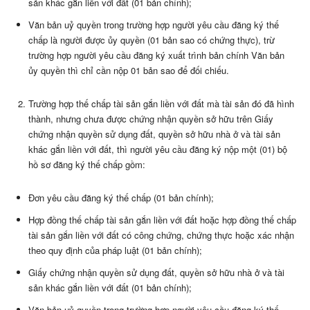
sản khác gắn liền với đất (01 bản chính);
Văn bản uỷ quyền trong trường hợp người yêu cầu đăng ký thế
chấp là người được ủy quyền (01 bản sao có chứng thực), trừ
trường hợp người yêu cầu đăng ký xuất trình bản chính Văn bản
ủy quyền thì chỉ cần nộp 01 bản sao để đối chiếu.
Trường hợp thế chấp tài sản gắn liền với đất mà tài sản đó đã hình
thành, nhưng chưa được chứng nhận quyền sở hữu trên Giấy
chứng nhận quyền sử dụng đất, quyền sở hữu nhà ở và tài sản
khác gắn liền với đất, thì người yêu cầu đăng ký nộp một (01) bộ
hồ sơ đăng ký thế chấp gồm:
Đơn yêu cầu đăng ký thế chấp (01 bản chính);
Hợp đồng thế chấp tài sản gắn liền với đất hoặc hợp đồng thế chấp
tài sản gắn liền với đất có công chứng, chứng thực hoặc xác nhận
theo quy định của pháp luật (01 bản chính);
Giấy chứng nhận quyền sử dụng đất, quyền sở hữu nhà ở và tài
sản khác gắn liền với đất (01 bản chính);
Văn bản uỷ quyền trong trường hợp người yêu cầu đăng ký thế