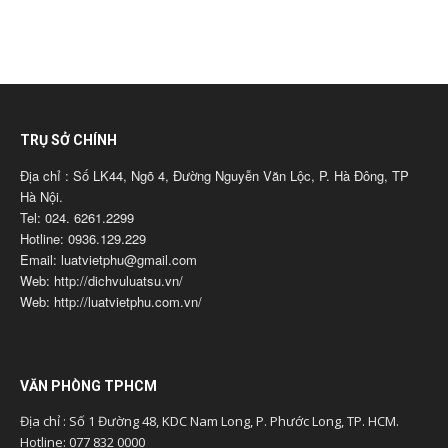
TRỤ SỞ CHÍNH
Địa chỉ : Số LK44, Ngõ 4, Đường Nguyễn Văn Lộc, P. Hà Đông, TP
Hà Nội.
Tel: 024. 6261.2299
Hotline: 0936.129.229
Email: luatvietphu@gmail.com
Web: http://dichvuluatsu.vn/
Web: http://luatvietphu.com.vn/
VĂN PHÒNG TPHCM
Địa chỉ : Số 1 Đường 48, KDC Nam Long, P. Phước Long, TP. HCM.
Hotline: 077 832 0000