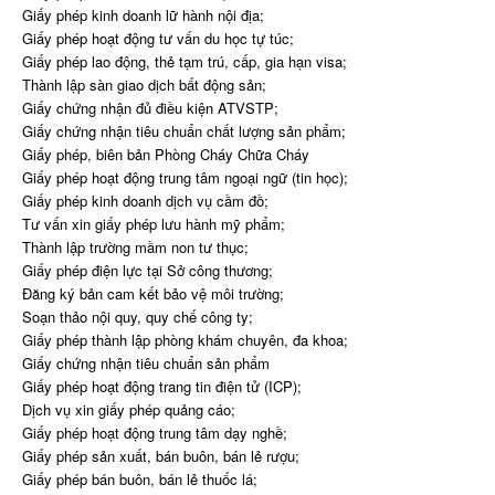
Giấy phép kinh doanh lữ hành nội địa;
Giấy phép hoạt động tư vấn du học tự túc;
Giấy phép lao động, thẻ tạm trú, cấp, gia hạn visa;
Thành lập sàn giao dịch bất động sản;
Giấy chứng nhận đủ điều kiện ATVSTP;
Giấy chứng nhận tiêu chuẩn chất lượng sản phẩm;
Giấy phép, biên bản Phòng Cháy Chữa Cháy
Giấy phép hoạt động trung tâm ngoại ngữ (tin học);
Giấy phép kinh doanh dịch vụ cầm đồ;
Tư vấn xin giấy phép lưu hành mỹ phẩm;
Thành lập trường mầm non tư thục;
Giấy phép điện lực tại Sở công thương;
Đăng ký bản cam kết bảo vệ môi trường;
Soạn thảo nội quy, quy chế công ty;
Giấy phép thành lập phòng khám chuyên, đa khoa;
Giấy chứng nhận tiêu chuẩn sản phẩm
Giấy phép hoạt động trang tin điện tử (ICP);
Dịch vụ xin giấy phép quảng cáo;
Giấy phép hoạt động trung tâm dạy nghề;
Giấy phép sản xuất, bán buôn, bán lẻ rượu;
Giấy phép bán buôn, bán lẻ thuốc lá;