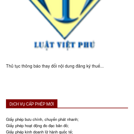
Thủ tục thông báo thay đổi nội dung đăng ký thuế...
DỊCH VỤ CẤP PHÉP MỚI
Giấy phép bưu chính, chuyển phát nhanh;
Giấy phép hoạt động đo đạc bản đồ;
Giấy phép kinh doanh lữ hành quốc tế;